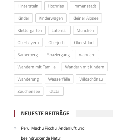
Hinterstein
Hochries
Immenstadt
Kinder
Kinderwagen
Kleiner Alpsee
Klettergarten
Latemar
München
Oberbayern
Oberjoch
Oberstdorf
Samerberg
Spaziergang
wandern
Wandern mit Familie
Wandern mit Kindern
Wanderung
Wasserfälle
Wildschönau
Zauchensee
Ötztal
NEUESTE BEITRÄGE
Peru: Machu Picchu, Andenluft und
beeindruckende Natur