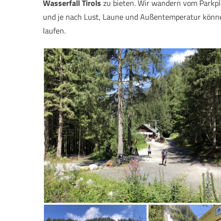
Wasserfall
Tirols
zu bieten. Wir wandern vom Parkpl
und je nach Lust, Laune und Außentemperatur können 
laufen.