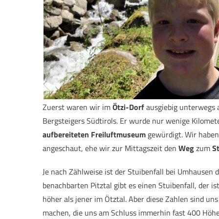
Zuerst waren wir im
Ötzi-Dorf
ausgiebig unterwegs 
Bergsteigers Südtirols. Er wurde nur wenige Kilom
aufbereiteten Freiluftmuseum
gewürdigt. Wir haben
angeschaut, ehe wir zur Mittagszeit den
Weg
zum
St
Je nach Zählweise ist der Stuibenfall bei Umhausen 
benachbarten Pitztal gibt es einen Stuibenfall, de
höher als jener im Ötztal. Aber diese Zahlen sind un
machen, die uns am Schluss immerhin fast 400 Höhenm