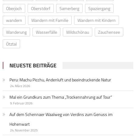
Oberjoch
Oberstdorf
Samerberg
Spaziergang
wandern
Wandern mit Familie
Wandern mit Kindern
Wanderung
Wasserfälle
Wildschönau
Zauchensee
Ötztal
NEUESTE BEITRÄGE
Peru: Machu Picchu, Andenluft und beeindruckende Natur
24. März 2026
Mal ein Grundkurs zum Thema „Trockennahrung auf Tour“
9. Februar 2026
Auf dem Schennaer Waalweg von Verdins zum Genuss im
Hohenwart
24. November 2025