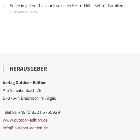
Sollte in jedem Rucksack sein: ein Erste-Hilfe-Set für Familien
6. November 2025
HERAUSGEBER
Verlag Outdoor-Edition
Am Scheibenbach 28
D-87544 Blaichach im Allgäu
Telefon: +49 (0)8321 6755929
www.outdoor-edition.de
info@outdoor-edition.de