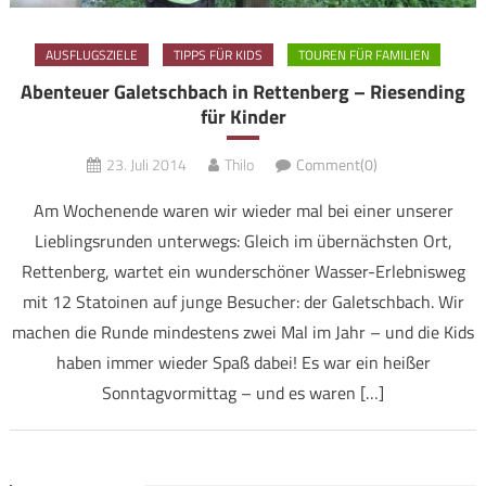
AUSFLUGSZIELE
TIPPS FÜR KIDS
TOUREN FÜR FAMILIEN
Abenteuer Galetschbach in Rettenberg – Riesending
für Kinder
23. Juli 2014
Thilo
Comment(0)
Am Wochenende waren wir wieder mal bei einer unserer
Lieblingsrunden unterwegs: Gleich im übernächsten Ort,
Rettenberg, wartet ein wunderschöner Wasser-Erlebnisweg
mit 12 Statoinen auf junge Besucher: der Galetschbach. Wir
machen die Runde mindestens zwei Mal im Jahr – und die Kids
haben immer wieder Spaß dabei! Es war ein heißer
Sonntagvormittag – und es waren […]