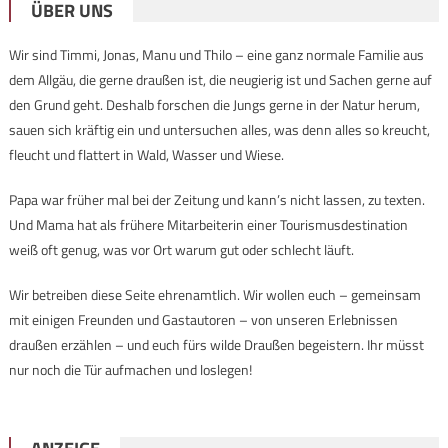
ÜBER UNS
Wir sind Timmi, Jonas, Manu und Thilo – eine ganz normale Familie aus
dem Allgäu, die gerne draußen ist, die neugierig ist und Sachen gerne auf
den Grund geht. Deshalb forschen die Jungs gerne in der Natur herum,
sauen sich kräftig ein und untersuchen alles, was denn alles so kreucht,
fleucht und flattert in Wald, Wasser und Wiese.
Papa war früher mal bei der Zeitung und kann’s nicht lassen, zu texten.
Und Mama hat als frühere Mitarbeiterin einer Tourismusdestination
weiß oft genug, was vor Ort warum gut oder schlecht läuft.
Wir betreiben diese Seite ehrenamtlich. Wir wollen euch – gemeinsam
mit einigen Freunden und Gastautoren – von unseren Erlebnissen
draußen erzählen – und euch fürs wilde Draußen begeistern. Ihr müsst
nur noch die Tür aufmachen und loslegen!