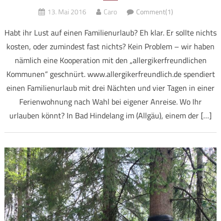
13. Mai 2016
Caro
Comment(1)
Habt ihr Lust auf einen Familienurlaub? Eh klar. Er sollte nichts
kosten, oder zumindest fast nichts? Kein Problem – wir haben
nämlich eine Kooperation mit den „allergikerfreundlichen
Kommunen“ geschnürt. www.allergikerfreundlich.de spendiert
einen Familienurlaub mit drei Nächten und vier Tagen in einer
Ferienwohnung nach Wahl bei eigener Anreise. Wo Ihr
urlauben könnt? In Bad Hindelang im (Allgäu), einem der […]