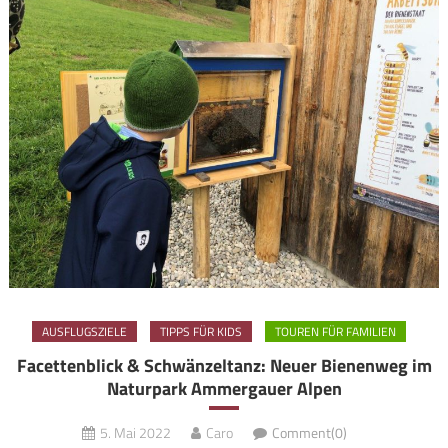
AUSFLUGSZIELE
TIPPS FÜR KIDS
TOUREN FÜR FAMILIEN
Facettenblick & Schwänzeltanz: Neuer Bienenweg im
Naturpark Ammergauer Alpen
5. Mai 2022
Caro
Comment(0)