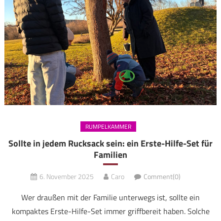
RUMPELKAMMER
Sollte in jedem Rucksack sein: ein Erste-Hilfe-Set für
Familien
6. November 2025
Caro
Comment(0)
Wer draußen mit der Familie unterwegs ist, sollte ein
kompaktes Erste-Hilfe-Set immer griffbereit haben. Solche