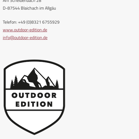
Am Scheibenbach 28
D-87544 Blaichach im Allgäu
Telefon: +49 (0)8321 6755929
www.outdoor-edition.de
info@outdoor-edition.de