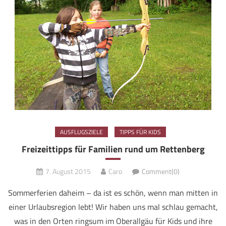
AUSFLUGSZIELE
TIPPS FÜR KIDS
Freizeittipps für Familien rund um Rettenberg
7. August 2015
Caro
Comment(0)
Sommerferien daheim – da ist es schön, wenn man mitten in
einer Urlaubsregion lebt! Wir haben uns mal schlau gemacht,
was in den Orten ringsum im Oberallgäu für Kids und ihre