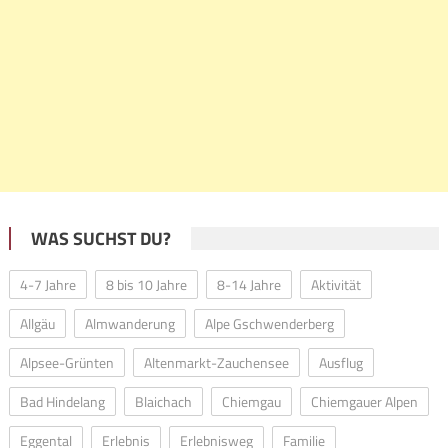
WAS SUCHST DU?
4-7 Jahre
8 bis 10 Jahre
8-14 Jahre
Aktivität
Allgäu
Almwanderung
Alpe Gschwenderberg
Alpsee-Grünten
Altenmarkt-Zauchensee
Ausflug
Bad Hindelang
Blaichach
Chiemgau
Chiemgauer Alpen
Eggental
Erlebnis
Erlebnisweg
Familie