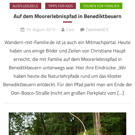
AUSFLUGSZIELE
TIPPS FÜR KIDS
TOUREN FÜR FAMILIEN
Auf dem Moorerlebnispfad in Benediktbeuern
19. August 2015
Caro
Comment(1)
Wandern-mit-Familie.de ist ja auch ein Mitmachportal. Heute
haben uns einige Bilder und Zeilen von Christiane Haupt
erreicht, die mit Familie auf dem Moorerlebnispfad in
Beneditkbeuern unterwegs war. Hier ihre Eindrücke: „Wir
haben heute die Naturlehrpfade rund um das Kloster
Benediktbeuern entdeckt. Für den Pfad parkt man am Ende der
Don-Bosco-Straße (nicht am großen Parkplatz vom […]