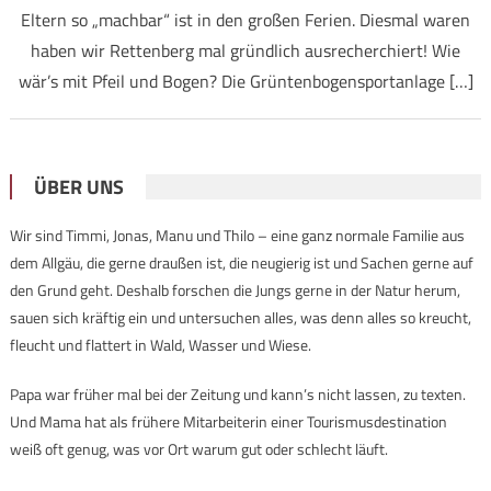
Eltern so „machbar“ ist in den großen Ferien. Diesmal waren
haben wir Rettenberg mal gründlich ausrecherchiert! Wie
wär’s mit Pfeil und Bogen? Die Grüntenbogensportanlage […]
ÜBER UNS
Wir sind Timmi, Jonas, Manu und Thilo – eine ganz normale Familie aus
dem Allgäu, die gerne draußen ist, die neugierig ist und Sachen gerne auf
den Grund geht. Deshalb forschen die Jungs gerne in der Natur herum,
sauen sich kräftig ein und untersuchen alles, was denn alles so kreucht,
fleucht und flattert in Wald, Wasser und Wiese.
Papa war früher mal bei der Zeitung und kann’s nicht lassen, zu texten.
Und Mama hat als frühere Mitarbeiterin einer Tourismusdestination
weiß oft genug, was vor Ort warum gut oder schlecht läuft.