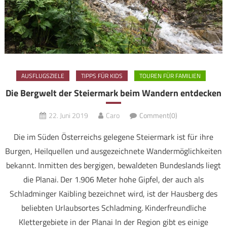
AUSFLUGSZIELE
TIPPS FÜR KIDS
TOUREN FÜR FAMILIEN
Die Bergwelt der Steiermark beim Wandern entdecken
22. Juni 2019
Caro
Comment(0)
Die im Süden Österreichs gelegene Steiermark ist für ihre
Burgen, Heilquellen und ausgezeichnete Wandermöglichkeiten
bekannt. Inmitten des bergigen, bewaldeten Bundeslands liegt
die Planai. Der 1.906 Meter hohe Gipfel, der auch als
Schladminger Kaibling bezeichnet wird, ist der Hausberg des
beliebten Urlaubsortes Schladming. Kinderfreundliche
Klettergebiete in der Planai In der Region gibt es einige