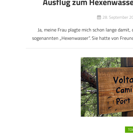
Ausflug zum Hexenwasser
28. September 2
Ja, meine Frau plagte mich schon lange damit, 
sogenannten „Hexenwasser“. Sie hatte von Freund
TO