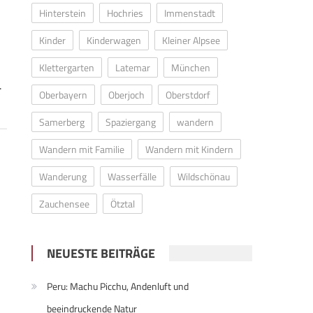
Hinterstein
Hochries
Immenstadt
Kinder
Kinderwagen
Kleiner Alpsee
Klettergarten
Latemar
München
.
Oberbayern
Oberjoch
Oberstdorf
Samerberg
Spaziergang
wandern
Wandern mit Familie
Wandern mit Kindern
Wanderung
Wasserfälle
Wildschönau
Zauchensee
Ötztal
NEUESTE BEITRÄGE
Peru: Machu Picchu, Andenluft und
beeindruckende Natur