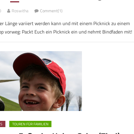
0
Roswitha
Comment(1)
r Länge variiert werden kann und mit einem Picknick zu einem
p vorweg: Packt Euch ein Picknick ein und nehmt Bindfaden mit!
DS
TOUREN FÜR FAMILIEN