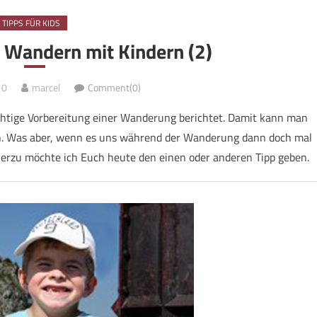
TIPPS FÜR KIDS
 Wandern mit Kindern (2)
10
marcel
Comment(0)
ichtige Vorbereitung einer Wanderung berichtet. Damit kann man
n. Was aber, wenn es uns während der Wanderung dann doch mal
ierzu möchte ich Euch heute den einen oder anderen Tipp geben.