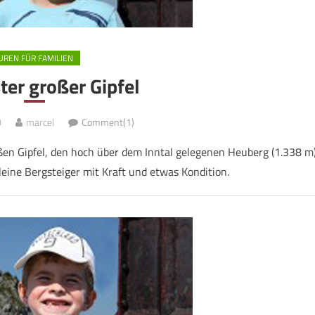
UREN FÜR FAMILIEN
ter großer Gipfel
0
marcel
Comment(1)
ßen Gipfel, den hoch über dem Inntal gelegenen Heuberg (1.338 m)
eine Bergsteiger mit Kraft und etwas Kondition.