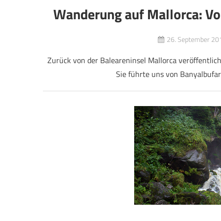
Wanderung auf Mallorca: Vo
26. September 20
Zurück von der Baleareninsel Mallorca veröffentlic
Sie führte uns von Banyalbufar