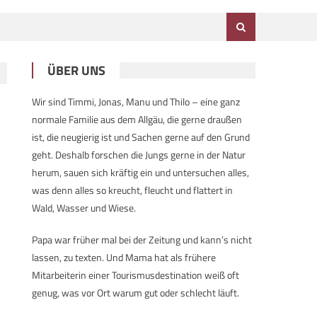
ÜBER UNS
Wir sind Timmi, Jonas, Manu und Thilo – eine ganz
normale Familie aus dem Allgäu, die gerne draußen
ist, die neugierig ist und Sachen gerne auf den Grund
geht. Deshalb forschen die Jungs gerne in der Natur
herum, sauen sich kräftig ein und untersuchen alles,
was denn alles so kreucht, fleucht und flattert in
Wald, Wasser und Wiese.
Papa war früher mal bei der Zeitung und kann’s nicht
lassen, zu texten. Und Mama hat als frühere
Mitarbeiterin einer Tourismusdestination weiß oft
genug, was vor Ort warum gut oder schlecht läuft.