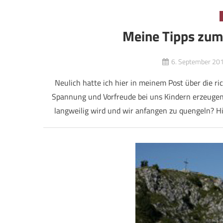
Meine Tipps zum
6. September 20
Neulich hatte ich hier in meinem Post über die r
Spannung und Vorfreude bei uns Kindern erzeuge
langweilig wird und wir anfangen zu quengeln? H