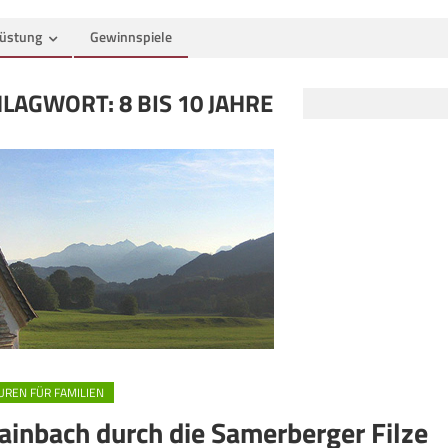
üstung
Gewinnspiele
HLAGWORT:
8 BIS 10 JAHRE
UREN FÜR FAMILIEN
inbach durch die Samerberger Filze