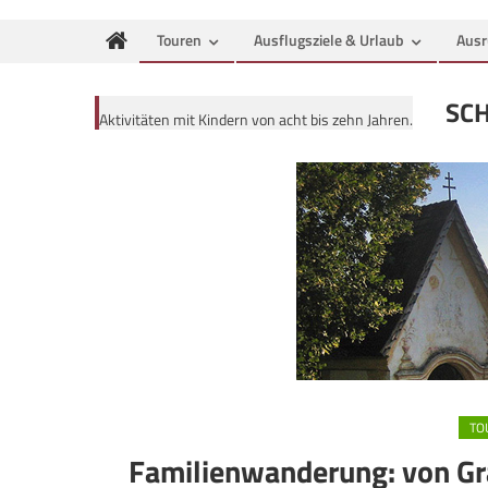
Touren
Ausflugsziele & Urlaub
Ausr
SC
Aktivitäten mit Kindern von acht bis zehn Jahren.
TO
Familienwanderung: von Gra