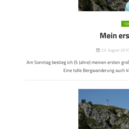
TO
Mein ers
23. August 201
Am Sonntag bestieg ich (5 Jahre) meinen ersten gro
Eine tolle Bergwanderung auch kl