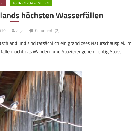
LE
TOUREN FÜR FAMILIEN
lands höchsten Wasserfällen
010
anja
Comments(2)
utschland und sind tatsächlich ein grandioses Naturschauspiel. Im
fälle macht das Wandern und Spazierengehen richtig Spass!