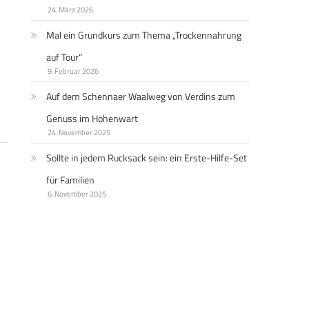
24. März 2026
Mal ein Grundkurs zum Thema „Trockennahrung
auf Tour“
9. Februar 2026
Auf dem Schennaer Waalweg von Verdins zum
Genuss im Hohenwart
24. November 2025
Sollte in jedem Rucksack sein: ein Erste-Hilfe-Set
für Familien
6. November 2025