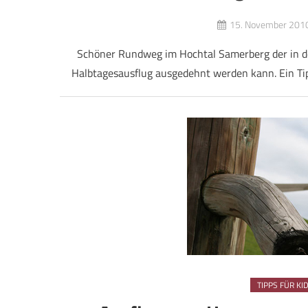
15. November 201
Schöner Rundweg im Hochtal Samerberg der in de
Halbtagesausflug ausgedehnt werden kann. Ein Tip
TIPPS FÜR KI