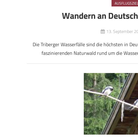
AUSFLUGSZIE
Wandern an Deutsch
13. September 2
Die Triberger Wasserfälle sind die höchsten in De
faszinierenden Naturwald rund um die Wasser