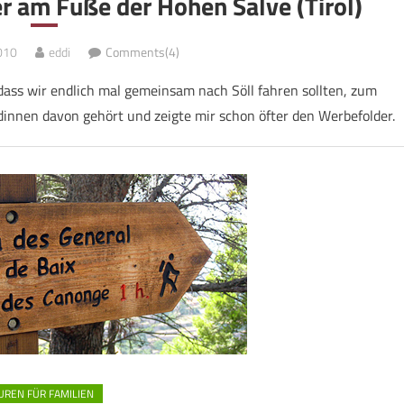
 am Fuße der Hohen Salve (Tirol)
010
eddi
Comments(4)
dass wir endlich mal gemeinsam nach Söll fahren sollten, zum
innen davon gehört und zeigte mir schon öfter den Werbefolder.
UREN FÜR FAMILIEN