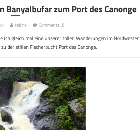
n Banyalbufar zum Port des Canonge
10
sabine
Comments(3)
he ich gleich mal eine unserer tollen Wanderungen im Nordwesten
 zu der stillen Fischerbucht Port des Canonge.