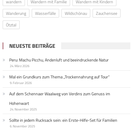
wandern
Wandern mit Familie
Wandern mit Kindern
Wanderung
Wasserfälle
Wildschönau
Zauchensee
Ötztal
NEUESTE BEITRÄGE
Peru: Machu Picchu, Andenluft und beeindruckende Natur
24. März 2026
Mal ein Grundkurs zum Thema „Trockennahrung auf Tour“
9. Februar 2026
Auf dem Schennaer Waalweg von Verdins zum Genuss im
Hohenwart
24. November 2025
Sollte in jedem Rucksack sein: ein Erste-Hilfe-Set für Familien
6. November 2025