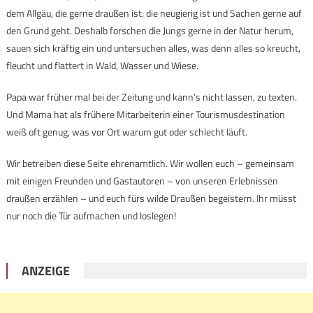
dem Allgäu, die gerne draußen ist, die neugierig ist und Sachen gerne auf
den Grund geht. Deshalb forschen die Jungs gerne in der Natur herum,
sauen sich kräftig ein und untersuchen alles, was denn alles so kreucht,
fleucht und flattert in Wald, Wasser und Wiese.
Papa war früher mal bei der Zeitung und kann’s nicht lassen, zu texten.
Und Mama hat als frühere Mitarbeiterin einer Tourismusdestination
weiß oft genug, was vor Ort warum gut oder schlecht läuft.
Wir betreiben diese Seite ehrenamtlich. Wir wollen euch – gemeinsam
mit einigen Freunden und Gastautoren – von unseren Erlebnissen
draußen erzählen – und euch fürs wilde Draußen begeistern. Ihr müsst
nur noch die Tür aufmachen und loslegen!
ANZEIGE