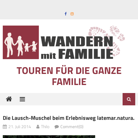
Skip to content
TOUREN FÜR DIE GANZE
FAMILIE
Die Lausch-Muschel beim Erlebnisweg latemar.natura.
21. Juli 2014
Thilo
Comment(0)