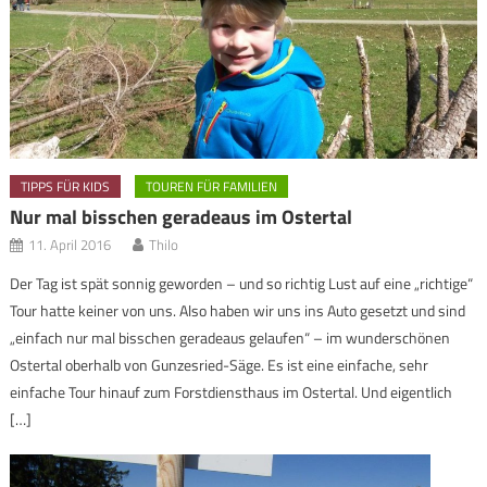
TIPPS FÜR KIDS
TOUREN FÜR FAMILIEN
Nur mal bisschen geradeaus im Ostertal
11. April 2016
Thilo
Der Tag ist spät sonnig geworden – und so richtig Lust auf eine „richtige“
Tour hatte keiner von uns. Also haben wir uns ins Auto gesetzt und sind
„einfach nur mal bisschen geradeaus gelaufen“ – im wunderschönen
Ostertal oberhalb von Gunzesried-Säge. Es ist eine einfache, sehr
einfache Tour hinauf zum Forstdiensthaus im Ostertal. Und eigentlich
[…]