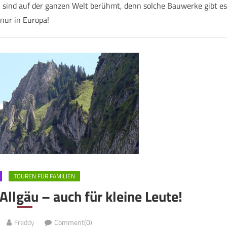
ind auf der ganzen Welt berühmt, denn solche Bauwerke gibt es
nur in Europa!
TOUREN FÜR FAMILIEN
Allgäu – auch für kleine Leute!
Freddy
Comment(0)