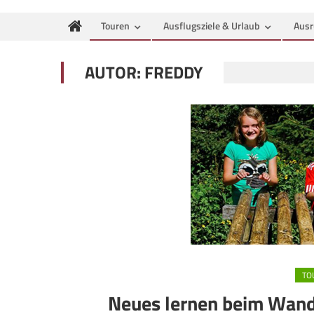
Touren
Ausflugsziele & Urlaub
Ausr
AUTOR:
FREDDY
TO
Neues lernen beim Wan