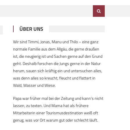
ÜBER UNS
Wir sind Timmi, Jonas, Manu und Thilo – eine ganz
normale Familie aus dem Allgäu, die gerne draußen
ist, die neugierig ist und Sachen gerne auf den Grund
geht. Deshalb forschen die Jungs gerne in der Natur
herum, sauen sich kräftig ein und untersuchen alles,
was denn alles so kreucht, fleucht und flattert in
Wald, Wasser und Wiese.
Papa war früher mal bei der Zeitung und kann’s nicht
lassen, zu texten. Und Mama hat als frühere
Mitarbeiterin einer Tourismusdestination weiß oft
genug, was vor Ort warum gut oder schlecht läuft.