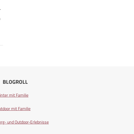
r
h
BLOGROLL
nter mit Familie
tdoor mit Familie
rg- und Outdoor-Erlebnisse