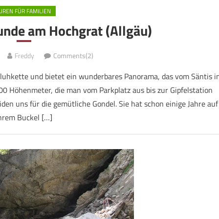
UREN FÜR FAMILIEN
unde am Hochgrat (Allgäu)
Freddy
Comments(2)
fluhkette und bietet ein wunderbares Panorama, das vom Säntis i
 900 Höhenmeter, die man vom Parkplatz aus bis zur Gipfelstation
en uns für die gemütliche Gondel. Sie hat schon einige Jahre auf
hrem Buckel […]