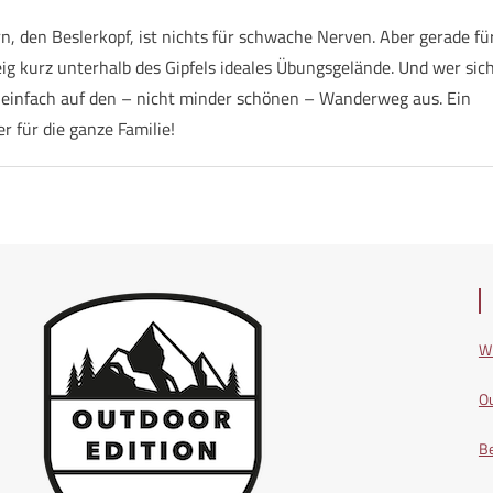
 den Beslerkopf, ist nichts für schwache Nerven. Aber gerade fü
teig kurz unterhalb des Gipfels ideales Übungsgelände. Und wer sic
t einfach auf den – nicht minder schönen – Wanderweg aus. Ein
r für die ganze Familie!
Wi
Ou
Be