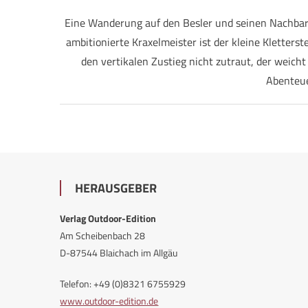
Eine Wanderung auf den Besler und seinen Nachbarn,
ambitionierte Kraxelmeister ist der kleine Kletters
den vertikalen Zustieg nicht zutraut, der weich
Abenteue
HERAUSGEBER
Verlag Outdoor-Edition
Am Scheibenbach 28
D-87544 Blaichach im Allgäu
Telefon: +49 (0)8321 6755929
www.outdoor-edition.de