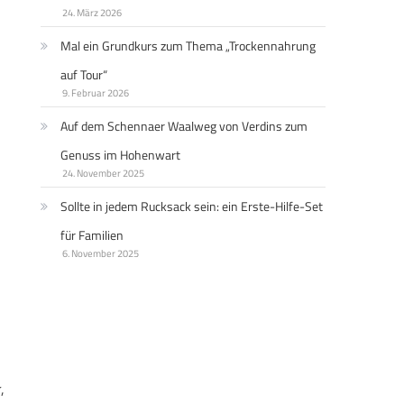
24. März 2026
Mal ein Grundkurs zum Thema „Trockennahrung
auf Tour“
9. Februar 2026
Auf dem Schennaer Waalweg von Verdins zum
Genuss im Hohenwart
24. November 2025
Sollte in jedem Rucksack sein: ein Erste-Hilfe-Set
für Familien
6. November 2025
,