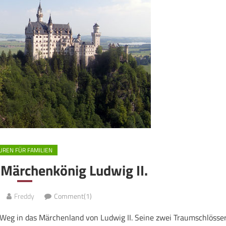
UREN FÜR FAMILIEN
 Märchenkönig Ludwig II.
Freddy
Comment(1)
Weg in das Märchenland von Ludwig II. Seine zwei Traumschlösser