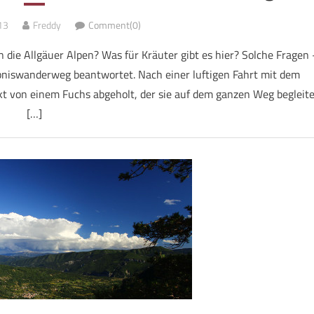
13
Freddy
Comment(0)
die Allgäuer Alpen? Was für Kräuter gibt es hier? Solche Fragen 
niswanderweg beantwortet. Nach einer luftigen Fahrt mit dem
rekt von einem Fuchs abgeholt, der sie auf dem ganzen Weg begleit
[…]