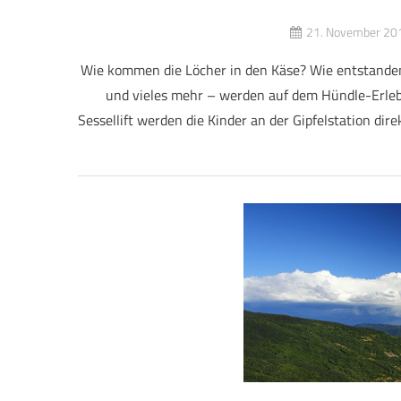
21. November 20
Wie kommen die Löcher in den Käse? Wie entstanden 
und vieles mehr – werden auf dem Hündle-Erleb
Sessellift werden die Kinder an der Gipfelstation di