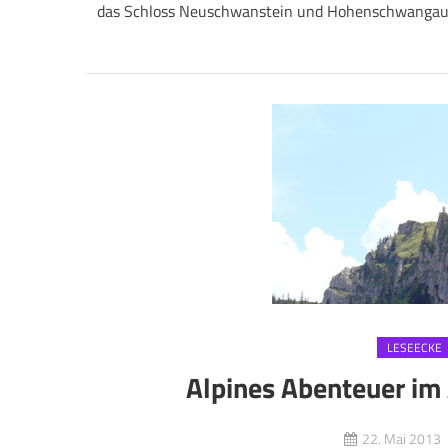
das Schloss Neuschwanstein und Hohenschwangau s
LESEECKE
Alpines Abenteuer im 
22. Mai 2013