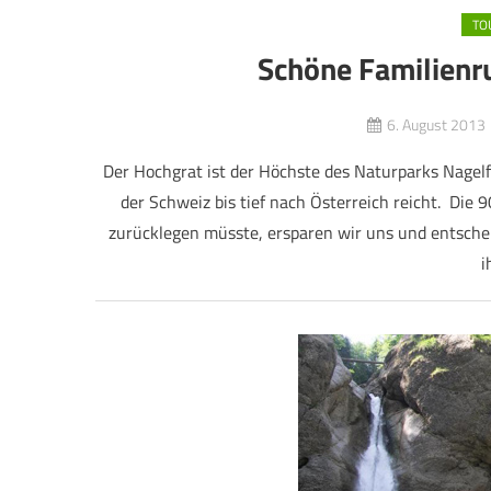
TO
Schöne Familienr
6. August 2013
Der Hochgrat ist der Höchste des Naturparks Nagel
der Schweiz bis tief nach Österreich reicht. Die
zurücklegen müsste, ersparen wir uns und entscheid
i