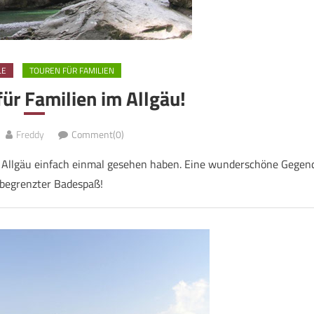
LE
TOUREN FÜR FAMILIEN
für Familien im Allgäu!
Freddy
Comment(0)
 Allgäu einfach einmal gesehen haben. Eine wunderschöne Gegen
begrenzter Badespaß!