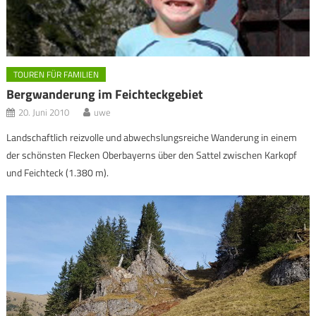
TOUREN FÜR FAMILIEN
Bergwanderung im Feichteckgebiet
20. Juni 2010
uwe
Landschaftlich reizvolle und abwechslungsreiche Wanderung in einem
der schönsten Flecken Oberbayerns über den Sattel zwischen Karkopf
und Feichteck (1.380 m).