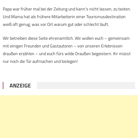
Papa war früher mal bei der Zeitung und kann’s nicht lassen, zu texten.
Und Mama hat als frühere Mitarbeiterin einer Tourismusdestination
weiß oft genug, was vor Ort warum gut oder schlecht läuft.
Wir betreiben diese Seite ehrenamtlich. Wir wollen euch – gemeinsam
mit einigen Freunden und Gastautoren – von unseren Erlebnissen
draußen erzählen – und euch fürs wilde Draußen begeistern. Ihr müsst
nur noch die Tür aufmachen und loslegen!
ANZEIGE