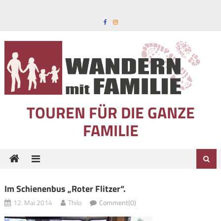
Skip to content
TOUREN FÜR DIE GANZE
FAMILIE
Im Schienenbus „Roter Flitzer“.
12. Mai 2014
Thilo
Comment(0)