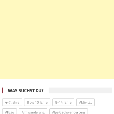
WAS SUCHST DU?
4-7 Jahre
8 bis 10 Jahre
8-14 Jahre
Aktivität
Allgäu
Almwanderung
Alpe Gschwenderberg