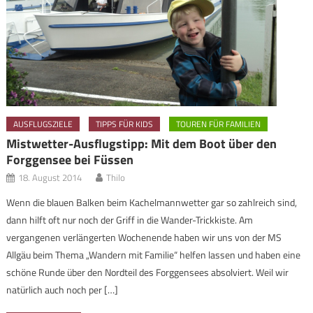
AUSFLUGSZIELE
TIPPS FÜR KIDS
TOUREN FÜR FAMILIEN
Mistwetter-Ausflugstipp: Mit dem Boot über den
Forggensee bei Füssen
18. August 2014
Thilo
Wenn die blauen Balken beim Kachelmannwetter gar so zahlreich sind,
dann hilft oft nur noch der Griff in die Wander-Trickkiste. Am
vergangenen verlängerten Wochenende haben wir uns von der MS
Allgäu beim Thema „Wandern mit Familie“ helfen lassen und haben eine
schöne Runde über den Nordteil des Forggensees absolviert. Weil wir
natürlich auch noch per […]