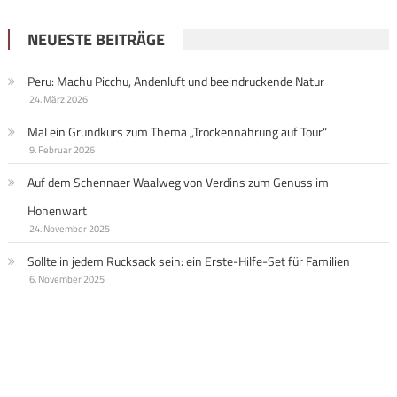
NEUESTE BEITRÄGE
Peru: Machu Picchu, Andenluft und beeindruckende Natur
24. März 2026
Mal ein Grundkurs zum Thema „Trockennahrung auf Tour“
9. Februar 2026
Auf dem Schennaer Waalweg von Verdins zum Genuss im
Hohenwart
24. November 2025
Sollte in jedem Rucksack sein: ein Erste-Hilfe-Set für Familien
6. November 2025