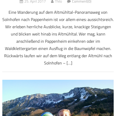
25. April 2017
Thilo
Comment(0)
Eine Wanderung auf dem Altmühltal-Panoramaweg von
Solnhofen nach Pappenheim ist vor allem eines: aussichtsreich.
Wir erleben herrliche Ausblicke, kurze, knackige Steigungen
und blicken weit hinab ins Altmühltal. Wer mag, kann
anschließend in Pappenheim einkehren oder im
Waldklettergarten einen Ausflug in die Baumwipfel machen.
Rückwärts laufen wir auf dem Weg entlang der Altmühl nach
Solnhofen – […]