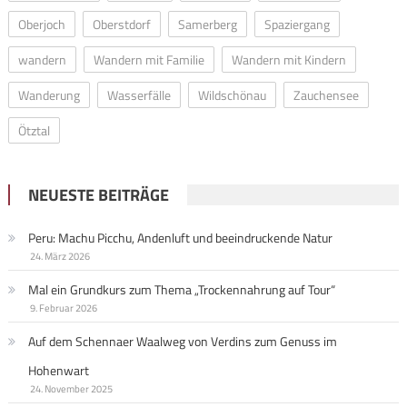
Oberjoch
Oberstdorf
Samerberg
Spaziergang
wandern
Wandern mit Familie
Wandern mit Kindern
Wanderung
Wasserfälle
Wildschönau
Zauchensee
Ötztal
NEUESTE BEITRÄGE
Peru: Machu Picchu, Andenluft und beeindruckende Natur
24. März 2026
Mal ein Grundkurs zum Thema „Trockennahrung auf Tour“
9. Februar 2026
Auf dem Schennaer Waalweg von Verdins zum Genuss im
Hohenwart
24. November 2025