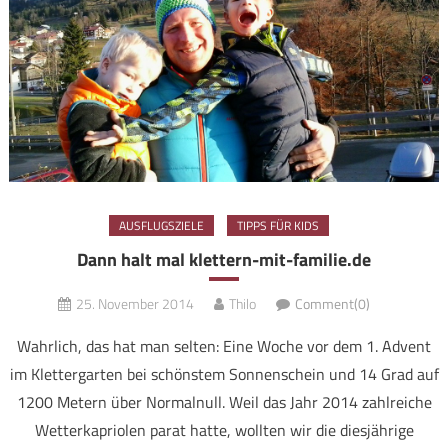
AUSFLUGSZIELE
TIPPS FÜR KIDS
Dann halt mal klettern-mit-familie.de
25. November 2014
Thilo
Comment(0)
Wahrlich, das hat man selten: Eine Woche vor dem 1. Advent
im Klettergarten bei schönstem Sonnenschein und 14 Grad auf
1200 Metern über Normalnull. Weil das Jahr 2014 zahlreiche
Wetterkapriolen parat hatte, wollten wir die diesjährige