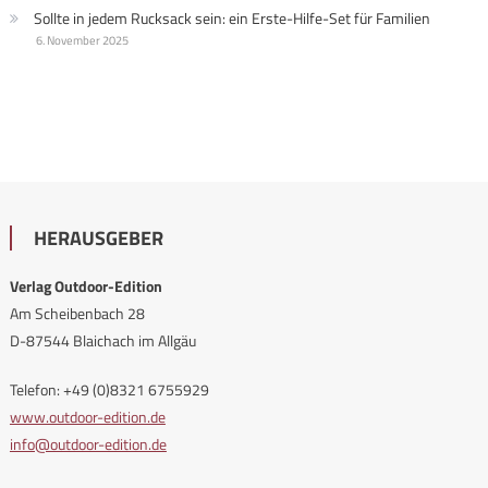
Sollte in jedem Rucksack sein: ein Erste-Hilfe-Set für Familien
6. November 2025
HERAUSGEBER
Verlag Outdoor-Edition
Am Scheibenbach 28
D-87544 Blaichach im Allgäu
Telefon: +49 (0)8321 6755929
www.outdoor-edition.de
info@outdoor-edition.de