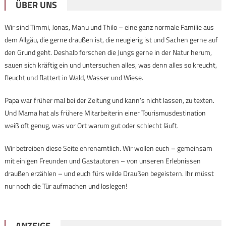
ÜBER UNS
Wir sind Timmi, Jonas, Manu und Thilo – eine ganz normale Familie aus
dem Allgäu, die gerne draußen ist, die neugierig ist und Sachen gerne auf
den Grund geht. Deshalb forschen die Jungs gerne in der Natur herum,
sauen sich kräftig ein und untersuchen alles, was denn alles so kreucht,
fleucht und flattert in Wald, Wasser und Wiese.
Papa war früher mal bei der Zeitung und kann’s nicht lassen, zu texten.
Und Mama hat als frühere Mitarbeiterin einer Tourismusdestination
weiß oft genug, was vor Ort warum gut oder schlecht läuft.
Wir betreiben diese Seite ehrenamtlich. Wir wollen euch – gemeinsam
mit einigen Freunden und Gastautoren – von unseren Erlebnissen
draußen erzählen – und euch fürs wilde Draußen begeistern. Ihr müsst
nur noch die Tür aufmachen und loslegen!
ANZEIGE