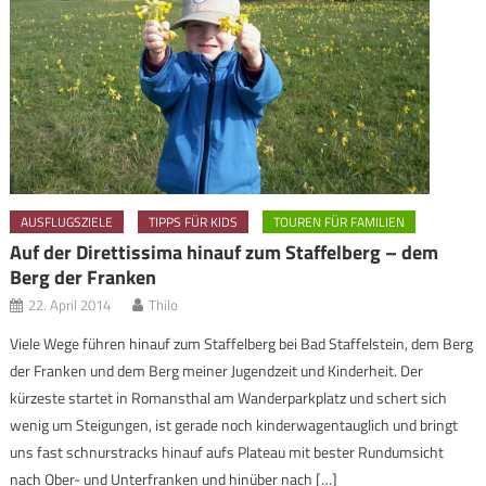
AUSFLUGSZIELE
TIPPS FÜR KIDS
TOUREN FÜR FAMILIEN
Auf der Direttissima hinauf zum Staffelberg – dem
Berg der Franken
22. April 2014
Thilo
Viele Wege führen hinauf zum Staffelberg bei Bad Staffelstein, dem Berg
der Franken und dem Berg meiner Jugendzeit und Kinderheit. Der
kürzeste startet in Romansthal am Wanderparkplatz und schert sich
wenig um Steigungen, ist gerade noch kinderwagentauglich und bringt
uns fast schnurstracks hinauf aufs Plateau mit bester Rundumsicht
nach Ober- und Unterfranken und hinüber nach […]