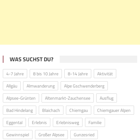
WAS SUCHST DU?
4-7 Jahre
8 bis 10 Jahre
8-14 Jahre
Aktivität
Allgäu
Almwanderung
Alpe Gschwenderberg
Alpsee-Grünten
Altenmarkt-Zauchensee
Ausflug
Bad Hindelang
Blaichach
Chiemgau
Chiemgauer Alpen
Eggental
Erlebnis
Erlebnisweg
Familie
Gewinnspiel
Großer Alpsee
Gunzesried