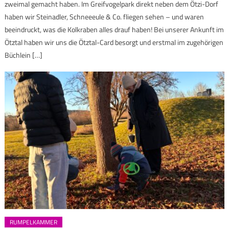
zweimal gemacht haben. Im Greifvogelpark direkt neben dem Ötzi-Dorf
haben wir Steinadler, Schneeeule & Co. fliegen sehen – und waren
beeindruckt, was die Kolkraben alles drauf haben! Bei unserer Ankunft im
Ötztal haben wir uns die Ötztal-Card besorgt und erstmal im zugehörigen
Büchlein […]
RUMPELKAMMER