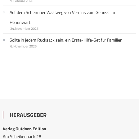
9. Februar 2026
Auf dem Schennaer Waalweg von Verdins zum Genuss im
Hohenwart
24. November 2025
Sollte in jedem Rucksack sein: ein Erste-Hilfe-Set für Familien
6. November 2025
HERAUSGEBER
Verlag Outdoor-Edition
Am Scheibenbach 28