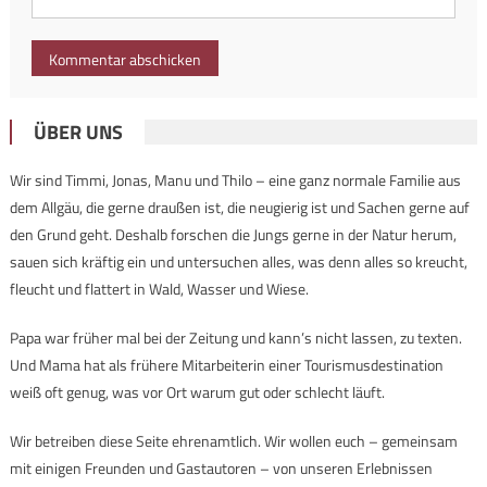
ÜBER UNS
Wir sind Timmi, Jonas, Manu und Thilo – eine ganz normale Familie aus
dem Allgäu, die gerne draußen ist, die neugierig ist und Sachen gerne auf
den Grund geht. Deshalb forschen die Jungs gerne in der Natur herum,
sauen sich kräftig ein und untersuchen alles, was denn alles so kreucht,
fleucht und flattert in Wald, Wasser und Wiese.
Papa war früher mal bei der Zeitung und kann’s nicht lassen, zu texten.
Und Mama hat als frühere Mitarbeiterin einer Tourismusdestination
weiß oft genug, was vor Ort warum gut oder schlecht läuft.
Wir betreiben diese Seite ehrenamtlich. Wir wollen euch – gemeinsam
mit einigen Freunden und Gastautoren – von unseren Erlebnissen