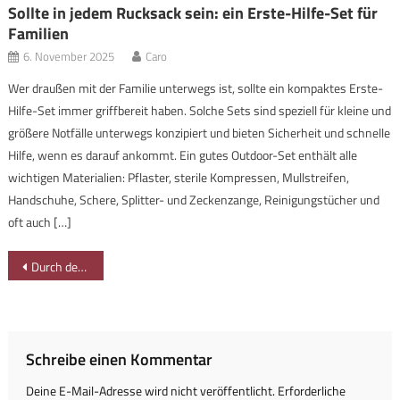
Sollte in jedem Rucksack sein: ein Erste-Hilfe-Set für
Familien
6. November 2025
Caro
Wer draußen mit der Familie unterwegs ist, sollte ein kompaktes Erste-
Hilfe-Set immer griffbereit haben. Solche Sets sind speziell für kleine und
größere Notfälle unterwegs konzipiert und bieten Sicherheit und schnelle
Hilfe, wenn es darauf ankommt. Ein gutes Outdoor-Set enthält alle
wichtigen Materialien: Pflaster, sterile Kompressen, Mullstreifen,
Handschuhe, Schere, Splitter- und Zeckenzange, Reinigungstücher und
oft auch […]
Beitragsnavigation
Durch den Ostertaltobel im Gunzesrieder Tal
Schreibe einen Kommentar
Deine E-Mail-Adresse wird nicht veröffentlicht.
Erforderliche