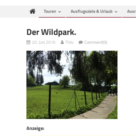
Touren
Ausflugsziele & Urlaub
Ausr
Der Wildpark.
20. Juni 2016
Thilo
Comment(0)
Anzeige: