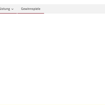
üstung
Gewinnspiele