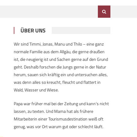
ÜBER UNS
Wir sind Timmi, Jonas, Manu und Thilo – eine ganz
normale Familie aus dem Allgäu, die gerne draußen
ist, die neugierig ist und Sachen gerne auf den Grund
geht. Deshalb forschen die Jungs gerne in der Natur
herum, sauen sich kräftig ein und untersuchen alles,
was denn alles so kreucht, fleucht und flattert in
Wald, Wasser und Wiese.
Papa war früher mal bei der Zeitung und kann’s nicht
lassen, zu texten. Und Mama hat als frühere
Mitarbeiterin einer Tourismusdestination weiß oft
genug, was vor Ort warum gut oder schlecht läuft.