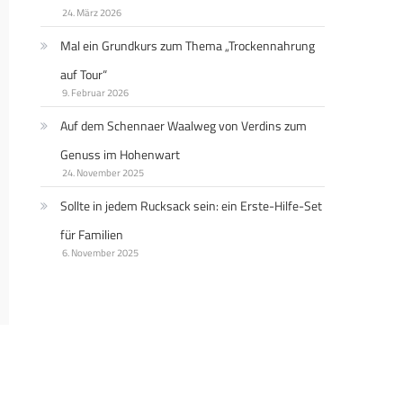
24. März 2026
Mal ein Grundkurs zum Thema „Trockennahrung
auf Tour“
9. Februar 2026
Auf dem Schennaer Waalweg von Verdins zum
Genuss im Hohenwart
24. November 2025
Sollte in jedem Rucksack sein: ein Erste-Hilfe-Set
für Familien
6. November 2025