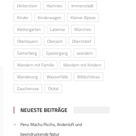
Hinterstein
Hochries
Immenstadt
Kinder
Kinderwagen
Kleiner Alpsee
Klettergarten
Latemar
München
Oberbayern
Oberjoch
Oberstdorf
Samerberg
Spaziergang
wandern
Wandern mit Familie
Wandern mit Kindern
Wanderung
Wasserfälle
Wildschönau
Zauchensee
Ötztal
NEUESTE BEITRÄGE
Peru: Machu Picchu, Andenluft und
beeindruckende Natur