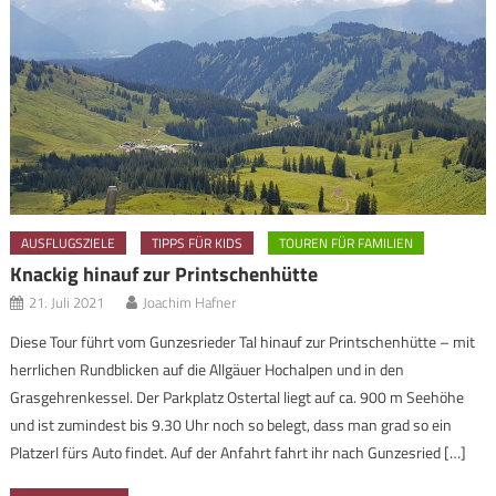
AUSFLUGSZIELE
TIPPS FÜR KIDS
TOUREN FÜR FAMILIEN
Knackig hinauf zur Printschenhütte
21. Juli 2021
Joachim Hafner
Diese Tour führt vom Gunzesrieder Tal hinauf zur Printschenhütte – mit
herrlichen Rundblicken auf die Allgäuer Hochalpen und in den
Grasgehrenkessel. Der Parkplatz Ostertal liegt auf ca. 900 m Seehöhe
und ist zumindest bis 9.30 Uhr noch so belegt, dass man grad so ein
Platzerl fürs Auto findet. Auf der Anfahrt fahrt ihr nach Gunzesried […]