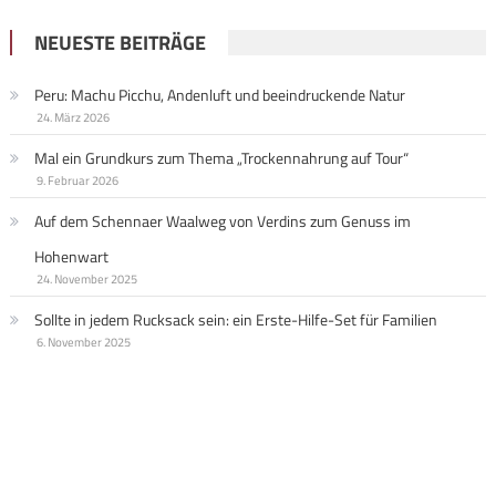
NEUESTE BEITRÄGE
Peru: Machu Picchu, Andenluft und beeindruckende Natur
24. März 2026
Mal ein Grundkurs zum Thema „Trockennahrung auf Tour“
9. Februar 2026
Auf dem Schennaer Waalweg von Verdins zum Genuss im
Hohenwart
24. November 2025
Sollte in jedem Rucksack sein: ein Erste-Hilfe-Set für Familien
6. November 2025