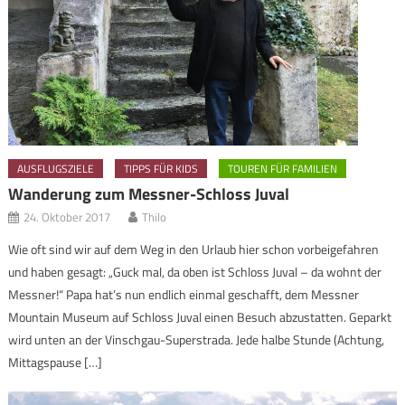
AUSFLUGSZIELE
TIPPS FÜR KIDS
TOUREN FÜR FAMILIEN
Wanderung zum Messner-Schloss Juval
24. Oktober 2017
Thilo
Wie oft sind wir auf dem Weg in den Urlaub hier schon vorbeigefahren
und haben gesagt: „Guck mal, da oben ist Schloss Juval – da wohnt der
Messner!“ Papa hat’s nun endlich einmal geschafft, dem Messner
Mountain Museum auf Schloss Juval einen Besuch abzustatten. Geparkt
wird unten an der Vinschgau-Superstrada. Jede halbe Stunde (Achtung,
Mittagspause […]