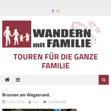
Skip to content
TOUREN FÜR DIE GANZE
FAMILIE
Brunnen am Wegesrand.
6. Mai 2016
Thilo
Comment(0)