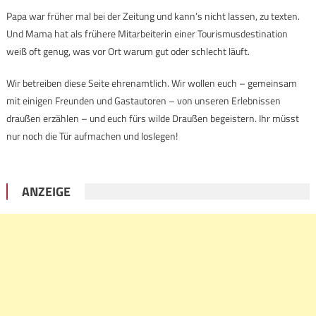
Papa war früher mal bei der Zeitung und kann’s nicht lassen, zu texten.
Und Mama hat als frühere Mitarbeiterin einer Tourismusdestination
weiß oft genug, was vor Ort warum gut oder schlecht läuft.
Wir betreiben diese Seite ehrenamtlich. Wir wollen euch – gemeinsam
mit einigen Freunden und Gastautoren – von unseren Erlebnissen
draußen erzählen – und euch fürs wilde Draußen begeistern. Ihr müsst
nur noch die Tür aufmachen und loslegen!
ANZEIGE