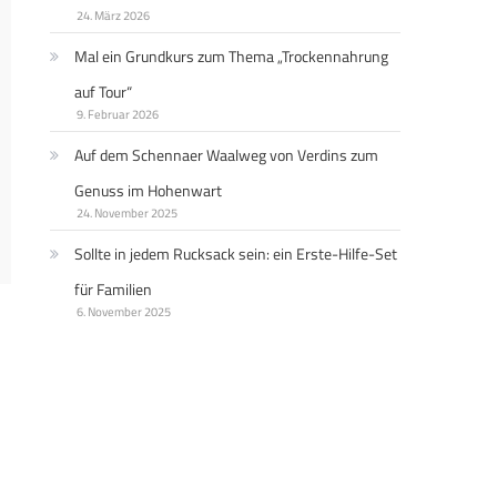
24. März 2026
Mal ein Grundkurs zum Thema „Trockennahrung
auf Tour“
9. Februar 2026
Auf dem Schennaer Waalweg von Verdins zum
Genuss im Hohenwart
24. November 2025
Sollte in jedem Rucksack sein: ein Erste-Hilfe-Set
für Familien
6. November 2025