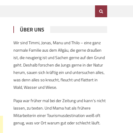
ÜBER UNS
Wir sind Timmi, Jonas, Manu und Thilo – eine ganz
normale Familie aus dem Allgäu, die gerne draußen
ist, die neugierig ist und Sachen gerne auf den Grund
geht. Deshalb forschen die Jungs gerne in der Natur
herum, sauen sich kräftig ein und untersuchen alles,
was denn alles so kreucht, fleucht und flattert in
Wald, Wasser und Wiese.
Papa war früher mal bei der Zeitung und kann’s nicht
lassen, zu texten. Und Mama hat als frühere
Mitarbeiterin einer Tourismusdestination weiß oft
genug, was vor Ort warum gut oder schlecht läuft.