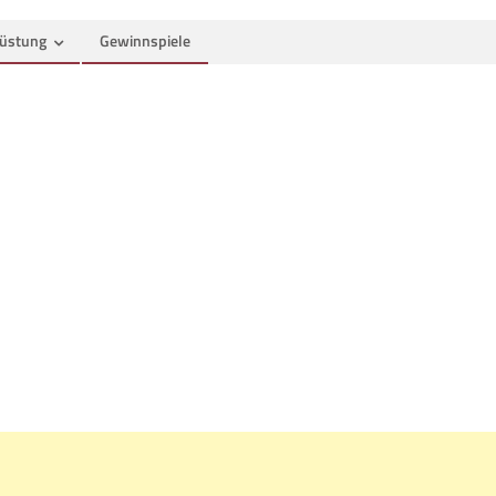
üstung
Gewinnspiele