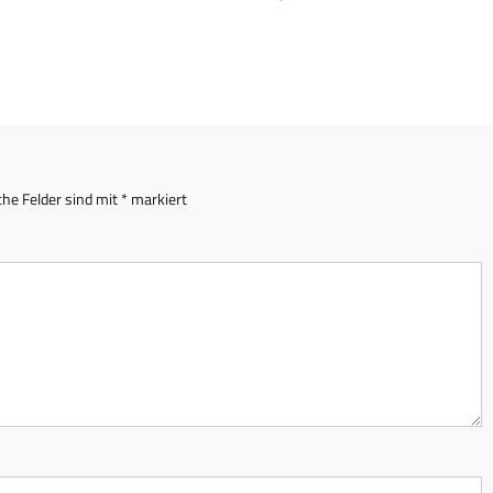
che Felder sind mit
*
markiert