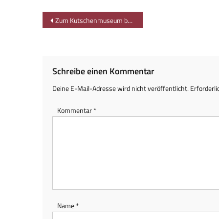
Beitragsnavigation
Zum Kutschenmuseum bei Hinterstein
Schreibe einen Kommentar
Deine E-Mail-Adresse wird nicht veröffentlicht.
Erforderli
Kommentar
*
Name
*