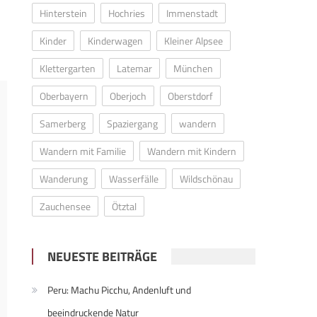
Hinterstein
Hochries
Immenstadt
Kinder
Kinderwagen
Kleiner Alpsee
Klettergarten
Latemar
München
Oberbayern
Oberjoch
Oberstdorf
Samerberg
Spaziergang
wandern
Wandern mit Familie
Wandern mit Kindern
Wanderung
Wasserfälle
Wildschönau
Zauchensee
Ötztal
NEUESTE BEITRÄGE
Peru: Machu Picchu, Andenluft und
beeindruckende Natur