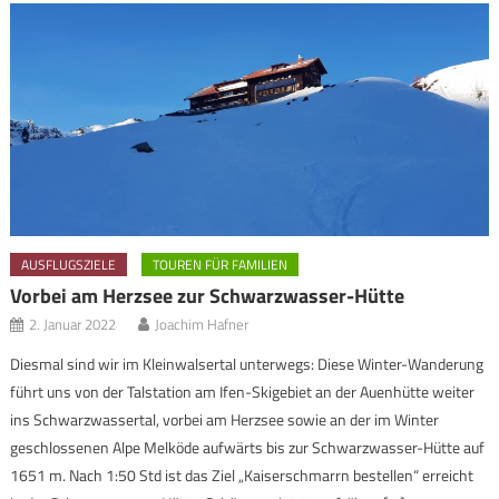
AUSFLUGSZIELE
TOUREN FÜR FAMILIEN
Vorbei am Herzsee zur Schwarzwasser-Hütte
2. Januar 2022
Joachim Hafner
Diesmal sind wir im Kleinwalsertal unterwegs: Diese Winter-Wanderung
führt uns von der Talstation am Ifen-Skigebiet an der Auenhütte weiter
ins Schwarzwassertal, vorbei am Herzsee sowie an der im Winter
geschlossenen Alpe Melköde aufwärts bis zur Schwarzwasser-Hütte auf
1651 m. Nach 1:50 Std ist das Ziel „Kaiserschmarrn bestellen“ erreicht