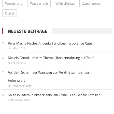
Wanderung
Wasserfälle
Wildschönau
Zauchensee
Ötztal
NEUESTE BEITRÄGE
Peru: Machu Picchu, Andenluft und beeindruckende Natur
24. März 2026
Mal ein Grundkurs zum Thema „Trockennahrung auf Tour“
9. Februar 2026
Auf dem Schennaer Waalweg von Verdins zum Genuss im
Hohenwart
24. November 2025
Sollte in jedem Rucksack sein: ein Erste-Hilfe-Set für Familien
6. November 2025