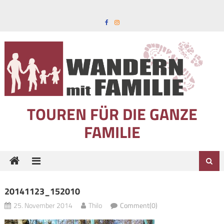
Skip to content
TOUREN FÜR DIE GANZE
FAMILIE
20141123_152010
25. November 2014
Thilo
Comment(0)