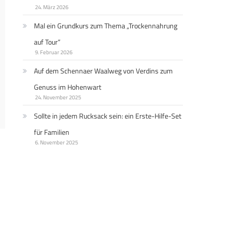
24. März 2026
Mal ein Grundkurs zum Thema „Trockennahrung
auf Tour“
9. Februar 2026
Auf dem Schennaer Waalweg von Verdins zum
Genuss im Hohenwart
24. November 2025
Sollte in jedem Rucksack sein: ein Erste-Hilfe-Set
für Familien
6. November 2025