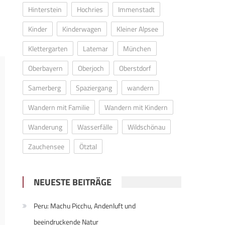
Hinterstein
Hochries
Immenstadt
Kinder
Kinderwagen
Kleiner Alpsee
Klettergarten
Latemar
München
Oberbayern
Oberjoch
Oberstdorf
Samerberg
Spaziergang
wandern
Wandern mit Familie
Wandern mit Kindern
Wanderung
Wasserfälle
Wildschönau
Zauchensee
Ötztal
NEUESTE BEITRÄGE
Peru: Machu Picchu, Andenluft und
beeindruckende Natur