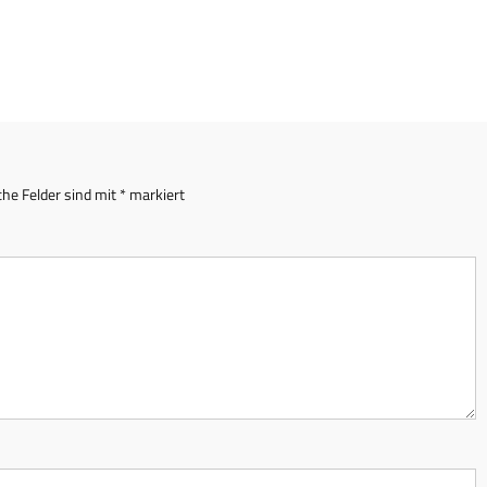
che Felder sind mit
*
markiert