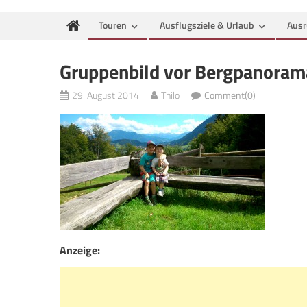
Touren
Ausflugsziele & Urlaub
Ausr
Gruppenbild vor Bergpanoram
29. August 2014
Thilo
Comment(0)
Anzeige: