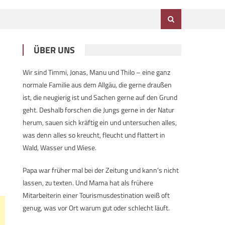
ÜBER UNS
Wir sind Timmi, Jonas, Manu und Thilo – eine ganz
normale Familie aus dem Allgäu, die gerne draußen
ist, die neugierig ist und Sachen gerne auf den Grund
geht. Deshalb forschen die Jungs gerne in der Natur
herum, sauen sich kräftig ein und untersuchen alles,
was denn alles so kreucht, fleucht und flattert in
Wald, Wasser und Wiese.
Papa war früher mal bei der Zeitung und kann’s nicht
lassen, zu texten. Und Mama hat als frühere
Mitarbeiterin einer Tourismusdestination weiß oft
genug, was vor Ort warum gut oder schlecht läuft.