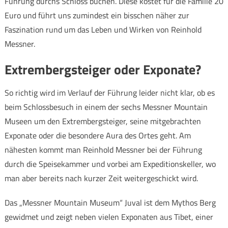
Führung durchs Schloss buchen. Diese kostet für die Familie 20
Euro und führt uns zumindest ein bisschen näher zur
Faszination rund um das Leben und Wirken von Reinhold
Messner.
Extrembergsteiger oder Exponate?
So richtig wird im Verlauf der Führung leider nicht klar, ob es
beim Schlossbesuch in einem der sechs Messner Mountain
Museen um den Extrembergsteiger, seine mitgebrachten
Exponate oder die besondere Aura des Ortes geht. Am
nähesten kommt man Reinhold Messner bei der Führung
durch die Speisekammer und vorbei am Expeditionskeller, wo
man aber bereits nach kurzer Zeit weitergeschickt wird.
Das „Messner Mountain Museum“ Juval ist dem Mythos Berg
gewidmet und zeigt neben vielen Exponaten aus Tibet, einer