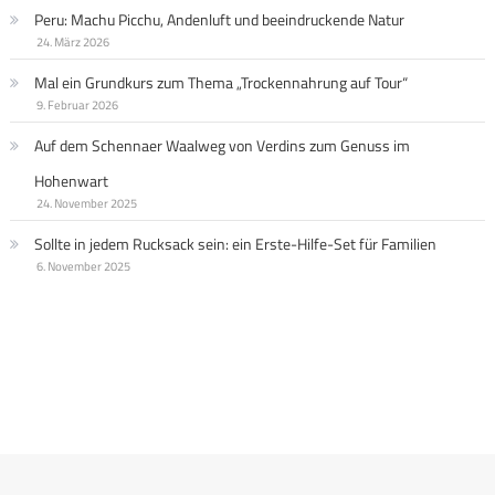
Peru: Machu Picchu, Andenluft und beeindruckende Natur
24. März 2026
Mal ein Grundkurs zum Thema „Trockennahrung auf Tour“
9. Februar 2026
Auf dem Schennaer Waalweg von Verdins zum Genuss im
Hohenwart
24. November 2025
Sollte in jedem Rucksack sein: ein Erste-Hilfe-Set für Familien
6. November 2025