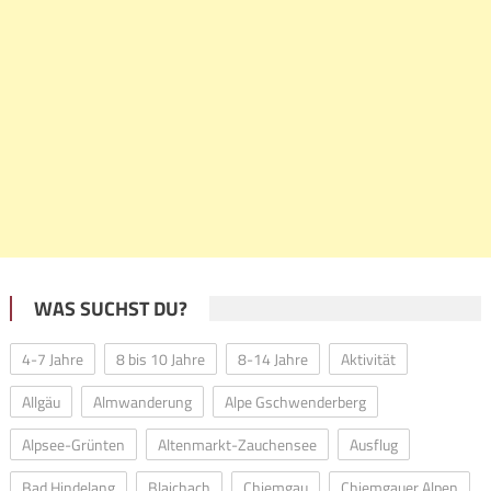
WAS SUCHST DU?
4-7 Jahre
8 bis 10 Jahre
8-14 Jahre
Aktivität
Allgäu
Almwanderung
Alpe Gschwenderberg
Alpsee-Grünten
Altenmarkt-Zauchensee
Ausflug
Bad Hindelang
Blaichach
Chiemgau
Chiemgauer Alpen