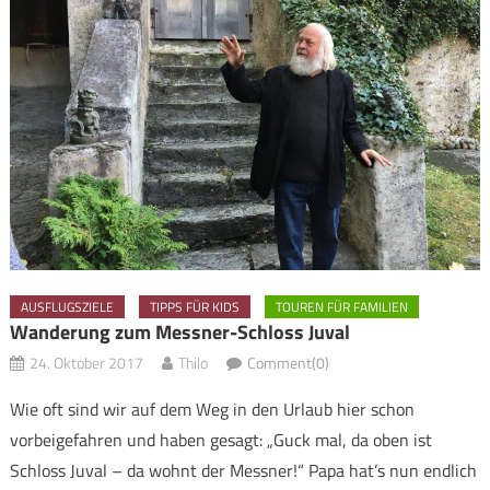
AUSFLUGSZIELE
TIPPS FÜR KIDS
TOUREN FÜR FAMILIEN
Wanderung zum Messner-Schloss Juval
24. Oktober 2017
Thilo
Comment(0)
Wie oft sind wir auf dem Weg in den Urlaub hier schon
vorbeigefahren und haben gesagt: „Guck mal, da oben ist
Schloss Juval – da wohnt der Messner!“ Papa hat’s nun endlich