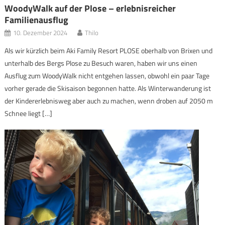
WoodyWalk auf der Plose – erlebnisreicher
Familienausflug
10. Dezember 2024
Thilo
Als wir kürzlich beim Aki Family Resort PLOSE oberhalb von Brixen und
unterhalb des Bergs Plose zu Besuch waren, haben wir uns einen
Ausflug zum WoodyWalk nicht entgehen lassen, obwohl ein paar Tage
vorher gerade die Skisaison begonnen hatte. Als Winterwanderung ist
der Kindererlebnisweg aber auch zu machen, wenn droben auf 2050 m
Schnee liegt […]