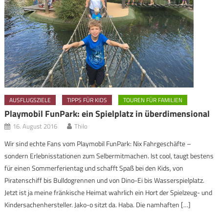
AUSFLUGSZIELE
TIPPS FÜR KIDS
TOUREN FÜR FAMILIEN
Playmobil FunPark: ein Spielplatz in überdimensional
16. August 2016
Thilo
Wir sind echte Fans vom Playmobil FunPark: Nix Fahrgeschäfte –
sondern Erlebnisstationen zum Selbermitmachen. Ist cool, taugt bestens
für einen Sommerferientag und schafft Spaß bei den Kids, von
Piratenschiff bis Bulldogrennen und von Dino-Ei bis Wasserspielplatz.
Jetzt ist ja meine fränkische Heimat wahrlich ein Hort der Spielzeug- und
Kindersachenhersteller. Jako-o sitzt da. Haba. Die namhaften […]