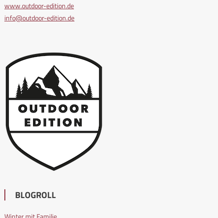
www.outdoor-edition.de
info@outdoor-edition.de
BLOGROLL
Winter mit Familie