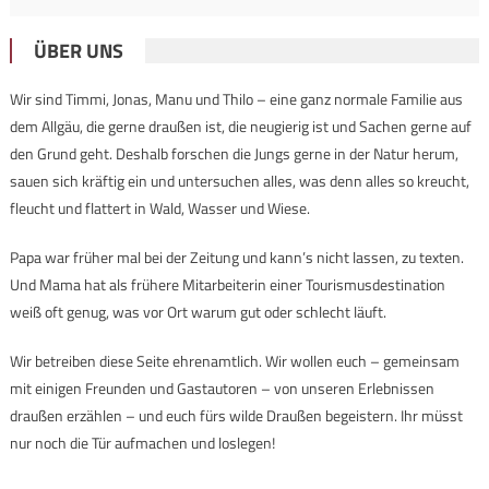
ÜBER UNS
Wir sind Timmi, Jonas, Manu und Thilo – eine ganz normale Familie aus
dem Allgäu, die gerne draußen ist, die neugierig ist und Sachen gerne auf
den Grund geht. Deshalb forschen die Jungs gerne in der Natur herum,
sauen sich kräftig ein und untersuchen alles, was denn alles so kreucht,
fleucht und flattert in Wald, Wasser und Wiese.
Papa war früher mal bei der Zeitung und kann’s nicht lassen, zu texten.
Und Mama hat als frühere Mitarbeiterin einer Tourismusdestination
weiß oft genug, was vor Ort warum gut oder schlecht läuft.
Wir betreiben diese Seite ehrenamtlich. Wir wollen euch – gemeinsam
mit einigen Freunden und Gastautoren – von unseren Erlebnissen
draußen erzählen – und euch fürs wilde Draußen begeistern. Ihr müsst
nur noch die Tür aufmachen und loslegen!