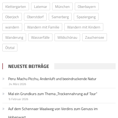
Klettergarten
Latemar
München
Oberbayern
Oberjoch
Oberstdorf
Samerberg
Spaziergang
wandern
Wandern mit Familie
Wandern mit Kindern
Wanderung
Wasserfälle
Wildschönau
Zauchensee
Ötztal
NEUESTE BEITRÄGE
Peru: Machu Picchu, Andenluft und beeindruckende Natur
24. März 2026
Mal ein Grundkurs zum Thema „Trockennahrung auf Tour“
9. Februar 2026
Auf dem Schennaer Waalweg von Verdins zum Genuss im
Hohenwart