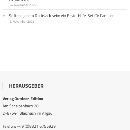
24. November 2025
Sollte in jedem Rucksack sein: ein Erste-Hilfe-Set für Familien
6. November 2025
HERAUSGEBER
Verlag Outdoor-Edition
Am Scheibenbach 28
D-87544 Blaichach im Allgäu
Telefon: +49 (0)8321 6755929