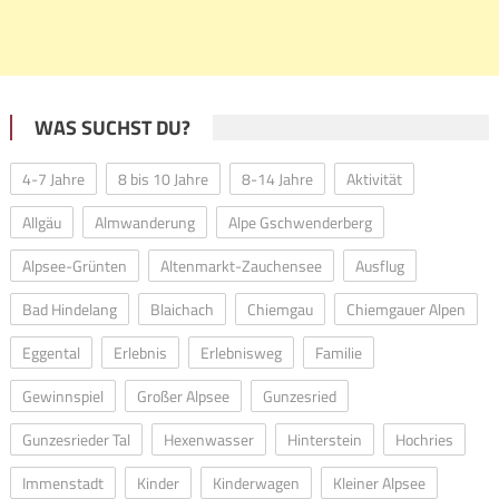
WAS SUCHST DU?
4-7 Jahre
8 bis 10 Jahre
8-14 Jahre
Aktivität
Allgäu
Almwanderung
Alpe Gschwenderberg
Alpsee-Grünten
Altenmarkt-Zauchensee
Ausflug
Bad Hindelang
Blaichach
Chiemgau
Chiemgauer Alpen
Eggental
Erlebnis
Erlebnisweg
Familie
Gewinnspiel
Großer Alpsee
Gunzesried
Gunzesrieder Tal
Hexenwasser
Hinterstein
Hochries
Immenstadt
Kinder
Kinderwagen
Kleiner Alpsee