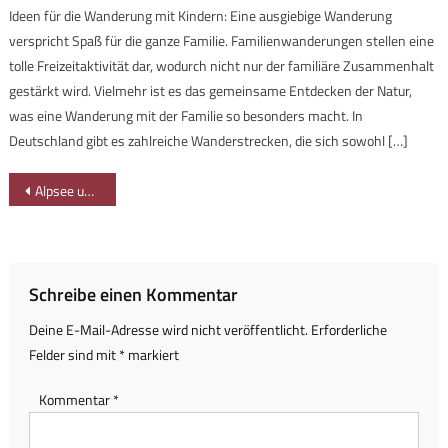
Ideen für die Wanderung mit Kindern: Eine ausgiebige Wanderung
verspricht Spaß für die ganze Familie. Familienwanderungen stellen eine
tolle Freizeitaktivität dar, wodurch nicht nur der familiäre Zusammenhalt
gestärkt wird. Vielmehr ist es das gemeinsame Entdecken der Natur,
was eine Wanderung mit der Familie so besonders macht. In
Deutschland gibt es zahlreiche Wanderstrecken, die sich sowohl […]
Beitragsnavigation
Alpsee unter dem Motto spaziergehen-mit-familie.de
Schreibe einen Kommentar
Deine E-Mail-Adresse wird nicht veröffentlicht.
Erforderliche
Felder sind mit
*
markiert
Kommentar
*