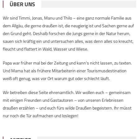
ÜBER UNS
Wir sind Timmi, Jonas, Manu und Thilo – eine ganz normale Familie aus
dem Allgäu, die gerne draußen ist, die neugierig ist und Sachen gerne auf
den Grund geht. Deshalb forschen die Jungs gerne in der Natur herum,
sauen sich kräftig ein und untersuchen alles, was denn alles so kreucht,
fleucht und flattert in Wald, Wasser und Wiese.
Papa war früher mal bei der Zeitung und kann’s nicht lassen, zu texten.
Und Mama hat als frühere Mitarbeiterin einer Tourismusdestination
weiß oft genug, was vor Ort warum gut oder schlecht läuft.
Wir betreiben diese Seite ehrenamtlich. Wir wollen euch – gemeinsam
mit einigen Freunden und Gastautoren – von unseren Erlebnissen
draußen erzählen – und euch fürs wilde Draußen begeistern. Ihr müsst
nur noch die Tür aufmachen und loslegen!