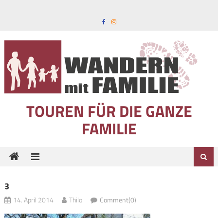
Skip to content
TOUREN FÜR DIE GANZE
FAMILIE
3
14. April 2014
Thilo
Comment(0)