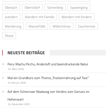
Oberjoch
Oberstdorf
Samerberg
Spaziergang
wandern
Wandern mit Familie
Wandern mit Kindern
Wanderung
Wasserfälle
Wildschönau
Zauchensee
Ötztal
NEUESTE BEITRÄGE
Peru: Machu Picchu, Andenluft und beeindruckende Natur
24. März 2026
Mal ein Grundkurs zum Thema „Trockennahrung auf Tour“
9. Februar 2026
Auf dem Schennaer Waalweg von Verdins zum Genuss im
Hohenwart
24. November 2025