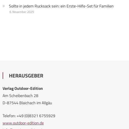
Sollte in jedem Rucksack sein: ein Erste-Hilfe-Set für Familien
6. November 2025
HERAUSGEBER
Verlag Outdoor-Edition
Am Scheibenbach 28
D-87544 Blaichach im Allgäu
Telefon: +49 (0)8321 6755929
www.outdoor-edition.de