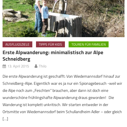
AUSFLUGSZIELE
TIPPS FÜR KIDS
TOUREN FÜR FAMILIEN
Erste Alpwanderung: minimalistisch zur Alpe
Schneidberg
13. April 2015
Thilo
Die erste Alpwanderung ist geschafft: Von Wiedemannsdorf hinauf zur
Schneidberg-Alpe. Eigentlich war es ja nur ein Spionagebesuch -weil wir
die Alpe noch zum „Feschten“ brauchen, aber dann ist doch eine
wunderschöne frühlingshafte Alpwanderung draus geworden! Die
Wanderung ist komplett unkritisch. Wir starten entweder in der
Ortsmitte von Wiedemannsdorf beim Schullandheim Adler – oder gleich
[…]