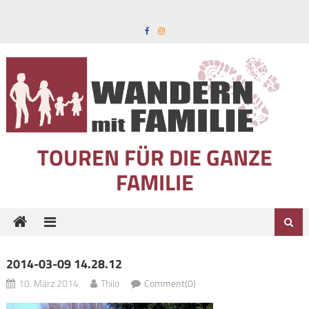
Skip to content
TOUREN FÜR DIE GANZE
FAMILIE
2014-03-09 14.28.12
10. März 2014
Thilo
Comment(0)