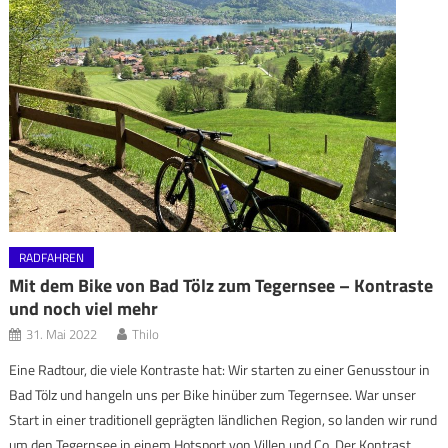
RADFAHREN
Mit dem Bike von Bad Tölz zum Tegernsee – Kontraste
und noch viel mehr
31. Mai 2022
Thilo
Eine Radtour, die viele Kontraste hat: Wir starten zu einer Genusstour in
Bad Tölz und hangeln uns per Bike hinüber zum Tegernsee. War unser
Start in einer traditionell geprägten ländlichen Region, so landen wir rund
um den Tegernsee in einem Hotsport von Villen und Co. Der Kontrast