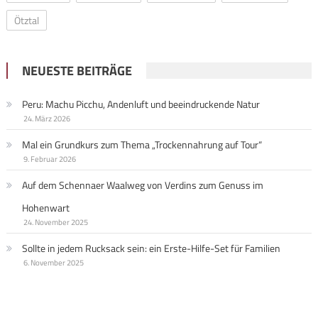
Ötztal
NEUESTE BEITRÄGE
Peru: Machu Picchu, Andenluft und beeindruckende Natur
24. März 2026
Mal ein Grundkurs zum Thema „Trockennahrung auf Tour“
9. Februar 2026
Auf dem Schennaer Waalweg von Verdins zum Genuss im
Hohenwart
24. November 2025
Sollte in jedem Rucksack sein: ein Erste-Hilfe-Set für Familien
6. November 2025