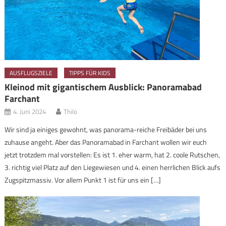
AUSFLUGSZIELE
TIPPS FÜR KIDS
Kleinod mit gigantischem Ausblick: Panoramabad
Farchant
4. Juni 2024
Thilo
Wir sind ja einiges gewohnt, was panorama-reiche Freibäder bei uns
zuhause angeht. Aber das Panoramabad in Farchant wollen wir euch
jetzt trotzdem mal vorstellen: Es ist 1. eher warm, hat 2. coole Rutschen,
3. richtig viel Platz auf den Liegewiesen und 4. einen herrlichen Blick aufs
Zugspitzmassiv. Vor allem Punkt 1 ist für uns ein […]