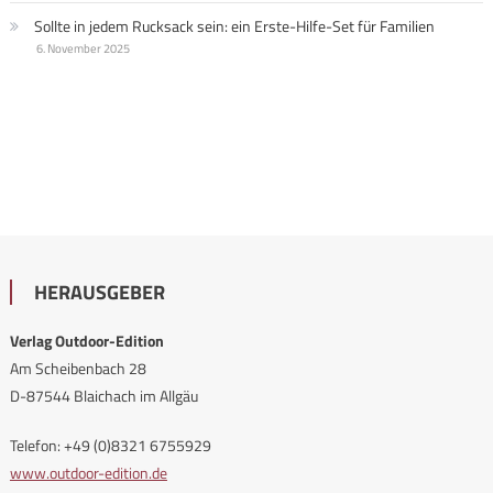
Sollte in jedem Rucksack sein: ein Erste-Hilfe-Set für Familien
6. November 2025
HERAUSGEBER
Verlag Outdoor-Edition
Am Scheibenbach 28
D-87544 Blaichach im Allgäu
Telefon: +49 (0)8321 6755929
www.outdoor-edition.de