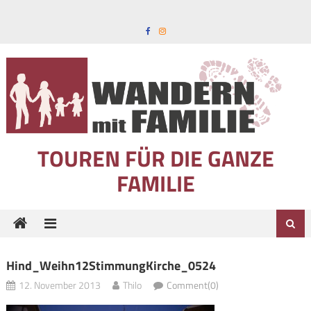
Skip to content
TOUREN FÜR DIE GANZE
FAMILIE
Hind_Weihn12StimmungKirche_0524
12. November 2013
Thilo
Comment(0)