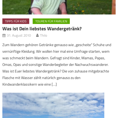
TIPPS FÜR KIDS
TOUREN FÜR FAMILIEN
Was ist Dein liebstes Wandergetränk?
31. August 2010
Thilo
Zum Wandern gehören Getränke genauso wie „gescheite“ Schuhe und
vernünftige Kleidung. Wir wollen hier mal eine Umfrage starten, wem
was schmeckt beim Wandern. Gefragt sind Kinder, Mamas, Papas,
Omas, Opas und sonstige Wanderbegleiter der Nachwuchswanderer.
Was ist Euer liebstes Wandergetränk? Die von zuhause mitgebrachte
Flasche mit Wasser zählt natürlich genauso zu den
Kindwanderklassikern wie eine […]