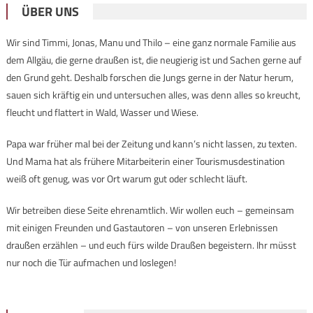
ÜBER UNS
Wir sind Timmi, Jonas, Manu und Thilo – eine ganz normale Familie aus
dem Allgäu, die gerne draußen ist, die neugierig ist und Sachen gerne auf
den Grund geht. Deshalb forschen die Jungs gerne in der Natur herum,
sauen sich kräftig ein und untersuchen alles, was denn alles so kreucht,
fleucht und flattert in Wald, Wasser und Wiese.
Papa war früher mal bei der Zeitung und kann’s nicht lassen, zu texten.
Und Mama hat als frühere Mitarbeiterin einer Tourismusdestination
weiß oft genug, was vor Ort warum gut oder schlecht läuft.
Wir betreiben diese Seite ehrenamtlich. Wir wollen euch – gemeinsam
mit einigen Freunden und Gastautoren – von unseren Erlebnissen
draußen erzählen – und euch fürs wilde Draußen begeistern. Ihr müsst
nur noch die Tür aufmachen und loslegen!