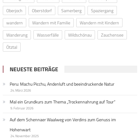
Oberjoch
Oberstdorf
Samerberg
Spaziergang
wandern
Wandern mit Familie
Wandern mit Kindern
Wanderung
Wasserfälle
Wildschönau
Zauchensee
Ötztal
NEUESTE BEITRÄGE
Peru: Machu Picchu, Andenluft und beeindruckende Natur
24. März 2026
Mal ein Grundkurs zum Thema „Trockennahrung auf Tour“
9. Februar 2026
Auf dem Schennaer Waalweg von Verdins zum Genuss im
Hohenwart
24. November 2025