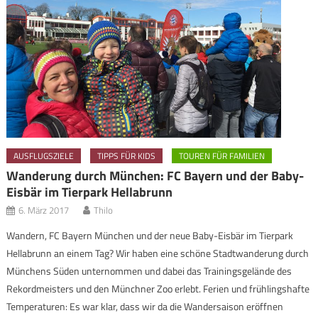
AUSFLUGSZIELE
TIPPS FÜR KIDS
TOUREN FÜR FAMILIEN
Wanderung durch München: FC Bayern und der Baby-
Eisbär im Tierpark Hellabrunn
6. März 2017
Thilo
Wandern, FC Bayern München und der neue Baby-Eisbär im Tierpark
Hellabrunn an einem Tag? Wir haben eine schöne Stadtwanderung durch
Münchens Süden unternommen und dabei das Trainingsgelände des
Rekordmeisters und den Münchner Zoo erlebt. Ferien und frühlingshafte
Temperaturen: Es war klar, dass wir da die Wandersaison eröffnen