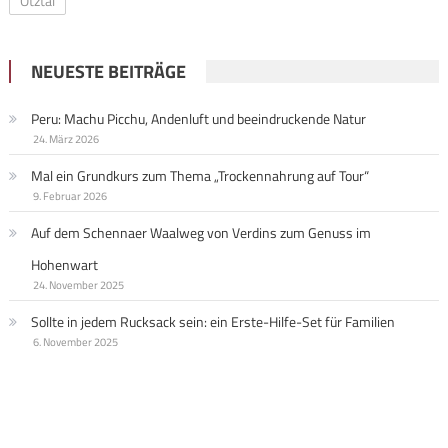
Ötztal
NEUESTE BEITRÄGE
Peru: Machu Picchu, Andenluft und beeindruckende Natur
24. März 2026
Mal ein Grundkurs zum Thema „Trockennahrung auf Tour“
9. Februar 2026
Auf dem Schennaer Waalweg von Verdins zum Genuss im
Hohenwart
24. November 2025
Sollte in jedem Rucksack sein: ein Erste-Hilfe-Set für Familien
6. November 2025