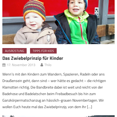
AUSRÜSTUNG
TIPPS FÜR KIDS
Das Zwiebelprinzip für Kinder
17. November 2013
Thilo
Wenn’s mit den Kindern zum Wandern, Spazieren, Radeln oder ans
Draußensein geht, dann sind – wer hätte es gedacht – die richtigen
Klamotten richtig. Die Bandbreite dabei ist weit und reicht von der
Badehose und Badelatschen beim Freibadbesuch bis hin zum
Ganzkörpermatschanzug an hässlich-grauen Novembertagen. Wir
wollen Euch heute mal das Zwiebelprinzip, von dem Ihr […]