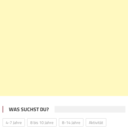
WAS SUCHST DU?
4-7 Jahre
8 bis 10 Jahre
8-14 Jahre
Aktivität