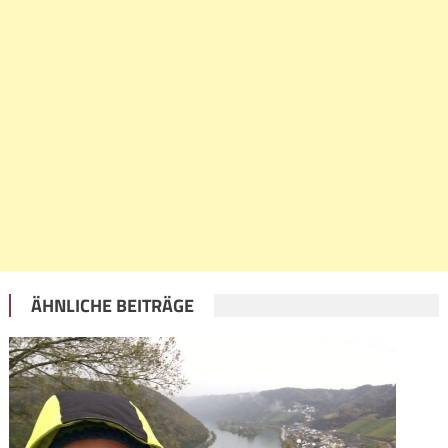
ÄHNLICHE BEITRÄGE