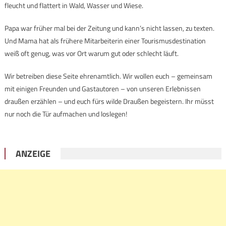
fleucht und flattert in Wald, Wasser und Wiese.
Papa war früher mal bei der Zeitung und kann’s nicht lassen, zu texten.
Und Mama hat als frühere Mitarbeiterin einer Tourismusdestination
weiß oft genug, was vor Ort warum gut oder schlecht läuft.
Wir betreiben diese Seite ehrenamtlich. Wir wollen euch – gemeinsam
mit einigen Freunden und Gastautoren – von unseren Erlebnissen
draußen erzählen – und euch fürs wilde Draußen begeistern. Ihr müsst
nur noch die Tür aufmachen und loslegen!
ANZEIGE