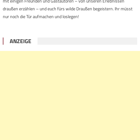
mit einigen Freunden und Gastautoren – von unseren Erlebnissen
draußen erzählen – und euch fürs wilde Draußen begeistern. Ihr müsst
nur noch die Tür aufmachen und loslegen!
ANZEIGE