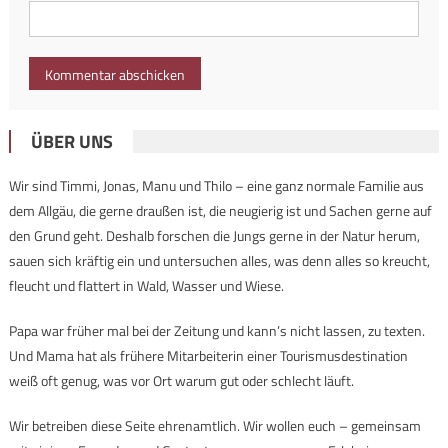
ÜBER UNS
Wir sind Timmi, Jonas, Manu und Thilo – eine ganz normale Familie aus
dem Allgäu, die gerne draußen ist, die neugierig ist und Sachen gerne auf
den Grund geht. Deshalb forschen die Jungs gerne in der Natur herum,
sauen sich kräftig ein und untersuchen alles, was denn alles so kreucht,
fleucht und flattert in Wald, Wasser und Wiese.
Papa war früher mal bei der Zeitung und kann’s nicht lassen, zu texten.
Und Mama hat als frühere Mitarbeiterin einer Tourismusdestination
weiß oft genug, was vor Ort warum gut oder schlecht läuft.
Wir betreiben diese Seite ehrenamtlich. Wir wollen euch – gemeinsam