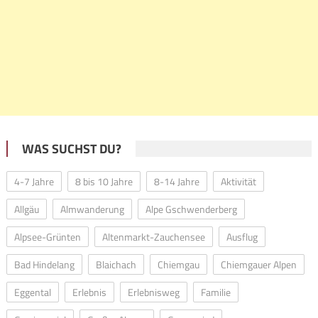
WAS SUCHST DU?
4-7 Jahre
8 bis 10 Jahre
8-14 Jahre
Aktivität
Allgäu
Almwanderung
Alpe Gschwenderberg
Alpsee-Grünten
Altenmarkt-Zauchensee
Ausflug
Bad Hindelang
Blaichach
Chiemgau
Chiemgauer Alpen
Eggental
Erlebnis
Erlebnisweg
Familie