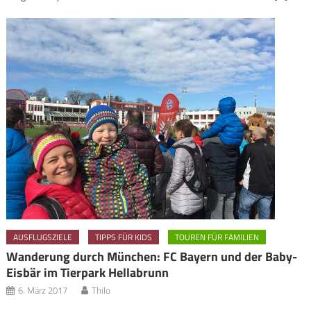
AUSFLUGSZIELE
TIPPS FÜR KIDS
TOUREN FÜR FAMILIEN
Wanderung durch München: FC Bayern und der Baby-
Eisbär im Tierpark Hellabrunn
6. März 2017
Thilo