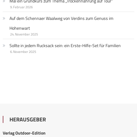
Mal ein Grundkurs zum Thema „Trockennahrung auf Tour“
9. Februar 2026
Auf dem Schennaer Waalweg von Verdins zum Genuss im
Hohenwart
24. November 2025
Sollte in jedem Rucksack sein: ein Erste-Hilfe-Set für Familien
6. November 2025
HERAUSGEBER
Verlag Outdoor-Edition