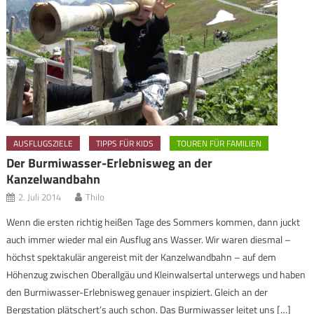
AUSFLUGSZIELE
TIPPS FÜR KIDS
TOUREN FÜR FAMILIEN
Der Burmiwasser-Erlebnisweg an der
Kanzelwandbahn
2. Juli 2014
Thilo
Wenn die ersten richtig heißen Tage des Sommers kommen, dann juckt
auch immer wieder mal ein Ausflug ans Wasser. Wir waren diesmal –
höchst spektakulär angereist mit der Kanzelwandbahn – auf dem
Höhenzug zwischen Oberallgäu und Kleinwalsertal unterwegs und haben
den Burmiwasser-Erlebnisweg genauer inspiziert. Gleich an der
Bergstation plätschert’s auch schon. Das Burmiwasser leitet uns […]