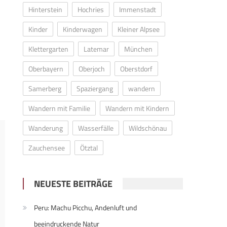
Hinterstein
Hochries
Immenstadt
Kinder
Kinderwagen
Kleiner Alpsee
Klettergarten
Latemar
München
Oberbayern
Oberjoch
Oberstdorf
Samerberg
Spaziergang
wandern
Wandern mit Familie
Wandern mit Kindern
Wanderung
Wasserfälle
Wildschönau
Zauchensee
Ötztal
NEUESTE BEITRÄGE
Peru: Machu Picchu, Andenluft und
beeindruckende Natur