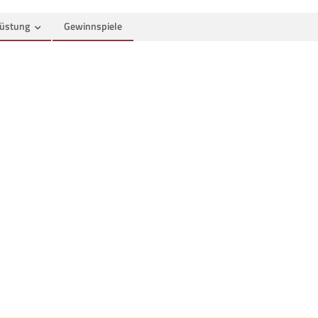
üstung
Gewinnspiele