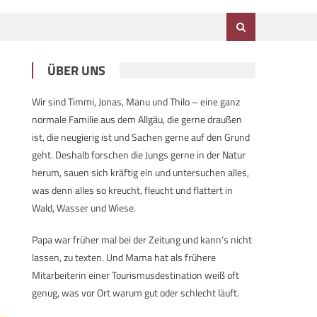
ÜBER UNS
Wir sind Timmi, Jonas, Manu und Thilo – eine ganz
normale Familie aus dem Allgäu, die gerne draußen
ist, die neugierig ist und Sachen gerne auf den Grund
geht. Deshalb forschen die Jungs gerne in der Natur
herum, sauen sich kräftig ein und untersuchen alles,
was denn alles so kreucht, fleucht und flattert in
Wald, Wasser und Wiese.
Papa war früher mal bei der Zeitung und kann’s nicht
lassen, zu texten. Und Mama hat als frühere
Mitarbeiterin einer Tourismusdestination weiß oft
genug, was vor Ort warum gut oder schlecht läuft.