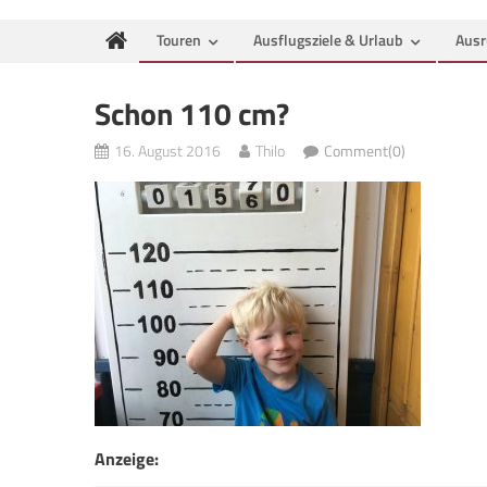
Touren
Ausflugsziele & Urlaub
Ausr
Schon 110 cm?
16. August 2016
Thilo
Comment(0)
Anzeige: