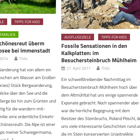
LE
TIPPS FÜR KIDS
FAMILIEN
AUSFLUGSZIELE
TIPPS FÜR KIDS
Schönesreut überm
Fossile Sensationen in den
psee bei Immenstadt
Kalkplatten: im
 2014
Thilo
Besuchersteinbruch Mühlheim
27. April 2017
Thilo
Wanderung hat von allem ein
anschen am Wasser am Großen
Ein schweißtreibender Nachmittag im
kurzes) Stück Bergwanderung,
Besuchersteinbruch Mühlheim hoch über
licke über den See und die
dem Altmühltal hat uns einige spannende
Berge bis hin zum Grünten und
Exponate gebracht. Noch spannender aber
htig für die wandern-mit-
war die herrliche Begegnung mit dem
ilie: eine ordentliche Einkehr
Besitzer des Steinbruchs, Roland Pöschl, d
chönesreuth. Die Alpe ist einer
uns viele interessante Geschichten rund 
pps meiner Schwiegermama,
die im Stein konservierten Urzeitrelikte
wir […]