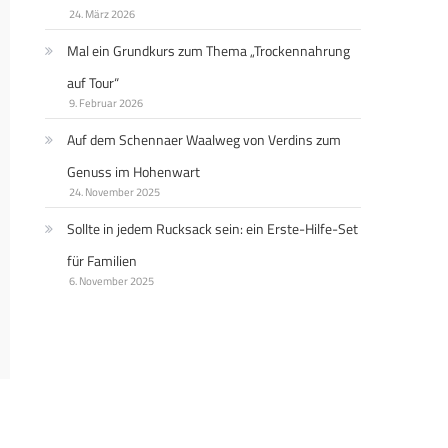
24. März 2026
Mal ein Grundkurs zum Thema „Trockennahrung
auf Tour“
9. Februar 2026
Auf dem Schennaer Waalweg von Verdins zum
Genuss im Hohenwart
24. November 2025
Sollte in jedem Rucksack sein: ein Erste-Hilfe-Set
für Familien
6. November 2025