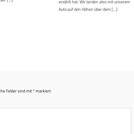
erzählt hat. Wir landen also mit unserem
Auto auf den Höhen über dem […]
che Felder sind mit
*
markiert