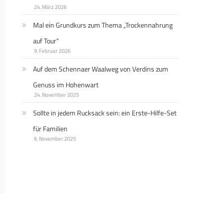
24. März 2026
Mal ein Grundkurs zum Thema „Trockennahrung
auf Tour“
9. Februar 2026
Auf dem Schennaer Waalweg von Verdins zum
Genuss im Hohenwart
24. November 2025
Sollte in jedem Rucksack sein: ein Erste-Hilfe-Set
für Familien
6. November 2025