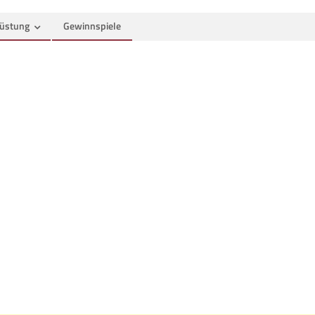
üstung
Gewinnspiele