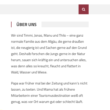
ÜBER UNS
Wir sind Timmi, Jonas, Manu und Thilo – eine ganz
normale Familie aus dem Allgäu, die gerne draußen
ist, die neugierig ist und Sachen gerne auf den Grund
geht. Deshalb forschen die Jungs gerne in der Natur
herum, sauen sich kräftig ein und untersuchen alles,
was denn alles so kreucht, fleucht und flattert in
Wald, Wasser und Wiese.
Papa war früher mal bei der Zeitung und kann’s nicht
lassen, zu texten. Und Mama hat als frühere
Mitarbeiterin einer Tourismusdestination weiß oft
genug, was vor Ort warum gut oder schlecht läuft.