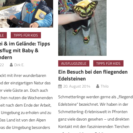
LE
TIPPS FÜR KIDS
ei & im Gelände: Tipps
sflug mit Baby &
ndern
AUSFLUGSZIELE
TIPPS FÜR KIDS
022
Dirk E.
Ein Besuch bei den fliegenden
ockt mit ihrer wunderbaren
Edelsteinen
d der einzigartigen Natur das
20. August 2014
Thilo
er viele Gäste an. Doch auch
Schmetterlinge werden gerne als „fliegen
schen nutzen die Wochenenden
Edelsteine“ bezeichnet. Wir haben in der
Zeit nach dem Ende der Arbeit,
Schmetterling-Erlebniswelt in Pfronten
r Umgebung zu erholen und zu
ganz viele davon gesehen – und direkten
as Land ist von den Alpen
Kontakt mit den faszinierenden Tierchen
was die Umgebung besonders