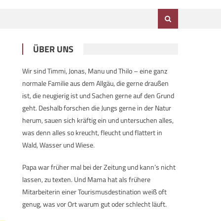
ÜBER UNS
Wir sind Timmi, Jonas, Manu und Thilo – eine ganz
normale Familie aus dem Allgäu, die gerne draußen
ist, die neugierig ist und Sachen gerne auf den Grund
geht. Deshalb forschen die Jungs gerne in der Natur
herum, sauen sich kräftig ein und untersuchen alles,
was denn alles so kreucht, fleucht und flattert in
Wald, Wasser und Wiese.
Papa war früher mal bei der Zeitung und kann’s nicht
lassen, zu texten. Und Mama hat als frühere
Mitarbeiterin einer Tourismusdestination weiß oft
genug, was vor Ort warum gut oder schlecht läuft.