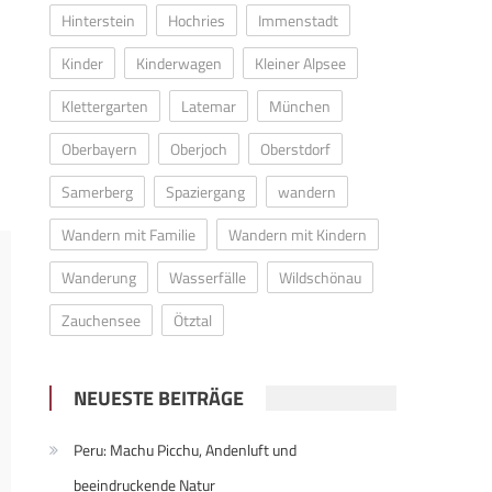
Hinterstein
Hochries
Immenstadt
Kinder
Kinderwagen
Kleiner Alpsee
Klettergarten
Latemar
München
Oberbayern
Oberjoch
Oberstdorf
Samerberg
Spaziergang
wandern
Wandern mit Familie
Wandern mit Kindern
Wanderung
Wasserfälle
Wildschönau
Zauchensee
Ötztal
NEUESTE BEITRÄGE
Peru: Machu Picchu, Andenluft und
beeindruckende Natur