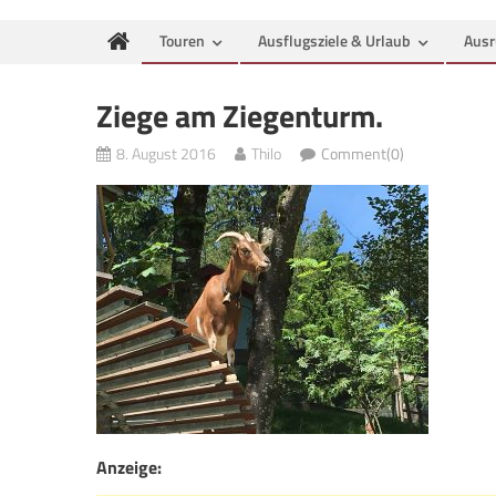
Touren
Ausflugsziele & Urlaub
Ausr
Ziege am Ziegenturm.
8. August 2016
Thilo
Comment(0)
Anzeige: