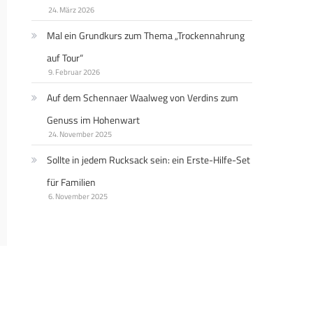
24. März 2026
Mal ein Grundkurs zum Thema „Trockennahrung
auf Tour“
9. Februar 2026
Auf dem Schennaer Waalweg von Verdins zum
Genuss im Hohenwart
24. November 2025
Sollte in jedem Rucksack sein: ein Erste-Hilfe-Set
für Familien
6. November 2025