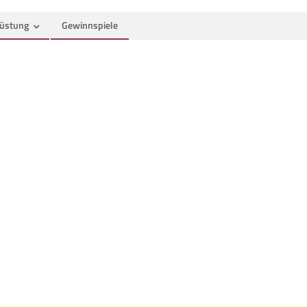
üstung
Gewinnspiele