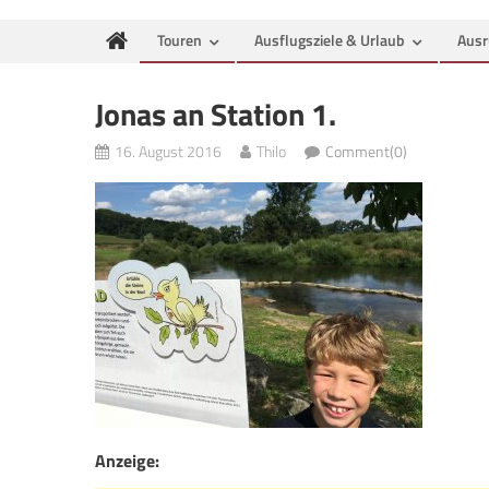
Touren
Ausflugsziele & Urlaub
Ausr
Jonas an Station 1.
16. August 2016
Thilo
Comment(0)
Anzeige: