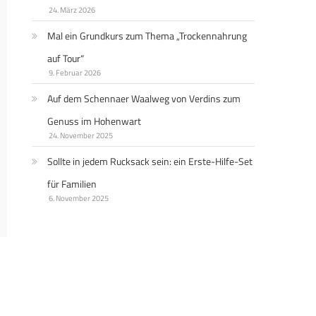
24. März 2026
Mal ein Grundkurs zum Thema „Trockennahrung
auf Tour“
9. Februar 2026
Auf dem Schennaer Waalweg von Verdins zum
Genuss im Hohenwart
24. November 2025
Sollte in jedem Rucksack sein: ein Erste-Hilfe-Set
für Familien
6. November 2025