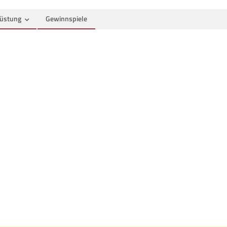
üstung
Gewinnspiele