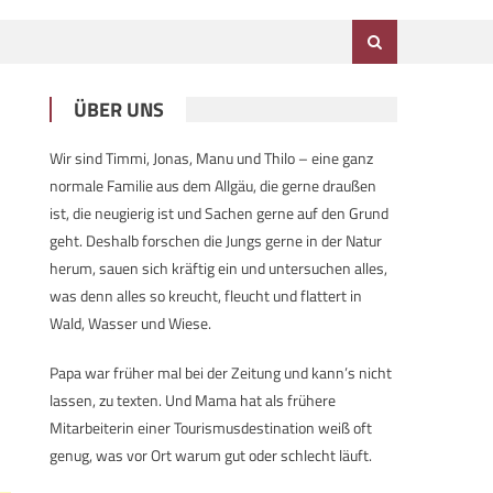
ÜBER UNS
Wir sind Timmi, Jonas, Manu und Thilo – eine ganz
normale Familie aus dem Allgäu, die gerne draußen
ist, die neugierig ist und Sachen gerne auf den Grund
geht. Deshalb forschen die Jungs gerne in der Natur
herum, sauen sich kräftig ein und untersuchen alles,
was denn alles so kreucht, fleucht und flattert in
Wald, Wasser und Wiese.
Papa war früher mal bei der Zeitung und kann’s nicht
lassen, zu texten. Und Mama hat als frühere
Mitarbeiterin einer Tourismusdestination weiß oft
genug, was vor Ort warum gut oder schlecht läuft.