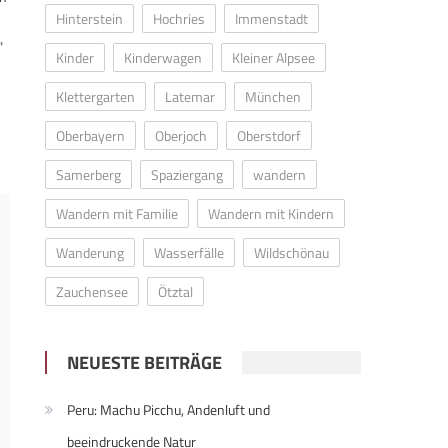
Hinterstein
Hochries
Immenstadt
“
Kinder
Kinderwagen
Kleiner Alpsee
Klettergarten
Latemar
München
Oberbayern
Oberjoch
Oberstdorf
Samerberg
Spaziergang
wandern
Wandern mit Familie
Wandern mit Kindern
Wanderung
Wasserfälle
Wildschönau
Zauchensee
Ötztal
NEUESTE BEITRÄGE
Peru: Machu Picchu, Andenluft und
beeindruckende Natur