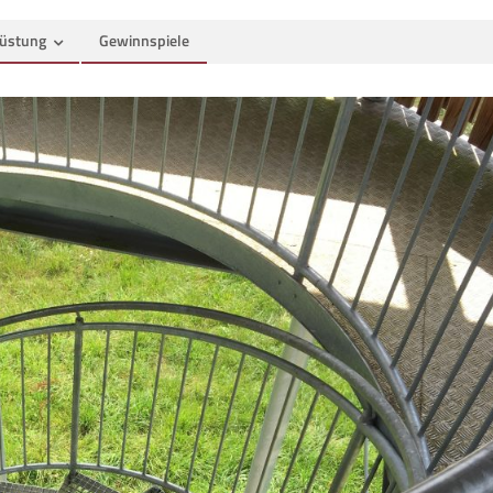
üstung
Gewinnspiele