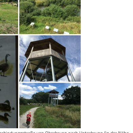
erbindunggstraße von Oberbrunn nach Unterbrunn (in der Nähe