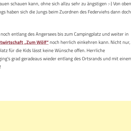
nauen schauen kann, ohne sich allzu sehr zu ängstigen :-) Von obe
dings haben sich die Jungs beim Zuordnen des Federviehs dann doch
ich noch entlang des Angersees bis zum Campingplatz und weiter in
twirtschaft „Zum Wölf“
noch herrlich einkehren kann. Nicht nur,
latz für die Kids lässt keine Wünsche offen. Herrliche
ing’s grad geradeaus wieder entlang des Ortsrands und mit eine
!