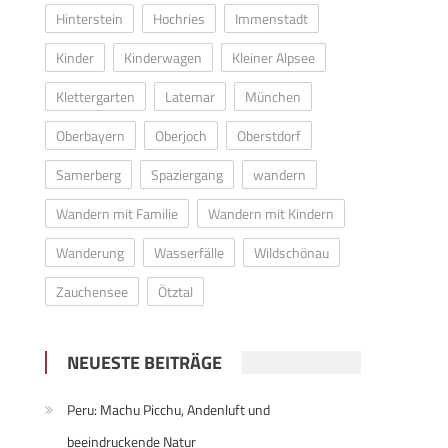
Hinterstein
Hochries
Immenstadt
Kinder
Kinderwagen
Kleiner Alpsee
Klettergarten
Latemar
München
Oberbayern
Oberjoch
Oberstdorf
Samerberg
Spaziergang
wandern
Wandern mit Familie
Wandern mit Kindern
Wanderung
Wasserfälle
Wildschönau
Zauchensee
Ötztal
NEUESTE BEITRÄGE
Peru: Machu Picchu, Andenluft und
beeindruckende Natur