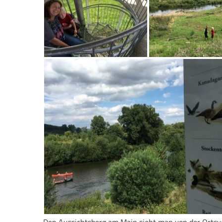
Den Aussichtsberg am Main sieht man von der Ortsv