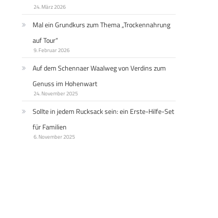
24. März 2026
Mal ein Grundkurs zum Thema „Trockennahrung
auf Tour“
9. Februar 2026
Auf dem Schennaer Waalweg von Verdins zum
Genuss im Hohenwart
24. November 2025
Sollte in jedem Rucksack sein: ein Erste-Hilfe-Set
für Familien
6. November 2025