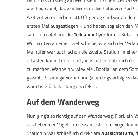
von Ebensfeld, das wiederum in der Nähe von Bad St
A73 gut zu erreichen ist). Oft genug sind wir an de
ersten Mal ausgestiegen – und haben sogleich den 
samt Infotafel und die
Teilnahmeflyer
für die Kids – 
Wir lernten an einer Drehscheibe, wie sich der Verl
Mainufer war auch schon die zweite Station: In einer
ertasten kann. Timmi und Jonas haben natürlich die 
zu machen. Wahnsinn, wieviele „Bootla“ an dem So
gezählt, Steine geworfen und (allerdings erfolglos) 
war das Glück der Jungs perfekt…
Auf dem Wanderweg
Nun ging’s so richtig auf den Wanderweg: Flori, ein 
das Leben der Vögel. Interessanteste Info: Vögel kön
Station 4 war schließlich direkt am
Aussichtsturm
, 