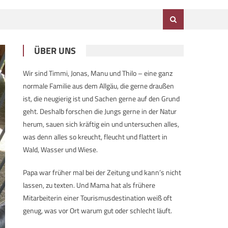
ÜBER UNS
Wir sind Timmi, Jonas, Manu und Thilo – eine ganz
normale Familie aus dem Allgäu, die gerne draußen
ist, die neugierig ist und Sachen gerne auf den Grund
geht. Deshalb forschen die Jungs gerne in der Natur
herum, sauen sich kräftig ein und untersuchen alles,
was denn alles so kreucht, fleucht und flattert in
Wald, Wasser und Wiese.
Papa war früher mal bei der Zeitung und kann’s nicht
lassen, zu texten. Und Mama hat als frühere
Mitarbeiterin einer Tourismusdestination weiß oft
genug, was vor Ort warum gut oder schlecht läuft.