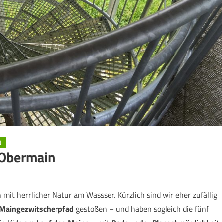
N
 Obermain
mit herrlicher Natur am Wassser. Kürzlich sind wir eher zufällig
Maingezwitscherpfad
gestoßen – und haben sogleich die fünf