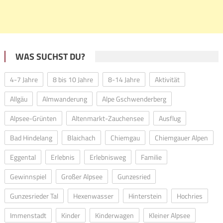
WAS SUCHST DU?
4-7 Jahre
8 bis 10 Jahre
8-14 Jahre
Aktivität
Allgäu
Almwanderung
Alpe Gschwenderberg
Alpsee-Grünten
Altenmarkt-Zauchensee
Ausflug
Bad Hindelang
Blaichach
Chiemgau
Chiemgauer Alpen
Eggental
Erlebnis
Erlebnisweg
Familie
Gewinnspiel
Großer Alpsee
Gunzesried
Gunzesrieder Tal
Hexenwasser
Hinterstein
Hochries
Immenstadt
Kinder
Kinderwagen
Kleiner Alpsee