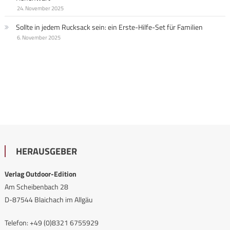
24. November 2025
Sollte in jedem Rucksack sein: ein Erste-Hilfe-Set für Familien
6. November 2025
HERAUSGEBER
Verlag Outdoor-Edition
Am Scheibenbach 28
D-87544 Blaichach im Allgäu
Telefon: +49 (0)8321 6755929