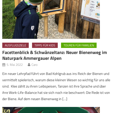
AUSFLUGSZIELE
TIPPS FÜR KIDS
TOUREN FÜR FAMILIEN
Facettenblick & Schwänzeltanz: Neuer Bienenweg im
Naturpark Ammergauer Alpen
5. Mai 2022
Caro
Ein neuer Lehrpfad führt von Bad Kohlgrub aus ins Reich der Bienen und
vermittelt spielerisch, warum diese kleinen Wesen so wichtig für uns alle
sind. Klee zählt zu ihren Leibspeisen, Tanzen ist ihre Sprache und über
ihre Work-Life-Balance hat sie sich noch nie beschwert: Die Rede ist von
der Biene. Auf dem neuen Bienenweg in […]