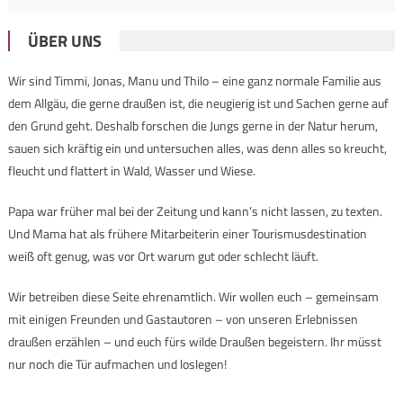
ÜBER UNS
Wir sind Timmi, Jonas, Manu und Thilo – eine ganz normale Familie aus
dem Allgäu, die gerne draußen ist, die neugierig ist und Sachen gerne auf
den Grund geht. Deshalb forschen die Jungs gerne in der Natur herum,
sauen sich kräftig ein und untersuchen alles, was denn alles so kreucht,
fleucht und flattert in Wald, Wasser und Wiese.
Papa war früher mal bei der Zeitung und kann’s nicht lassen, zu texten.
Und Mama hat als frühere Mitarbeiterin einer Tourismusdestination
weiß oft genug, was vor Ort warum gut oder schlecht läuft.
Wir betreiben diese Seite ehrenamtlich. Wir wollen euch – gemeinsam
mit einigen Freunden und Gastautoren – von unseren Erlebnissen
draußen erzählen – und euch fürs wilde Draußen begeistern. Ihr müsst
nur noch die Tür aufmachen und loslegen!