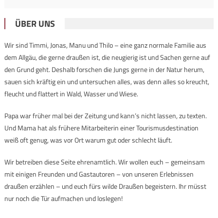
ÜBER UNS
Wir sind Timmi, Jonas, Manu und Thilo – eine ganz normale Familie aus
dem Allgäu, die gerne draußen ist, die neugierig ist und Sachen gerne auf
den Grund geht. Deshalb forschen die Jungs gerne in der Natur herum,
sauen sich kräftig ein und untersuchen alles, was denn alles so kreucht,
fleucht und flattert in Wald, Wasser und Wiese.
Papa war früher mal bei der Zeitung und kann’s nicht lassen, zu texten.
Und Mama hat als frühere Mitarbeiterin einer Tourismusdestination
weiß oft genug, was vor Ort warum gut oder schlecht läuft.
Wir betreiben diese Seite ehrenamtlich. Wir wollen euch – gemeinsam
mit einigen Freunden und Gastautoren – von unseren Erlebnissen
draußen erzählen – und euch fürs wilde Draußen begeistern. Ihr müsst
nur noch die Tür aufmachen und loslegen!