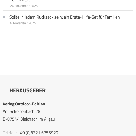
24. November 2025
Sollte in jedem Rucksack sein: ein Erste-Hilfe-Set für Familien
6. November 2025
HERAUSGEBER
Verlag Outdoor-Edition
Am Scheibenbach 28
D-87544 Blaichach im Allgäu
Telefon: +49 (0)8321 6755929