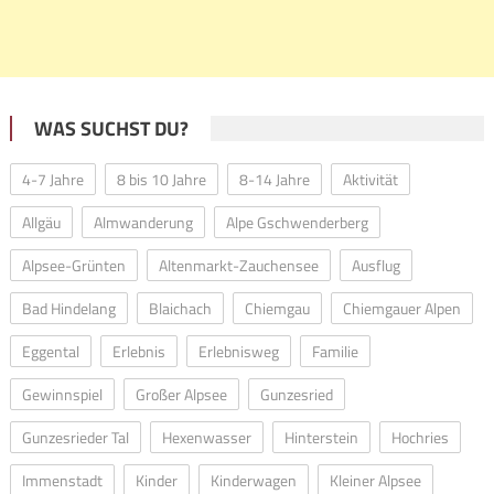
WAS SUCHST DU?
4-7 Jahre
8 bis 10 Jahre
8-14 Jahre
Aktivität
Allgäu
Almwanderung
Alpe Gschwenderberg
Alpsee-Grünten
Altenmarkt-Zauchensee
Ausflug
Bad Hindelang
Blaichach
Chiemgau
Chiemgauer Alpen
Eggental
Erlebnis
Erlebnisweg
Familie
Gewinnspiel
Großer Alpsee
Gunzesried
Gunzesrieder Tal
Hexenwasser
Hinterstein
Hochries
Immenstadt
Kinder
Kinderwagen
Kleiner Alpsee