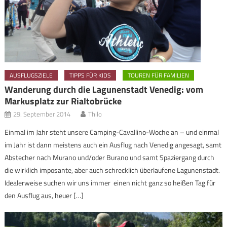
AUSFLUGSZIELE
TIPPS FÜR KIDS
TOUREN FÜR FAMILIEN
Wanderung durch die Lagunenstadt Venedig: vom
Markusplatz zur Rialtobrücke
29. September 2014
Thilo
Einmal im Jahr steht unsere Camping-Cavallino-Woche an – und einmal
im Jahr ist dann meistens auch ein Ausflug nach Venedig angesagt, samt
Abstecher nach Murano und/oder Burano und samt Spaziergang durch
die wirklich imposante, aber auch schrecklich überlaufene Lagunenstadt.
Idealerweise suchen wir uns immer einen nicht ganz so heißen Tag für
den Ausflug aus, heuer […]