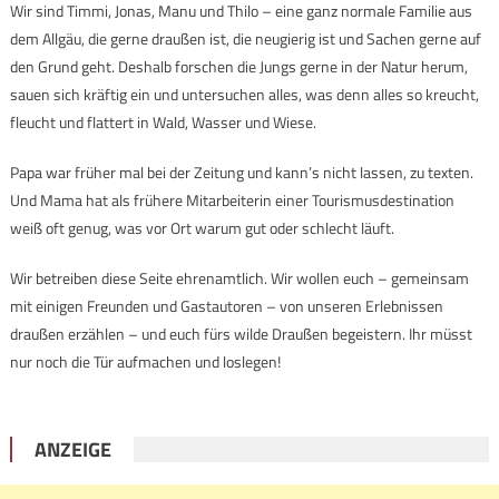
Wir sind Timmi, Jonas, Manu und Thilo – eine ganz normale Familie aus
dem Allgäu, die gerne draußen ist, die neugierig ist und Sachen gerne auf
den Grund geht. Deshalb forschen die Jungs gerne in der Natur herum,
sauen sich kräftig ein und untersuchen alles, was denn alles so kreucht,
fleucht und flattert in Wald, Wasser und Wiese.
Papa war früher mal bei der Zeitung und kann’s nicht lassen, zu texten.
Und Mama hat als frühere Mitarbeiterin einer Tourismusdestination
weiß oft genug, was vor Ort warum gut oder schlecht läuft.
Wir betreiben diese Seite ehrenamtlich. Wir wollen euch – gemeinsam
mit einigen Freunden und Gastautoren – von unseren Erlebnissen
draußen erzählen – und euch fürs wilde Draußen begeistern. Ihr müsst
nur noch die Tür aufmachen und loslegen!
ANZEIGE