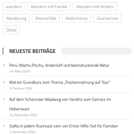
wandern
Wandern mit Familie
Wandern mit Kindern
Wanderung
Wasserfälle
Wildschönau
Zauchensee
Ötztal
NEUESTE BEITRÄGE
Peru: Machu Picchu, Andenluft und beeindruckende Natur
24. März 2026
Mal ein Grundkurs zum Thema „Trockennahrung auf Tour“
9. Februar 2026
Auf dem Schennaer Waalweg von Verdins zum Genuss im
Hohenwart
24. November 2025
Sollte in jedem Rucksack sein: ein Erste-Hilfe-Set für Familien
6. November 2025