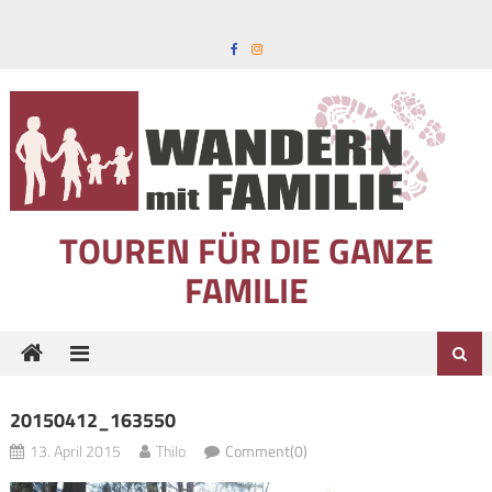
Skip to content
TOUREN FÜR DIE GANZE
FAMILIE
20150412_163550
13. April 2015
Thilo
Comment(0)