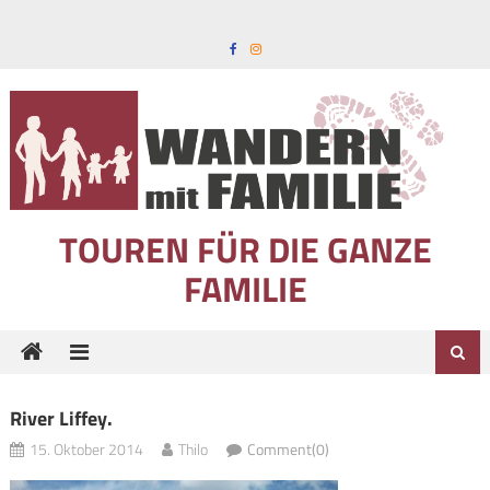
Skip to content
TOUREN FÜR DIE GANZE
FAMILIE
River Liffey.
15. Oktober 2014
Thilo
Comment(0)