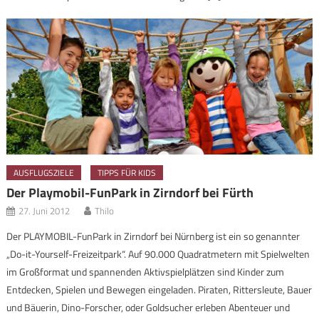
AUSFLUGSZIELE
TIPPS FÜR KIDS
Der Playmobil-FunPark in Zirndorf bei Fürth
27. Juni 2012
Thilo
Der PLAYMOBIL-FunPark in Zirndorf bei Nürnberg ist ein so genannter
„Do-it-Yourself-Freizeitpark“. Auf 90.000 Quadratmetern mit Spielwelten
im Großformat und spannenden Aktivspielplätzen sind Kinder zum
Entdecken, Spielen und Bewegen eingeladen. Piraten, Rittersleute, Bauer
und Bäuerin, Dino-Forscher, oder Goldsucher erleben Abenteuer und