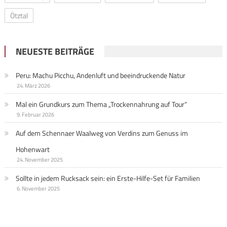
Ötztal
NEUESTE BEITRÄGE
Peru: Machu Picchu, Andenluft und beeindruckende Natur
24. März 2026
Mal ein Grundkurs zum Thema „Trockennahrung auf Tour“
9. Februar 2026
Auf dem Schennaer Waalweg von Verdins zum Genuss im
Hohenwart
24. November 2025
Sollte in jedem Rucksack sein: ein Erste-Hilfe-Set für Familien
6. November 2025