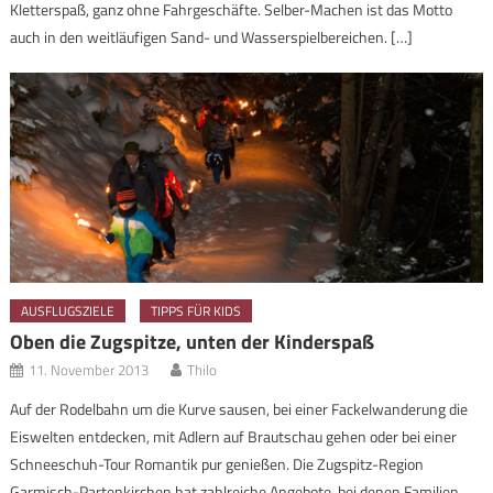
Kletterspaß, ganz ohne Fahrgeschäfte. Selber-Machen ist das Motto
auch in den weitläufigen Sand- und Wasserspielbereichen. […]
AUSFLUGSZIELE
TIPPS FÜR KIDS
Oben die Zugspitze, unten der Kinderspaß
11. November 2013
Thilo
Auf der Rodelbahn um die Kurve sausen, bei einer Fackelwanderung die
Eiswelten entdecken, mit Adlern auf Brautschau gehen oder bei einer
Schneeschuh-Tour Romantik pur genießen. Die Zugspitz-Region
Garmisch-Partenkirchen hat zahlreiche Angebote, bei denen Familien