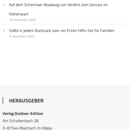
Auf dem Schennaer Waalweg von Verdins zum Genuss im
Hohenwart
24. November 2025
Sollte in jedem Rucksack sein: ein Erste-Hilfe-Set für Familien
6. November 2025
HERAUSGEBER
Verlag Outdoor-Edition
Am Scheibenbach 28
D-87544 Blaichach im Allgäu