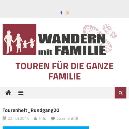
Skip to content
TOUREN FÜR DIE GANZE
FAMILIE
Tourenheft_Rundgang20
22. Juli 2014
Thilo
Comment(0)