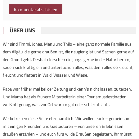
ÜBER UNS
Wir sind Timmi, Jonas, Manu und Thilo – eine ganz normale Familie aus
dem Allgäu, die gerne draußen ist, die neugierig ist und Sachen gerne auf
den Grund geht. Deshalb forschen die Jungs gerne in der Natur herum,
sauen sich kräftig ein und untersuchen alles, was denn alles so kreucht,
fleucht und flattert in Wald, Wasser und Wiese.
Papa war früher mal bei der Zeitung und kann’s nicht lassen, zu texten.
Und Mama hat als frühere Mitarbeiterin einer Tourismusdestination
weiß oft genug, was vor Ort warum gut oder schlecht läuft.
Wir betreiben diese Seite ehrenamtlich. Wir wollen euch – gemeinsam
mit einigen Freunden und Gastautoren – von unseren Erlebnissen
draußen erzählen – und euch fürs wilde Draußen begeistern. Ihr müsst