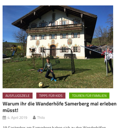
AUSFLUGSZIELE
TIPPS FÜR KIDS
TOUREN FÜR FAMILIEN
Warum ihr die Wanderhöfe Samerberg mal erleben
müsst!
4. April 2019
Thilo
19 Gastgeber am Samerberg haben sich zu den Wanderhöfen