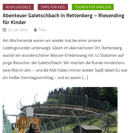
AUSFLUGSZIELE
TIPPS FÜR KIDS
TOUREN FÜR FAMILIEN
Abenteuer Galetschbach in Rettenberg – Riesending
für Kinder
23. Juli 2014
Thilo
Am Wochenende waren wir wieder mal bei einer unserer
Lieblingsrunden unterwegs: Gleich im übernächsten Ort, Rettenberg,
wartet ein wunderschöner Wasser-Erlebnisweg mit 12 Statoinen auf
junge Besucher: der Galetschbach. Wir machen die Runde mindestens
zwei Mal im Jahr – und die Kids haben immer wieder Spaß dabei! Es war
ein heißer Sonntagvormittag – und es waren […]