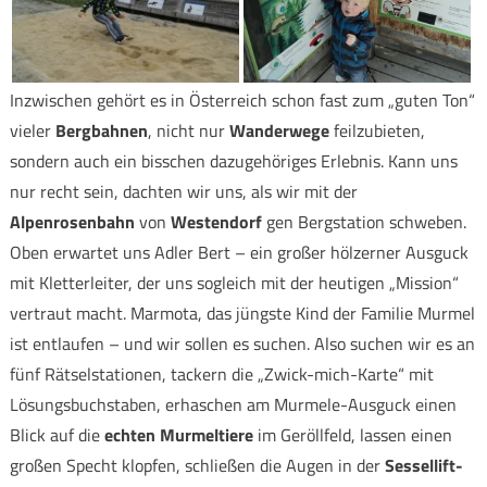
Inzwischen gehört es in Österreich schon fast zum „guten Ton“
vieler
Bergbahnen
, nicht nur
Wanderwege
feilzubieten,
sondern auch ein bisschen dazugehöriges Erlebnis. Kann uns
nur recht sein, dachten wir uns, als wir mit der
Alpenrosenbahn
von
Westendorf
gen Bergstation schweben.
Oben erwartet uns Adler Bert – ein großer hölzerner Ausguck
mit Kletterleiter, der uns sogleich mit der heutigen „Mission“
vertraut macht. Marmota, das jüngste Kind der Familie Murmel
ist entlaufen – und wir sollen es suchen. Also suchen wir es an
fünf Rätselstationen, tackern die „Zwick-mich-Karte“ mit
Lösungsbuchstaben, erhaschen am Murmele-Ausguck einen
Blick auf die
echten Murmeltiere
im Geröllfeld, lassen einen
großen Specht klopfen, schließen die Augen in der
Sessellift-