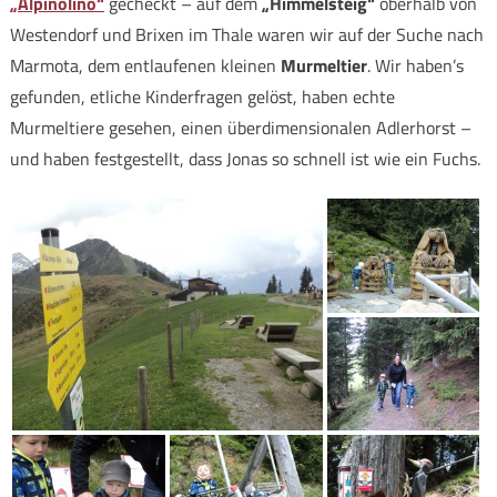
„Alpinolino“
gecheckt – auf dem
„Himmelsteig“
oberhalb von
Westendorf und Brixen im Thale waren wir auf der Suche nach
Marmota, dem entlaufenen kleinen
Murmeltier
. Wir haben’s
gefunden, etliche Kinderfragen gelöst, haben echte
Murmeltiere gesehen, einen überdimensionalen Adlerhorst –
und haben festgestellt, dass Jonas so schnell ist wie ein Fuchs.