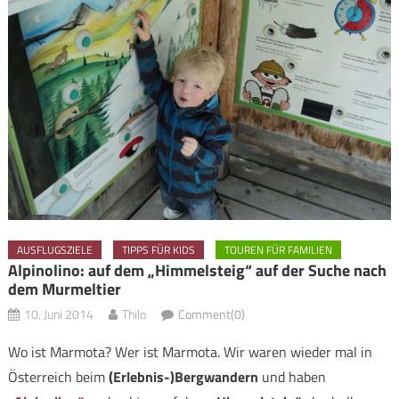
AUSFLUGSZIELE
TIPPS FÜR KIDS
TOUREN FÜR FAMILIEN
Alpinolino: auf dem „Himmelsteig“ auf der Suche nach
dem Murmeltier
10. Juni 2014
Thilo
Comment(0)
Wo ist Marmota? Wer ist Marmota. Wir waren wieder mal in
Österreich beim
(Erlebnis-)Bergwandern
und haben