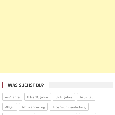
WAS SUCHST DU?
4-7 Jahre
8 bis 10 Jahre
8-14 Jahre
Aktivität
Allgäu
Almwanderung
Alpe Gschwenderberg