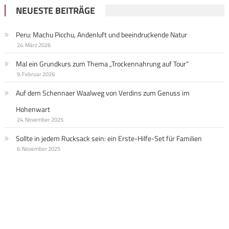
NEUESTE BEITRÄGE
Peru: Machu Picchu, Andenluft und beeindruckende Natur
24. März 2026
Mal ein Grundkurs zum Thema „Trockennahrung auf Tour“
9. Februar 2026
Auf dem Schennaer Waalweg von Verdins zum Genuss im
Hohenwart
24. November 2025
Sollte in jedem Rucksack sein: ein Erste-Hilfe-Set für Familien
6. November 2025