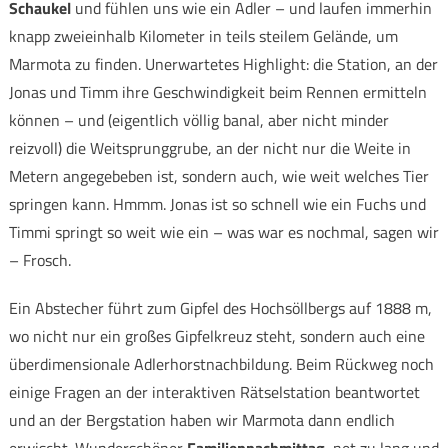
Schaukel
und fühlen uns wie ein Adler – und laufen immerhin
knapp zweieinhalb Kilometer in teils steilem Gelände, um
Marmota zu finden. Unerwartetes Highlight: die Station, an der
Jonas und Timm ihre Geschwindigkeit beim Rennen ermitteln
können – und (eigentlich völlig banal, aber nicht minder
reizvoll) die Weitsprunggrube, an der nicht nur die Weite in
Metern angegebeben ist, sondern auch, wie weit welches Tier
springen kann. Hmmm. Jonas ist so schnell wie ein Fuchs und
Timmi springt so weit wie ein – was war es nochmal, sagen wir
– Frosch.
Ein Abstecher führt zum Gipfel des Hochsöllbergs auf 1888 m,
wo nicht nur ein großes Gipfelkreuz steht, sondern auch eine
überdimensionale Adlerhorstnachbildung. Beim Rückweg noch
einige Fragen an der interaktiven Rätselstation beantwortet
und an der Bergstation haben wir Marmota dann endlich
erwischt. Wunderschöner
Familiennachmittag
, net zu lang und