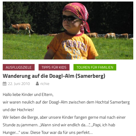
AUSFLUGSZIELE
TIPPS FÜR KIDS
TOUREN FÜR FAMILIEN
Wanderung auf die Doagl-Alm (Samerberg)
22. Juni 2010
richie
Hallo liebe Kinder und Eltern,
wir waren neulich auf der Doagl-Alm zwischen dem Hochtal Samerberg
und der Hochries!
Wir lieben die Berge, aber unsere Kinder fangen gerne mal nach einer
Stunde zu jammern. „Wann sind wir endlich da….“, „Papi, ich hab
Hunger…“ usw. Diese Tour war da für uns perfekt…