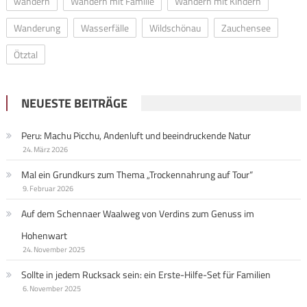
wandern
Wandern mit Familie
Wandern mit Kindern
Wanderung
Wasserfälle
Wildschönau
Zauchensee
Ötztal
NEUESTE BEITRÄGE
Peru: Machu Picchu, Andenluft und beeindruckende Natur
24. März 2026
Mal ein Grundkurs zum Thema „Trockennahrung auf Tour“
9. Februar 2026
Auf dem Schennaer Waalweg von Verdins zum Genuss im
Hohenwart
24. November 2025
Sollte in jedem Rucksack sein: ein Erste-Hilfe-Set für Familien
6. November 2025