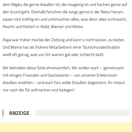
dem Allgäu, die gerne draußen ist, die neugierig ist und Sachen gerne auf
den Grund geht. Deshalb forschen die Jungs gerne in der Natur herum,
sauen sich kräftig ein und untersuchen alles, was denn alles so kreucht,
fleucht und flattert in Wald, Wasser und Wiese.
Papa war früher mal bei der Zeitung und kann’s nicht lassen, zu texten.
Und Mama hat als frühere Mitarbeiterin einer Tourismusdestination
weiß oft genug, was vor Ort warum gut oder schlecht läuft.
Wir betreiben diese Seite ehrenamtlich. Wir wollen euch – gemeinsam
mit einigen Freunden und Gastautoren – von unseren Erlebnissen
draußen erzählen – und euch fürs wilde Draußen begeistern. Ihr müsst
nur noch die Tür aufmachen und loslegen!
ANZEIGE