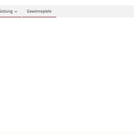
üstung
Gewinnspiele