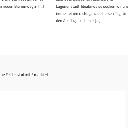
em neuen Bienenweg in […]
Lagunenstadt. Idealerweise suchen wir un
immer einen nicht ganz so heißen Tag für
den Ausflug aus, heuer […]
che Felder sind mit
*
markiert