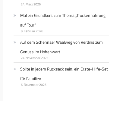
24. März 2026
Mal ein Grundkurs zum Thema „Trockennahrung
auf Tour“
9. Februar 2026
Auf dem Schennaer Waalweg von Verdins zum
Genuss im Hohenwart
24. November 2025
Sollte in jedem Rucksack sein: ein Erste-Hilfe-Set
für Familien
6. November 2025