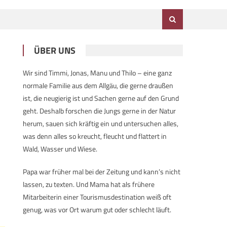
ÜBER UNS
Wir sind Timmi, Jonas, Manu und Thilo – eine ganz
normale Familie aus dem Allgäu, die gerne draußen
ist, die neugierig ist und Sachen gerne auf den Grund
geht. Deshalb forschen die Jungs gerne in der Natur
herum, sauen sich kräftig ein und untersuchen alles,
was denn alles so kreucht, fleucht und flattert in
Wald, Wasser und Wiese.
Papa war früher mal bei der Zeitung und kann’s nicht
lassen, zu texten. Und Mama hat als frühere
Mitarbeiterin einer Tourismusdestination weiß oft
genug, was vor Ort warum gut oder schlecht läuft.