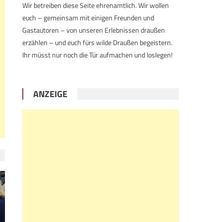
Wir betreiben diese Seite ehrenamtlich. Wir wollen
euch – gemeinsam mit einigen Freunden und
Gastautoren – von unseren Erlebnissen draußen
erzählen – und euch fürs wilde Draußen begeistern.
Ihr müsst nur noch die Tür aufmachen und loslegen!
ANZEIGE