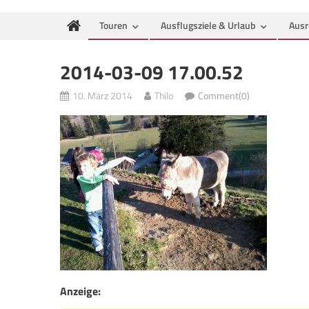
Touren
Ausflugsziele & Urlaub
Ausr
2014-03-09 17.00.52
10. März 2014
Thilo
Comment(0)
Anzeige: