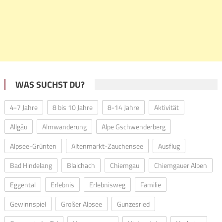
WAS SUCHST DU?
4-7 Jahre
8 bis 10 Jahre
8-14 Jahre
Aktivität
Allgäu
Almwanderung
Alpe Gschwenderberg
Alpsee-Grünten
Altenmarkt-Zauchensee
Ausflug
Bad Hindelang
Blaichach
Chiemgau
Chiemgauer Alpen
Eggental
Erlebnis
Erlebnisweg
Familie
Gewinnspiel
Großer Alpsee
Gunzesried