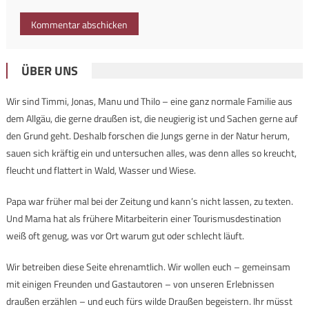
ÜBER UNS
Wir sind Timmi, Jonas, Manu und Thilo – eine ganz normale Familie aus
dem Allgäu, die gerne draußen ist, die neugierig ist und Sachen gerne auf
den Grund geht. Deshalb forschen die Jungs gerne in der Natur herum,
sauen sich kräftig ein und untersuchen alles, was denn alles so kreucht,
fleucht und flattert in Wald, Wasser und Wiese.
Papa war früher mal bei der Zeitung und kann’s nicht lassen, zu texten.
Und Mama hat als frühere Mitarbeiterin einer Tourismusdestination
weiß oft genug, was vor Ort warum gut oder schlecht läuft.
Wir betreiben diese Seite ehrenamtlich. Wir wollen euch – gemeinsam
mit einigen Freunden und Gastautoren – von unseren Erlebnissen
draußen erzählen – und euch fürs wilde Draußen begeistern. Ihr müsst