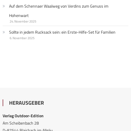
Auf dem Schennaer Waalweg von Verdins zum Genuss im
Hohenwart
24. November 2025
Sollte in jedem Rucksack sein: ein Erste-Hilfe-Set für Familien
6. November 2025
HERAUSGEBER
Verlag Outdoor-Edition
Am Scheibenbach 28
D-87544 Blaichach im Allgäu