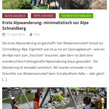
AUSFLUGSZIELE
TIPPS FÜR KIDS
TOUREN FÜR FAMILIEN
Erste Alpwanderung: minimalistisch zur Alpe
Schneidberg
13. April 2015
Thilo
Die erste Alpwanderung ist geschafft: Von Wiedemannsdorf hinauf zur
Schneidberg-Alpe. Eigentlich war es ja nur ein Spionagebesuch -weil wir
die Alpe noch zum „Feschten“ brauchen, aber dann ist doch eine
wunderschöne frühlingshafte Alpwanderung draus geworden! Die
Wanderung ist komplett unkritisch. Wir starten entweder in der
Ortsmitte von Wiedemannsdorf beim Schullandheim Adler – oder gleich
[…]