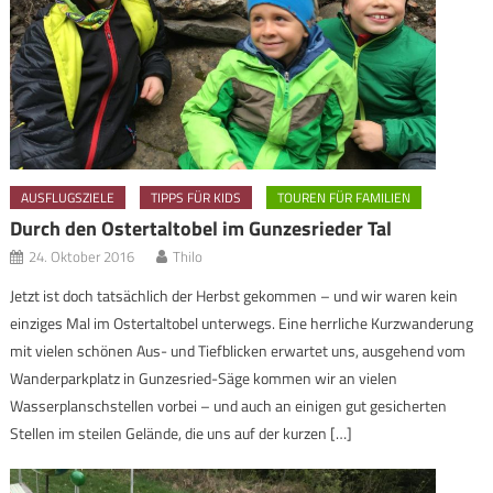
AUSFLUGSZIELE
TIPPS FÜR KIDS
TOUREN FÜR FAMILIEN
Durch den Ostertaltobel im Gunzesrieder Tal
24. Oktober 2016
Thilo
Jetzt ist doch tatsächlich der Herbst gekommen – und wir waren kein
einziges Mal im Ostertaltobel unterwegs. Eine herrliche Kurzwanderung
mit vielen schönen Aus- und Tiefblicken erwartet uns, ausgehend vom
Wanderparkplatz in Gunzesried-Säge kommen wir an vielen
Wasserplanschstellen vorbei – und auch an einigen gut gesicherten
Stellen im steilen Gelände, die uns auf der kurzen […]