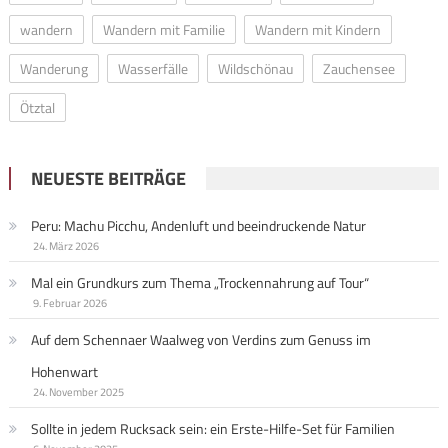
wandern
Wandern mit Familie
Wandern mit Kindern
Wanderung
Wasserfälle
Wildschönau
Zauchensee
Ötztal
NEUESTE BEITRÄGE
Peru: Machu Picchu, Andenluft und beeindruckende Natur
24. März 2026
Mal ein Grundkurs zum Thema „Trockennahrung auf Tour“
9. Februar 2026
Auf dem Schennaer Waalweg von Verdins zum Genuss im
Hohenwart
24. November 2025
Sollte in jedem Rucksack sein: ein Erste-Hilfe-Set für Familien