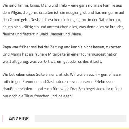
Wir sind Timmi, Jonas, Manu und Thilo – eine ganz normale Familie aus
dem Allgäu, die gerne draußen ist, die neugierig ist und Sachen gerne auf
den Grund geht. Deshalb forschen die Jungs gerne in der Natur herum,
sauen sich kräftig ein und untersuchen alles, was denn alles so kreucht,
fleucht und flattert in Wald, Wasser und Wiese.
Papa war früher mal bei der Zeitung und kann’s nicht lassen, zu texten.
Und Mama hat als frühere Mitarbeiterin einer Tourismusdestination
weiß oft genug, was vor Ort warum gut oder schlecht läuft.
Wir betreiben diese Seite ehrenamtlich. Wir wollen euch – gemeinsam
mit einigen Freunden und Gastautoren – von unseren Erlebnissen
draußen erzählen – und euch fürs wilde Draußen begeistern. Ihr müsst
nur noch die Tür aufmachen und loslegen!
ANZEIGE