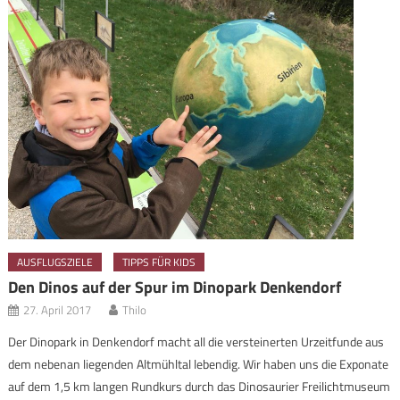
AUSFLUGSZIELE
TIPPS FÜR KIDS
Den Dinos auf der Spur im Dinopark Denkendorf
27. April 2017
Thilo
Der Dinopark in Denkendorf macht all die versteinerten Urzeitfunde aus
dem nebenan liegenden Altmühltal lebendig. Wir haben uns die Exponate
auf dem 1,5 km langen Rundkurs durch das Dinosaurier Freilichtmuseum