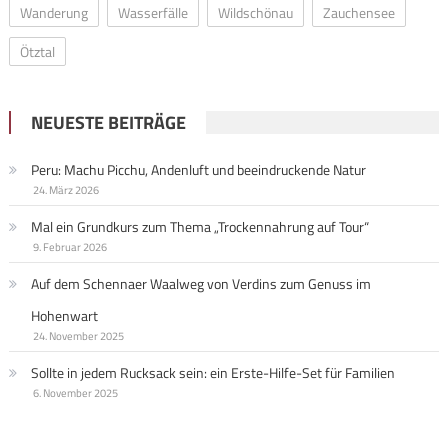
Wanderung
Wasserfälle
Wildschönau
Zauchensee
Ötztal
NEUESTE BEITRÄGE
Peru: Machu Picchu, Andenluft und beeindruckende Natur
24. März 2026
Mal ein Grundkurs zum Thema „Trockennahrung auf Tour“
9. Februar 2026
Auf dem Schennaer Waalweg von Verdins zum Genuss im
Hohenwart
24. November 2025
Sollte in jedem Rucksack sein: ein Erste-Hilfe-Set für Familien
6. November 2025