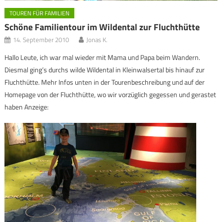
TOUREN FÜR FAMILIEN
Schöne Familientour im Wildental zur Fluchthütte
14. September 2010
Jonas K.
Hallo Leute, ich war mal wieder mit Mama und Papa beim Wandern.
Diesmal ging’s durchs wilde Wildental in Kleinwalsertal bis hinauf zur
Fluchthütte. Mehr Infos unten in der Tourenbeschreibung und auf der
Homepage von der Fluchthütte, wo wir vorzüglich gegessen und gerastet
haben Anzeige: