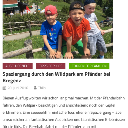
AUSFLUGSZIELE
TIPPS FÜR KIDS
TOUREN FÜR FAMILIEN
Spaziergang durch den Wildpark am Pfänder bei
Bregenz
20. Juni 2016
Thilo
Diesen Ausflug wollten wir schon lang mal machen: Mit der Pfänderbahn
fahren, den Wildpark besichtigen und anschließend noch den Gipfel
erklimmen. Eine seeeeehhhr einfache Tour, eher ein Spaziergang – aber
umso reicher an fantastischen Ausblicken und faunistischen Erlebnissen
für die Kids. Die Bergbahnfahrt mit der Pfänderbahn mit