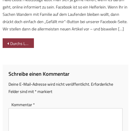
geht, online informiert zu sein. Facebook ist so ein Helferlein. Wenn Ihr in
Sachen Wandern mit Familie auf dem Laufenden bleiben wollt, dann
drückt doch einfach den „Gefällt mir“-Button bei unserer Facebook-Seite.
Wir stellen dann die allermeisten neuen Artikel vor – und bisweilen […]
Beitragsnavigation
Durchs Löwental zum Staffelberg – dem Berg der Franken
Schreibe einen Kommentar
Deine E-Mail-Adresse wird nicht veröffentlicht.
Erforderliche
Felder sind mit
*
markiert
Kommentar
*