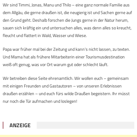
Wir sind Timmi, Jonas, Manu und Thilo – eine ganz normale Familie aus
dem Allgäu, die gerne draußen ist, die neugierig ist und Sachen gerne auf
den Grund geht. Deshalb forschen die Jungs gerne in der Natur herum,
sauen sich kräftig ein und untersuchen alles, was denn alles so kreucht,
fleucht und flattert in Wald, Wasser und Wiese.
Papa war früher mal bei der Zeitung und kann’s nicht lassen, zu texten.
Und Mama hat als frühere Mitarbeiterin einer Tourismusdestination
weiß oft genug, was vor Ort warum gut oder schlecht läuft.
Wir betreiben diese Seite ehrenamtlich. Wir wollen euch – gemeinsam
mit einigen Freunden und Gastautoren – von unseren Erlebnissen
draußen erzählen – und euch fürs wilde Draußen begeistern. Ihr müsst
nur noch die Tür aufmachen und loslegen!
ANZEIGE