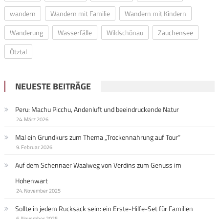
wandern
Wandern mit Familie
Wandern mit Kindern
Wanderung
Wasserfälle
Wildschönau
Zauchensee
Ötztal
NEUESTE BEITRÄGE
Peru: Machu Picchu, Andenluft und beeindruckende Natur
24. März 2026
Mal ein Grundkurs zum Thema „Trockennahrung auf Tour“
9. Februar 2026
Auf dem Schennaer Waalweg von Verdins zum Genuss im
Hohenwart
24. November 2025
Sollte in jedem Rucksack sein: ein Erste-Hilfe-Set für Familien
6. November 2025