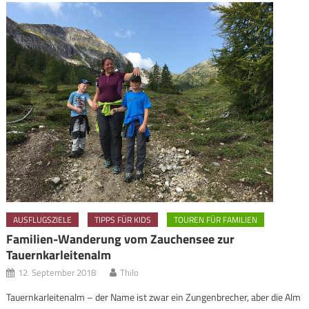
AUSFLUGSZIELE
TIPPS FÜR KIDS
TOUREN FÜR FAMILIEN
Familien-Wanderung vom Zauchensee zur
Tauernkarleitenalm
12. September 2018
Thilo
Tauernkarleitenalm – der Name ist zwar ein Zungenbrecher, aber die Alm