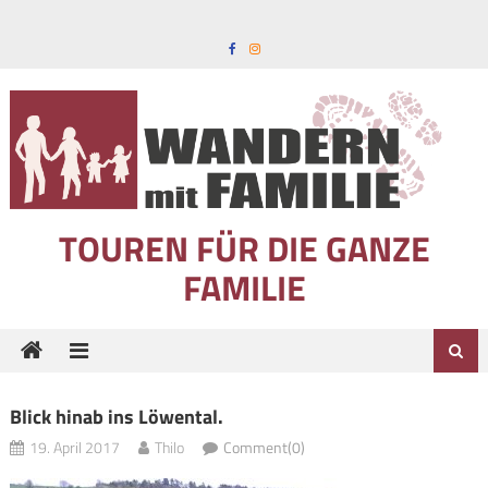
Skip to content
TOUREN FÜR DIE GANZE
FAMILIE
Blick hinab ins Löwental.
19. April 2017
Thilo
Comment(0)