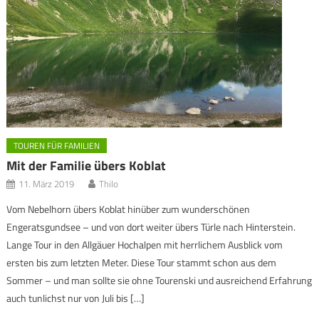
TOUREN FÜR FAMILIEN
Mit der Familie übers Koblat
11. März 2019
Thilo
Vom Nebelhorn übers Koblat hinüber zum wunderschönen
Engeratsgundsee – und von dort weiter übers Türle nach Hinterstein.
Lange Tour in den Allgäuer Hochalpen mit herrlichem Ausblick vom
ersten bis zum letzten Meter. Diese Tour stammt schon aus dem
Sommer – und man sollte sie ohne Tourenski und ausreichend Erfahrung
auch tunlichst nur von Juli bis […]