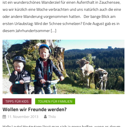
ist ein wunderschönes Wanderziel für einen Aufenthalt in Zauchensee,
wo wir kürzlich eine Woche verbrachten und uns natürlich auch die eine
oder andere Wanderung vorgenommen hatten. Der bange Blick am
ersten Urlaubstag: Wird der Schnee schmelzen? Ende August gab es in
diesem Jahrhundertsommer […]
TIPPS FÜR KIDS
TOUREN FÜR FAMILIEN
Wollen wir Freunde werden?
11. November 2013
Thilo
Hallo Leute! Heutzutage lässt man sich ja gerne helfen, wenn es darum