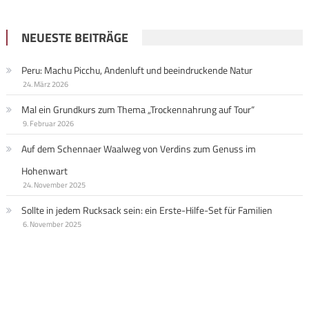
NEUESTE BEITRÄGE
Peru: Machu Picchu, Andenluft und beeindruckende Natur
24. März 2026
Mal ein Grundkurs zum Thema „Trockennahrung auf Tour“
9. Februar 2026
Auf dem Schennaer Waalweg von Verdins zum Genuss im
Hohenwart
24. November 2025
Sollte in jedem Rucksack sein: ein Erste-Hilfe-Set für Familien
6. November 2025