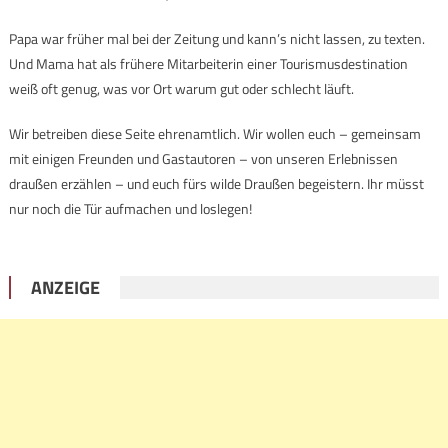
Papa war früher mal bei der Zeitung und kann’s nicht lassen, zu texten.
Und Mama hat als frühere Mitarbeiterin einer Tourismusdestination
weiß oft genug, was vor Ort warum gut oder schlecht läuft.
Wir betreiben diese Seite ehrenamtlich. Wir wollen euch – gemeinsam
mit einigen Freunden und Gastautoren – von unseren Erlebnissen
draußen erzählen – und euch fürs wilde Draußen begeistern. Ihr müsst
nur noch die Tür aufmachen und loslegen!
ANZEIGE