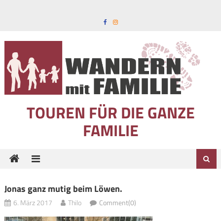
Skip to content
TOUREN FÜR DIE GANZE
FAMILIE
Jonas ganz mutig beim Löwen.
6. März 2017
Thilo
Comment(0)