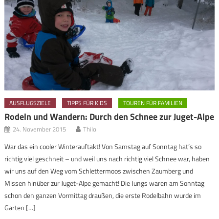
AUSFLUGSZIELE
TIPPS FÜR KIDS
TOUREN FÜR FAMILIEN
Rodeln und Wandern: Durch den Schnee zur Juget-Alpe
24. November 2015
Thilo
War das ein cooler Winterauftakt! Von Samstag auf Sonntag hat’s so
richtig viel geschneit – und weil uns nach richtig viel Schnee war, haben
wir uns auf den Weg vom Schlettermoos zwischen Zaumberg und
Missen hinüber zur Juget-Alpe gemacht! Die Jungs waren am Sonntag
schon den ganzen Vormittag draußen, die erste Rodelbahn wurde im
Garten […]