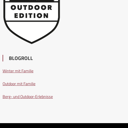
BLOGROLL
Winter mit Familie
Outdoor mit Familie
Berg- und Outdoor-Erlebnisse