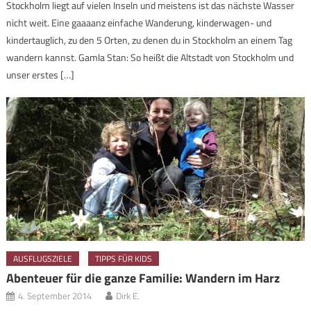
Stockholm liegt auf vielen Inseln und meistens ist das nächste Wasser
nicht weit. Eine gaaaanz einfache Wanderung, kinderwagen- und
kindertauglich, zu den 5 Orten, zu denen du in Stockholm an einem Tag
wandern kannst. Gamla Stan: So heißt die Altstadt von Stockholm und
unser erstes […]
AUSFLUGSZIELE
TIPPS FÜR KIDS
Abenteuer für die ganze Familie: Wandern im Harz
4. September 2014
Dirk E.