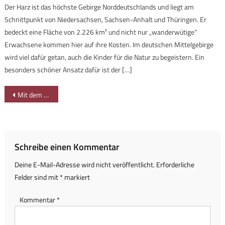
Der Harz ist das höchste Gebirge Norddeutschlands und liegt am
Schnittpunkt von Niedersachsen, Sachsen-Anhalt und Thüringen. Er
bedeckt eine Fläche von 2.226 km² und nicht nur „wanderwütige“
Erwachsene kommen hier auf ihre Kosten. Im deutschen Mittelgebirge
wird viel dafür getan, auch die Kinder für die Natur zu begeistern. Ein
besonders schöner Ansatz dafür ist der […]
Beitragsnavigation
Mit dem Dampfzug durch den Bregenzerwald
Schreibe einen Kommentar
Deine E-Mail-Adresse wird nicht veröffentlicht.
Erforderliche
Felder sind mit
*
markiert
Kommentar
*