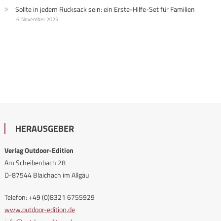
Sollte in jedem Rucksack sein: ein Erste-Hilfe-Set für Familien
6. November 2025
HERAUSGEBER
Verlag Outdoor-Edition
Am Scheibenbach 28
D-87544 Blaichach im Allgäu
Telefon: +49 (0)8321 6755929
www.outdoor-edition.de