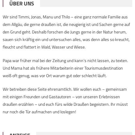
ÜBER UNS
Wir sind Timmi, Jonas, Manu und Thilo – eine ganz normale Familie aus
dem Allgäu, die gerne draußen ist, die neugierig ist und Sachen gerne auf
den Grund geht. Deshalb forschen die Jungs gerne in der Natur herum,
sauen sich kräftig ein und untersuchen alles, was denn alles so kreucht,
fleucht und flattert in Wald, Wasser und Wiese.
Papa war früher mal bei der Zeitung und kann’s nicht lassen, zu texten.
Und Mama hat als frühere Mitarbeiterin einer Tourismusdestination
weiß oft genug, was vor Ort warum gut oder schlecht läuft.
Wir betreiben diese Seite ehrenamtlich. Wir wollen euch – gemeinsam
mit einigen Freunden und Gastautoren – von unseren Erlebnissen
draußen erzählen – und euch fürs wilde Draußen begeistern. Ihr müsst
nur noch die Tür aufmachen und loslegen!