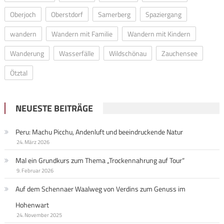
Oberjoch
Oberstdorf
Samerberg
Spaziergang
wandern
Wandern mit Familie
Wandern mit Kindern
Wanderung
Wasserfälle
Wildschönau
Zauchensee
Ötztal
NEUESTE BEITRÄGE
Peru: Machu Picchu, Andenluft und beeindruckende Natur
24. März 2026
Mal ein Grundkurs zum Thema „Trockennahrung auf Tour“
9. Februar 2026
Auf dem Schennaer Waalweg von Verdins zum Genuss im
Hohenwart
24. November 2025