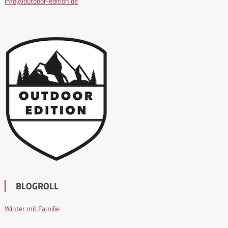
info@outdoor-edition.de
BLOGROLL
Winter mit Familie