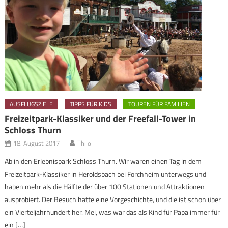
AUSFLUGSZIELE
TIPPS FÜR KIDS
TOUREN FÜR FAMILIEN
Freizeitpark-Klassiker und der Freefall-Tower in
Schloss Thurn
18. August 2017
Thilo
Ab in den Erlebnispark Schloss Thurn. Wir waren einen Tag in dem
Freizeitpark-Klassiker in Heroldsbach bei Forchheim unterwegs und
haben mehr als die Hälfte der über 100 Stationen und Attraktionen
ausprobiert. Der Besuch hatte eine Vorgeschichte, und die ist schon über
ein Vierteljahrhundert her. Mei, was war das als Kind für Papa immer für
ein […]