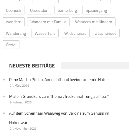
Oberjoch
Oberstdorf
Samerberg
Spaziergang
wandern
Wandern mit Familie
Wandern mit Kindern
Wanderung
Wasserfälle
Wildschönau
Zauchensee
Ötztal
NEUESTE BEITRÄGE
Peru: Machu Picchu, Andenluft und beeindruckende Natur
24. März 2026
Mal ein Grundkurs zum Thema „Trockennahrung auf Tour“
9. Februar 2026
Auf dem Schennaer Waalweg von Verdins zum Genuss im
Hohenwart
24. November 2025