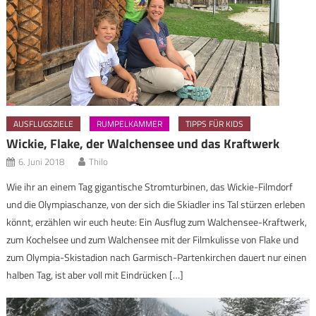
AUSFLUGSZIELE
RUMPELKAMMER
TIPPS FÜR KIDS
Wickie, Flake, der Walchensee und das Kraftwerk
6. Juni 2018
Thilo
Wie ihr an einem Tag gigantische Stromturbinen, das Wickie-Filmdorf
und die Olympiaschanze, von der sich die Skiadler ins Tal stürzen erleben
könnt, erzählen wir euch heute: Ein Ausflug zum Walchensee-Kraftwerk,
zum Kochelsee und zum Walchensee mit der Filmkulisse von Flake und
zum Olympia-Skistadion nach Garmisch-Partenkirchen dauert nur einen
halben Tag, ist aber voll mit Eindrücken […]