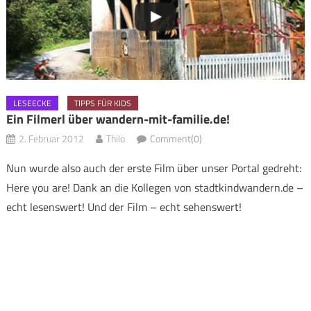
LESEECKE
TIPPS FÜR KIDS
Ein Filmerl über wandern-mit-familie.de!
2. Februar 2012
Thilo
Comment(0)
Nun wurde also auch der erste Film über unser Portal gedreht:
Here you are! Dank an die Kollegen von stadtkindwandern.de –
echt lesenswert! Und der Film – echt sehenswert!