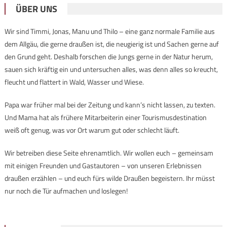
ÜBER UNS
Wir sind Timmi, Jonas, Manu und Thilo – eine ganz normale Familie aus
dem Allgäu, die gerne draußen ist, die neugierig ist und Sachen gerne auf
den Grund geht. Deshalb forschen die Jungs gerne in der Natur herum,
sauen sich kräftig ein und untersuchen alles, was denn alles so kreucht,
fleucht und flattert in Wald, Wasser und Wiese.
Papa war früher mal bei der Zeitung und kann’s nicht lassen, zu texten.
Und Mama hat als frühere Mitarbeiterin einer Tourismusdestination
weiß oft genug, was vor Ort warum gut oder schlecht läuft.
Wir betreiben diese Seite ehrenamtlich. Wir wollen euch – gemeinsam
mit einigen Freunden und Gastautoren – von unseren Erlebnissen
draußen erzählen – und euch fürs wilde Draußen begeistern. Ihr müsst
nur noch die Tür aufmachen und loslegen!