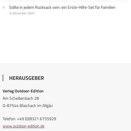
Sollte in jedem Rucksack sein: ein Erste-Hilfe-Set für Familien
6. November 2025
HERAUSGEBER
Verlag Outdoor-Edition
Am Scheibenbach 28
D-87544 Blaichach im Allgäu
Telefon: +49 (0)8321 6755929
www.outdoor-edition.de