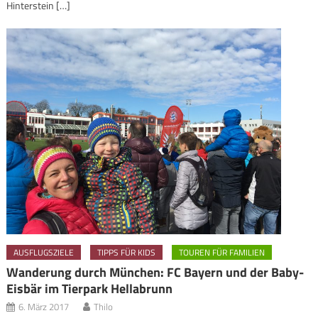
Hinterstein […]
AUSFLUGSZIELE
TIPPS FÜR KIDS
TOUREN FÜR FAMILIEN
Wanderung durch München: FC Bayern und der Baby-
Eisbär im Tierpark Hellabrunn
6. März 2017
Thilo