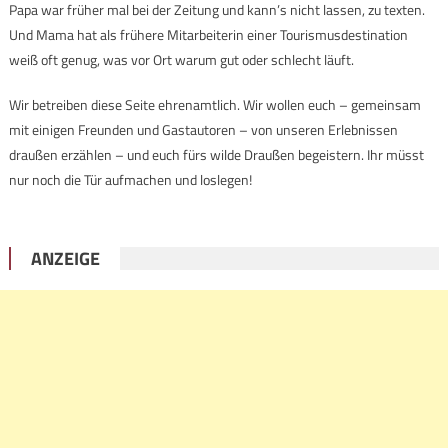
Papa war früher mal bei der Zeitung und kann’s nicht lassen, zu texten.
Und Mama hat als frühere Mitarbeiterin einer Tourismusdestination
weiß oft genug, was vor Ort warum gut oder schlecht läuft.
Wir betreiben diese Seite ehrenamtlich. Wir wollen euch – gemeinsam
mit einigen Freunden und Gastautoren – von unseren Erlebnissen
draußen erzählen – und euch fürs wilde Draußen begeistern. Ihr müsst
nur noch die Tür aufmachen und loslegen!
ANZEIGE