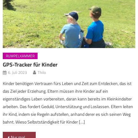
RUMPELKAMMER
GPS-Tracker für Kinder
6. Juli 2023
Thilo
Kinder benötigen Vertrauen fürs Leben und Zeit zum Entdecken, das ist
das Ziel jeder Erziehung. Eltern müssen ihre Kinder auf ein
eigenständiges Leben vorbereiten, daran kann bereits im Kleinkindalter
arbeiten. Das fordert Geduld, Unterstützung und Loslassen. Eltern leiten
ihr Kind, indem sie Regeln aufstellen, anhand derer es sich seinen Weg
bahnt. Wieso Selbstständigkeit für Kinder […]
Beitragsnavigation
Nur mal bisschen geradeaus im Ostertal