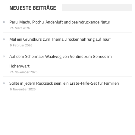
NEUESTE BEITRÄGE
Peru: Machu Picchu, Andenluft und beeindruckende Natur
24. März 2026
Mal ein Grundkurs zum Thema „Trockennahrung auf Tour“
9. Februar 2026
Auf dem Schennaer Waalweg von Verdins zum Genuss im
Hohenwart
24. November 2025
Sollte in jedem Rucksack sein: ein Erste-Hilfe-Set für Familien
6. November 2025