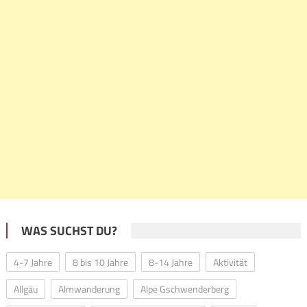
WAS SUCHST DU?
4-7 Jahre
8 bis 10 Jahre
8-14 Jahre
Aktivität
Allgäu
Almwanderung
Alpe Gschwenderberg