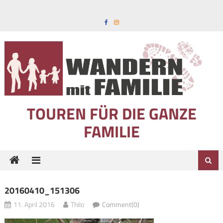
Skip to content
TOUREN FÜR DIE GANZE
FAMILIE
20160410_151306
11. April 2016
Thilo
Comment(0)