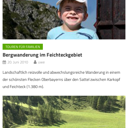
TOUREN FÜR FAMILIEN
Bergwanderung im Feichteckgebiet
20. Juni 2010
uwe
Landschaftlich reizvolle und abwechslungsreiche Wanderung in einem
der schönsten Flecken Oberbayerns über den Sattel zwischen Karkopf
und Feichteck (1.380 m).