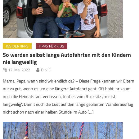
INSIDERTIPPS
TIPPS FÜR KIDS
So werden selbst lange Autofahrten mit den Kindern
nie langweilig
17. Mai 2022
Dirk E.
Mama, Papa, wann sind wir endlich da? – Diese Frage kennen wir Eltern
nur zu gut, wenn es um eine längere Autofahrt geht. Oft habt ihr kaum
noch die Heimatstadt verlassen, tönt es vom Rücksitz „mir ist
langweilig“. Damit euch die Lust auf den lange geplanten Wanderausflug
nicht schon nach einer halben Stunde im Auto […]