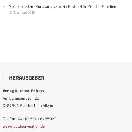
Sollte in jedem Rucksack sein: ein Erste-Hilfe-Set für Familien
6. November 2025
HERAUSGEBER
Verlag Outdoor-Edition
Am Scheibenbach 28
D-87544 Blaichach im Allgäu
Telefon: +49 (0)8321 6755929
www.outdoor-edition.de