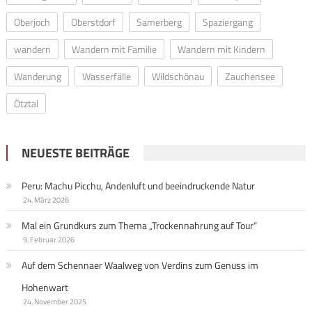
Oberjoch
Oberstdorf
Samerberg
Spaziergang
wandern
Wandern mit Familie
Wandern mit Kindern
Wanderung
Wasserfälle
Wildschönau
Zauchensee
Ötztal
NEUESTE BEITRÄGE
Peru: Machu Picchu, Andenluft und beeindruckende Natur
24. März 2026
Mal ein Grundkurs zum Thema „Trockennahrung auf Tour“
9. Februar 2026
Auf dem Schennaer Waalweg von Verdins zum Genuss im
Hohenwart
24. November 2025