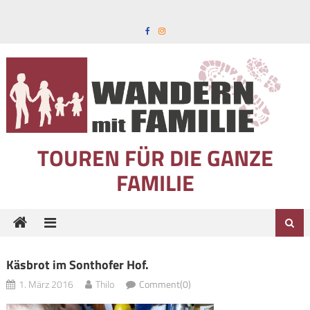
Skip to content
TOUREN FÜR DIE GANZE
FAMILIE
Käsbrot im Sonthofer Hof.
1. März 2016
Thilo
Comment(0)