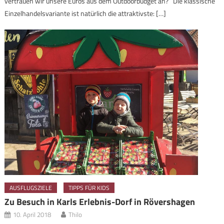
vertrauen wir unsere Euros aus dem Outdoorbudget an? Die klassische
Einzelhandelsvariante ist natürlich die attraktivste: […]
AUSFLUGSZIELE
TIPPS FÜR KIDS
Zu Besuch in Karls Erlebnis-Dorf in Rövershagen
10. April 2018
Thilo