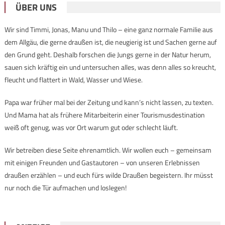
ÜBER UNS
Wir sind Timmi, Jonas, Manu und Thilo – eine ganz normale Familie aus
dem Allgäu, die gerne draußen ist, die neugierig ist und Sachen gerne auf
den Grund geht. Deshalb forschen die Jungs gerne in der Natur herum,
sauen sich kräftig ein und untersuchen alles, was denn alles so kreucht,
fleucht und flattert in Wald, Wasser und Wiese.
Papa war früher mal bei der Zeitung und kann’s nicht lassen, zu texten.
Und Mama hat als frühere Mitarbeiterin einer Tourismusdestination
weiß oft genug, was vor Ort warum gut oder schlecht läuft.
Wir betreiben diese Seite ehrenamtlich. Wir wollen euch – gemeinsam
mit einigen Freunden und Gastautoren – von unseren Erlebnissen
draußen erzählen – und euch fürs wilde Draußen begeistern. Ihr müsst
nur noch die Tür aufmachen und loslegen!