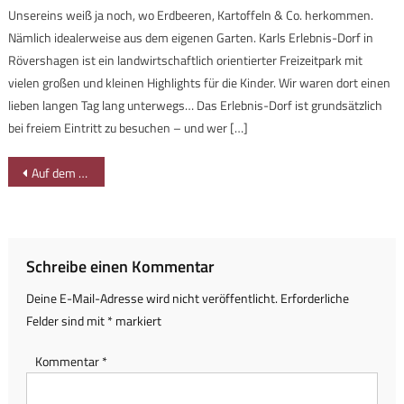
Unsereins weiß ja noch, wo Erdbeeren, Kartoffeln & Co. herkommen.
Nämlich idealerweise aus dem eigenen Garten. Karls Erlebnis-Dorf in
Rövershagen ist ein landwirtschaftlich orientierter Freizeitpark mit
vielen großen und kleinen Highlights für die Kinder. Wir waren dort einen
lieben langen Tag lang unterwegs… Das Erlebnis-Dorf ist grundsätzlich
bei freiem Eintritt zu besuchen – und wer […]
Beitragsnavigation
Auf dem Weg zum Sonthofer Hof
Schreibe einen Kommentar
Deine E-Mail-Adresse wird nicht veröffentlicht.
Erforderliche
Felder sind mit
*
markiert
Kommentar
*