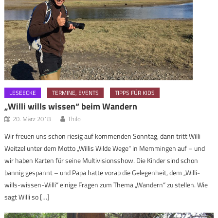
LESEECKE
TERMINE, EVENTS
TIPPS FÜR KIDS
„Willi wills wissen“ beim Wandern
20. März 2018
Thilo
Wir freuen uns schon riesig auf kommenden Sonntag, dann tritt Willi
Weitzel unter dem Motto „Willis Wilde Wege“ in Memmingen auf – und
wir haben Karten für seine Multivisionsshow. Die Kinder sind schon
bannig gespannt – und Papa hatte vorab die Gelegenheit, dem „Willi-
wills-wissen-Willi“ einige Fragen zum Thema „Wandern“ zu stellen. Wie
sagt Willi so […]