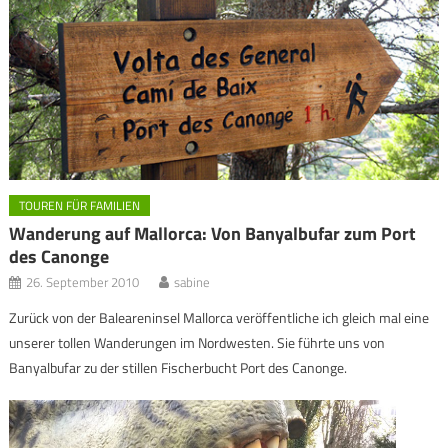
TOUREN FÜR FAMILIEN
Wanderung auf Mallorca: Von Banyalbufar zum Port
des Canonge
26. September 2010
sabine
Zurück von der Baleareninsel Mallorca veröffentliche ich gleich mal eine
unserer tollen Wanderungen im Nordwesten. Sie führte uns von
Banyalbufar zu der stillen Fischerbucht Port des Canonge.