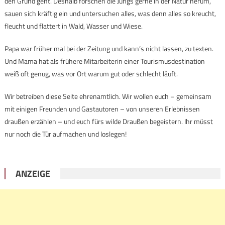
den Grund geht. Deshalb forschen die Jungs gerne in der Natur herum,
sauen sich kräftig ein und untersuchen alles, was denn alles so kreucht,
fleucht und flattert in Wald, Wasser und Wiese.
Papa war früher mal bei der Zeitung und kann’s nicht lassen, zu texten.
Und Mama hat als frühere Mitarbeiterin einer Tourismusdestination
weiß oft genug, was vor Ort warum gut oder schlecht läuft.
Wir betreiben diese Seite ehrenamtlich. Wir wollen euch – gemeinsam
mit einigen Freunden und Gastautoren – von unseren Erlebnissen
draußen erzählen – und euch fürs wilde Draußen begeistern. Ihr müsst
nur noch die Tür aufmachen und loslegen!
ANZEIGE