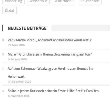
Wanderung
Wasserfälle
Wildschönau
Zauchensee
Ötztal
NEUESTE BEITRÄGE
Peru: Machu Picchu, Andenluft und beeindruckende Natur
24. März 2026
Mal ein Grundkurs zum Thema „Trockennahrung auf Tour“
9. Februar 2026
Auf dem Schennaer Waalweg von Verdins zum Genuss im
Hohenwart
24. November 2025
Sollte in jedem Rucksack sein: ein Erste-Hilfe-Set für Familien
6. November 2025