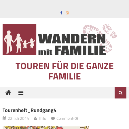
Skip to content
TOUREN FÜR DIE GANZE
FAMILIE
Tourenheft_Rundgang4
22. Juli 2014
Thilo
Comment(0)