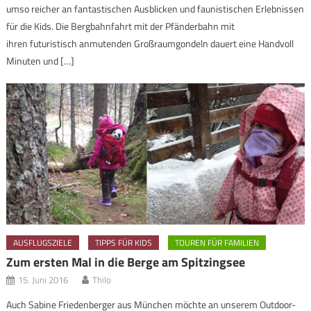
umso reicher an fantastischen Ausblicken und faunistischen Erlebnissen
für die Kids. Die Bergbahnfahrt mit der Pfänderbahn mit
ihren futuristisch anmutenden Großraumgondeln dauert eine Handvoll
Minuten und […]
AUSFLUGSZIELE
TIPPS FÜR KIDS
TOUREN FÜR FAMILIEN
Zum ersten Mal in die Berge am Spitzingsee
15. Juni 2016
Thilo
Auch Sabine Friedenberger aus München möchte an unserem Outdoor-