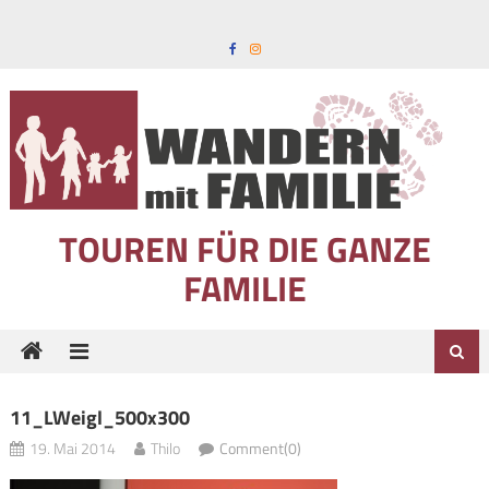
Skip to content
TOUREN FÜR DIE GANZE
FAMILIE
11_LWeigl_500x300
19. Mai 2014
Thilo
Comment(0)