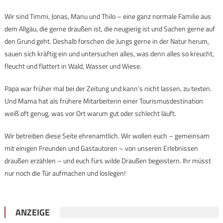
Wir sind Timmi, Jonas, Manu und Thilo – eine ganz normale Familie aus
dem Allgäu, die gerne draußen ist, die neugierig ist und Sachen gerne auf
den Grund geht. Deshalb forschen die Jungs gerne in der Natur herum,
sauen sich kräftig ein und untersuchen alles, was denn alles so kreucht,
fleucht und flattert in Wald, Wasser und Wiese.
Papa war früher mal bei der Zeitung und kann’s nicht lassen, zu texten.
Und Mama hat als frühere Mitarbeiterin einer Tourismusdestination
weiß oft genug, was vor Ort warum gut oder schlecht läuft.
Wir betreiben diese Seite ehrenamtlich. Wir wollen euch – gemeinsam
mit einigen Freunden und Gastautoren – von unseren Erlebnissen
draußen erzählen – und euch fürs wilde Draußen begeistern. Ihr müsst
nur noch die Tür aufmachen und loslegen!
ANZEIGE