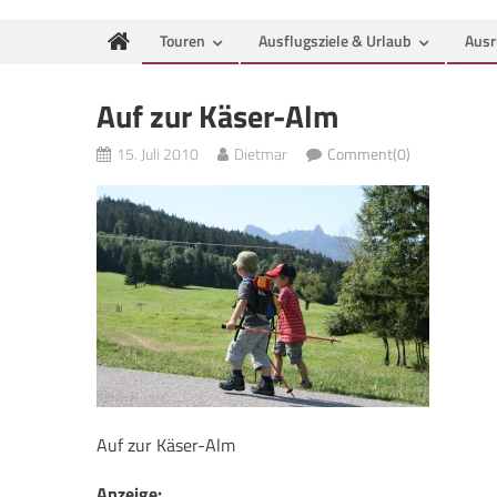
Touren
Ausflugsziele & Urlaub
Ausr
Auf zur Käser-Alm
15. Juli 2010
Dietmar
Comment(0)
Auf zur Käser-Alm
Anzeige: