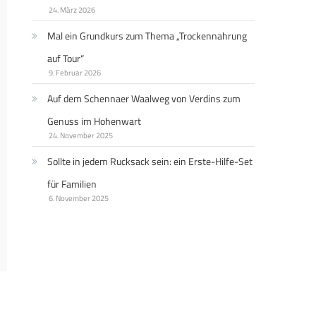
24. März 2026
Mal ein Grundkurs zum Thema „Trockennahrung
auf Tour“
9. Februar 2026
Auf dem Schennaer Waalweg von Verdins zum
Genuss im Hohenwart
24. November 2025
Sollte in jedem Rucksack sein: ein Erste-Hilfe-Set
für Familien
6. November 2025