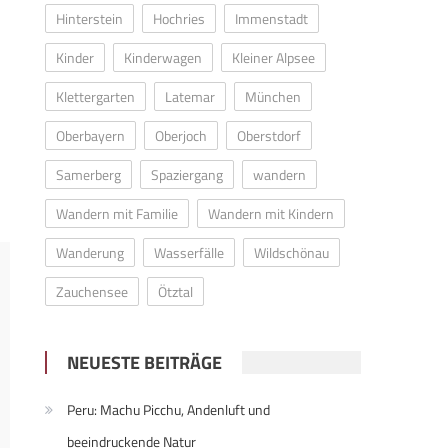
Hinterstein
Hochries
Immenstadt
Kinder
Kinderwagen
Kleiner Alpsee
Klettergarten
Latemar
München
Oberbayern
Oberjoch
Oberstdorf
Samerberg
Spaziergang
wandern
Wandern mit Familie
Wandern mit Kindern
Wanderung
Wasserfälle
Wildschönau
Zauchensee
Ötztal
NEUESTE BEITRÄGE
Peru: Machu Picchu, Andenluft und
beeindruckende Natur