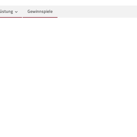
üstung
Gewinnspiele