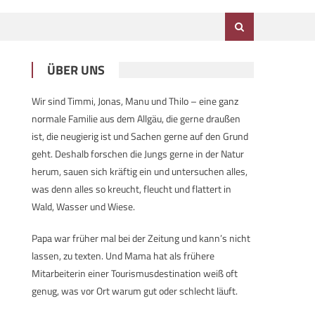
ÜBER UNS
Wir sind Timmi, Jonas, Manu und Thilo – eine ganz
normale Familie aus dem Allgäu, die gerne draußen
ist, die neugierig ist und Sachen gerne auf den Grund
geht. Deshalb forschen die Jungs gerne in der Natur
herum, sauen sich kräftig ein und untersuchen alles,
was denn alles so kreucht, fleucht und flattert in
Wald, Wasser und Wiese.
Papa war früher mal bei der Zeitung und kann’s nicht
lassen, zu texten. Und Mama hat als frühere
Mitarbeiterin einer Tourismusdestination weiß oft
genug, was vor Ort warum gut oder schlecht läuft.