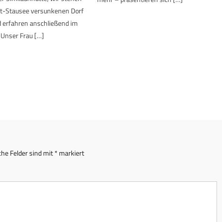
t-Stausee versunkenen Dorf
 erfahren anschließend im
 Unser Frau […]
che Felder sind mit
*
markiert