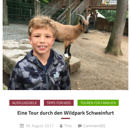
AUSFLUGSZIELE
TIPPS FÜR KIDS
TOUREN FÜR FAMILIEN
Eine Tour durch den Wildpark Schweinfurt
18. August 2017
Thilo
Comment(0)