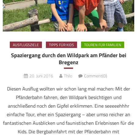
AUSFLUGSZIELE
TIPPS FÜR KIDS
TOUREN FÜR FAMILIEN
Spaziergang durch den Wildpark am Pfänder bei
Bregenz
20. Juni 2016
Thilo
Comment(0)
Diesen Ausflug wollten wir schon lang mal machen: Mit der
Pfänderbahn fahren, den Wildpark besichtigen und
anschließend noch den Gipfel erklimmen. Eine seeeeehhhr
einfache Tour, eher ein Spaziergang – aber umso reicher an
fantastischen Ausblicken und faunistischen Erlebnissen für die
Kids. Die Bergbahnfahrt mit der Pfänderbahn mit