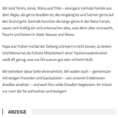
Wir sind Timmi, Jonas, Manu und Thilo – eine ganz normale Familie aus
dem Allgäu, die gerne draußen ist, die neugierig ist und Sachen gerne auf
den Grund geht. Deshalb forschen die Jungs gerne in der Natur herum,
sauen sich kräftig ein und untersuchen alles, was denn alles so kreucht,
fleucht und flattert in Wald, Wasser und Wiese.
Papa war früher mal bei der Zeitung und kann’s nicht lassen, zu texten.
Und Mama hat als frühere Mitarbeiterin einer Tourismusdestination
weiß oft genug, was vor Ort warum gut oder schlecht läuft.
Wir betreiben diese Seite ehrenamtlich. Wir wollen euch – gemeinsam
mit einigen Freunden und Gastautoren – von unseren Erlebnissen
draußen erzählen – und euch fürs wilde Draußen begeistern. Ihr müsst
nur noch die Tür aufmachen und loslegen!
ANZEIGE