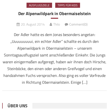
AUSFLUGSZIELE
TIPPS FÜR KIDS
Der Alpenwildpark in Obermaiselstein
20. August 2014
Thilo
Comment(0)
Der Adler hatte es dem Jonas besonders angetan:
„Uuuuuuuuui, ein echter Adler“ schallte es durch den
Alpenwildpark in Obermaiselstein – unserem
Sonntagsausflugsziel samt anschließender Einkehr. Die Jungs
waren einigermaßen aufgeregt, haben wir ihnen doch Hirsche,
Steinböcke, den einen oder anderen Greifvogel und einen
handzahmen Fuchs versprochen. Also ging es voller Vorfreude
in Richtung Obermaiselstein. Einige […]
ÜBER UNS