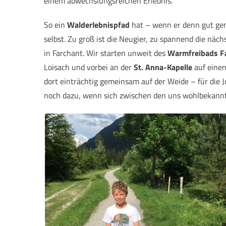
einem abwechslungsreichen Erlebnis.
So ein
Walderlebnispfad
hat – wenn er denn gut gema
selbst. Zu groß ist die Neugier, zu spannend die näc
in Farchant. Wir starten unweit des
Warmfreibads F
Loisach und vorbei an der
St. Anna-Kapelle
auf eine
dort einträchtig gemeinsam auf der Weide – für die 
noch dazu, wenn sich zwischen den uns wohlbekann