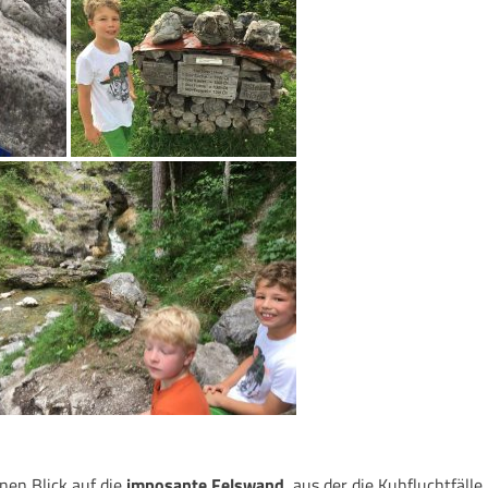
nen Blick auf die
imposante Felswand
, aus der die Kuhfluchtfälle