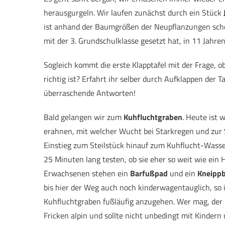
herausgurgeln. Wir laufen zunächst durch ein Stück
ist anhand der Baumgrößen der Neupflanzungen scho
mit der 3. Grundschulklasse gesetzt hat, in 11 Jahre
Sogleich kommt die erste Klapptafel mit der Frage, ob
richtig ist? Erfahrt ihr selber durch Aufklappen der 
überraschende Antworten!
Bald gelangen wir zum
Kuhfluchtgraben
. Heute ist 
erahnen, mit welcher Wucht bei Starkregen und zur
Einstieg zum Steilstück hinauf zum Kuhflucht-Wasser
25 Minuten lang testen, ob sie eher so weit wie ein 
Erwachsenen stehen ein
Barfußpad
und ein
Kneipp
bis hier der Weg auch noch kinderwagentauglich, so i
Kuhfluchtgraben fußläufig anzugehen. Wer mag, der 
Fricken alpin und sollte nicht unbedingt mit Kinde