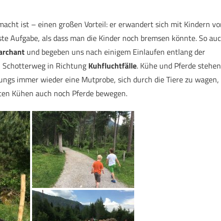
cht ist – einen großen Vorteil: er erwandert sich mit Kindern vo
hste Aufgabe, als dass man die Kinder noch bremsen könnte. So au
archant
und begeben uns nach einigem Einlaufen entlang der
n Schotterweg in Richtung
Kuhfluchtfälle
. Kühe und Pferde stehen
Jungs immer wieder eine Mutprobe, sich durch die Tiere zu wagen,
ten Kühen auch noch Pferde bewegen.