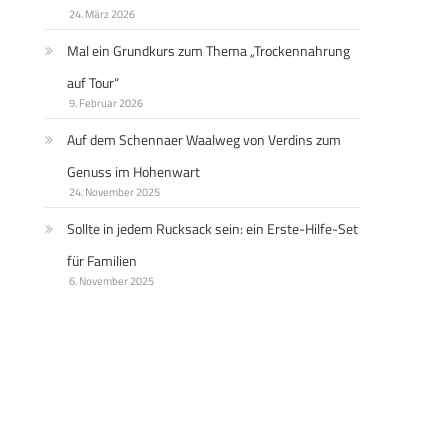
24. März 2026
Mal ein Grundkurs zum Thema „Trockennahrung
auf Tour“
9. Februar 2026
Auf dem Schennaer Waalweg von Verdins zum
Genuss im Hohenwart
24. November 2025
Sollte in jedem Rucksack sein: ein Erste-Hilfe-Set
für Familien
6. November 2025