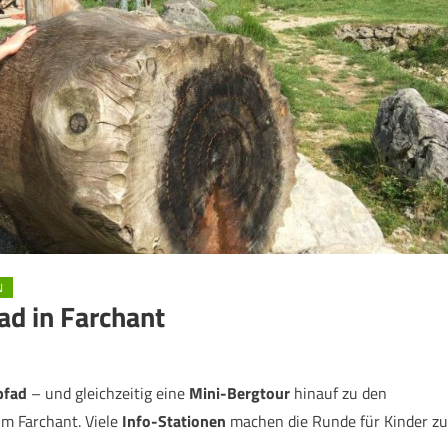
N
ad in Farchant
pfad
– und gleichzeitig eine
Mini-Bergtour
hinauf zu den
um Farchant. Viele
Info-Stationen
machen die Runde für Kinder zu