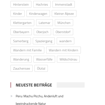
Hinterstein
Hochries
Immenstadt
Kinder
Kinderwagen
Kleiner Alpsee
Klettergarten
Latemar
München
Oberbayern
Oberjoch
Oberstdorf
Samerberg
Spaziergang
wandern
Wandern mit Familie
Wandern mit Kindern
Wanderung
Wasserfälle
Wildschönau
Zauchensee
Ötztal
NEUESTE BEITRÄGE
Peru: Machu Picchu, Andenluft und
beeindruckende Natur