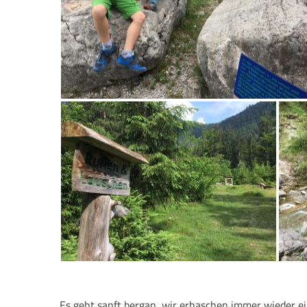
Es geht sanft bergan, wir erhaschen immer wieder ei