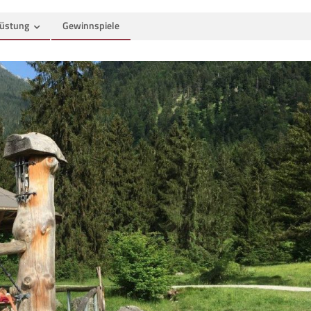
üstung
Gewinnspiele