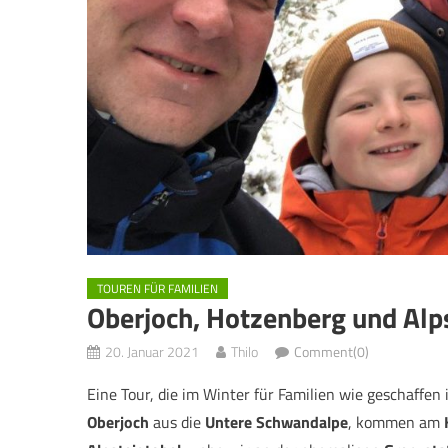
TOUREN FÜR FAMILIEN
Oberjoch, Hotzenberg und Alp
20. Januar 2021
Thilo
Comment(0)
Eine Tour, die im Winter für Familien wie geschaffe
Oberjoch
aus die
Untere Schwandalpe
, kommen am