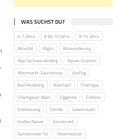
WAS SUCHST DU?
4-7 Jahre
8 bis 10 Jahre
8-14 Jahre
Aktivität
Allgäu
Almwanderung
in
Alpe Gschwenderberg
Alpsee-Grünten
r
Altenmarkt-Zauchensee
Ausflug
Bad Hindelang
Blaichach
Chiemgau
n
Chiemgauer Alpen
Eggental
Erlebnis
Erlebnisweg
Familie
Gewinnspiel
t
Großer Alpsee
Gunzesried
Gunzesrieder Tal
Hexenwasser