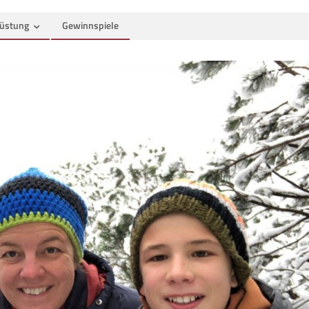
üstung
Gewinnspiele