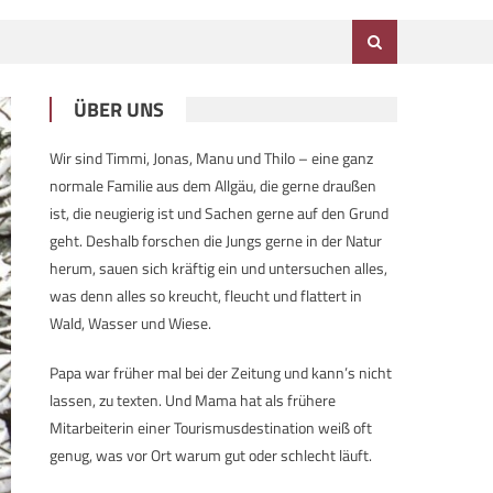
ÜBER UNS
Wir sind Timmi, Jonas, Manu und Thilo – eine ganz
normale Familie aus dem Allgäu, die gerne draußen
ist, die neugierig ist und Sachen gerne auf den Grund
geht. Deshalb forschen die Jungs gerne in der Natur
herum, sauen sich kräftig ein und untersuchen alles,
was denn alles so kreucht, fleucht und flattert in
Wald, Wasser und Wiese.
Papa war früher mal bei der Zeitung und kann’s nicht
lassen, zu texten. Und Mama hat als frühere
Mitarbeiterin einer Tourismusdestination weiß oft
genug, was vor Ort warum gut oder schlecht läuft.