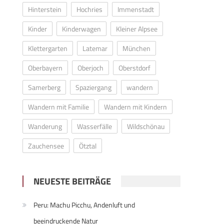
Hinterstein
Hochries
Immenstadt
Kinder
Kinderwagen
Kleiner Alpsee
Klettergarten
Latemar
München
Oberbayern
Oberjoch
Oberstdorf
Samerberg
Spaziergang
wandern
Wandern mit Familie
Wandern mit Kindern
Wanderung
Wasserfälle
Wildschönau
Zauchensee
Ötztal
NEUESTE BEITRÄGE
Peru: Machu Picchu, Andenluft und
beeindruckende Natur