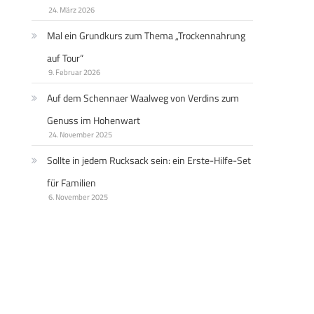
24. März 2026
Mal ein Grundkurs zum Thema „Trockennahrung
auf Tour“
9. Februar 2026
Auf dem Schennaer Waalweg von Verdins zum
Genuss im Hohenwart
24. November 2025
Sollte in jedem Rucksack sein: ein Erste-Hilfe-Set
für Familien
6. November 2025