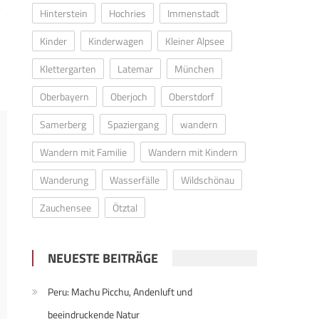
,
Hinterstein
Hochries
Immenstadt
Kinder
Kinderwagen
Kleiner Alpsee
Klettergarten
Latemar
München
Oberbayern
Oberjoch
Oberstdorf
Samerberg
Spaziergang
wandern
Wandern mit Familie
Wandern mit Kindern
Wanderung
Wasserfälle
Wildschönau
Zauchensee
Ötztal
NEUESTE BEITRÄGE
Peru: Machu Picchu, Andenluft und
beeindruckende Natur