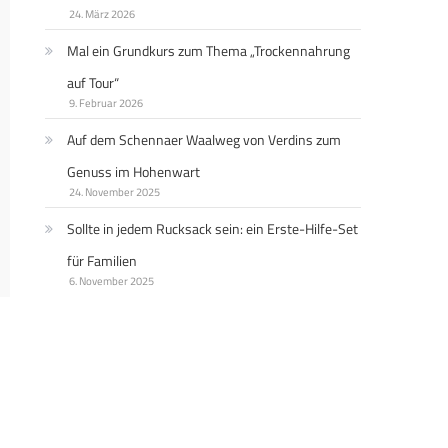
24. März 2026
Mal ein Grundkurs zum Thema „Trockennahrung
auf Tour“
9. Februar 2026
Auf dem Schennaer Waalweg von Verdins zum
Genuss im Hohenwart
24. November 2025
Sollte in jedem Rucksack sein: ein Erste-Hilfe-Set
für Familien
6. November 2025