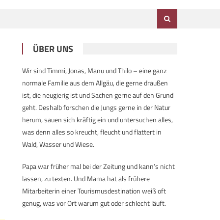
ÜBER UNS
Wir sind Timmi, Jonas, Manu und Thilo – eine ganz
normale Familie aus dem Allgäu, die gerne draußen
ist, die neugierig ist und Sachen gerne auf den Grund
geht. Deshalb forschen die Jungs gerne in der Natur
herum, sauen sich kräftig ein und untersuchen alles,
was denn alles so kreucht, fleucht und flattert in
Wald, Wasser und Wiese.
Papa war früher mal bei der Zeitung und kann’s nicht
lassen, zu texten. Und Mama hat als frühere
Mitarbeiterin einer Tourismusdestination weiß oft
genug, was vor Ort warum gut oder schlecht läuft.