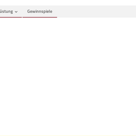
üstung
Gewinnspiele