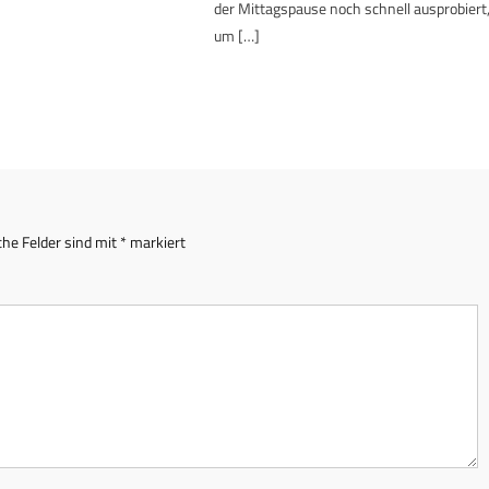
der Mittagspause noch schnell ausprobiert
um […]
che Felder sind mit
*
markiert